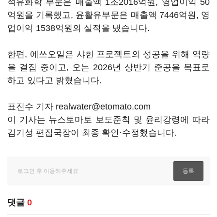
석유화학 부문은 매출액 1조2016억원, 영업이익 50
억원을 기록했고, 윤활유부문은 매출액 7446억원, 영
업이익 1538억원의 실적을 냈습니다.
한편, 에쓰오일은 샤힌 프로젝트의 성공을 위해 역량
을 결집 중이고, 오는 2026년 상반기 준공을 목표로
하고 있다고 밝혔습니다.
표진수 기자 realwater@etomato.com
이 기사는 뉴스토마토 보도준칙 및 윤리강령에 따라
김기성 편집국장이 최종 확인·수정했습니다.
댓글
0