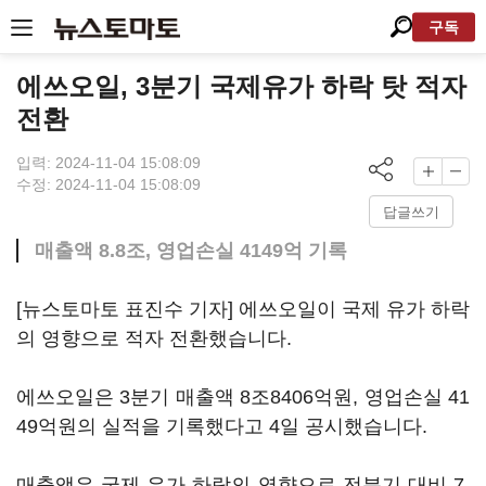
구독
에쓰오일, 3분기 국제유가 하락 탓 적자
전환
입력: 2024-11-04 15:08:09
수정: 2024-11-04 15:08:09
답글쓰기
매출액 8.8조, 영업손실 4149억 기록
[뉴스토마토 표진수 기자] 에쓰오일이 국제 유가 하락
의 영향으로 적자 전환했습니다.
에쓰오일은 3분기 매출액 8조8406억원, 영업손실 41
49억원의 실적을 기록했다고 4일 공시했습니다.
매출액은 국제 유가 하락의 영향으로 전분기 대비 7.