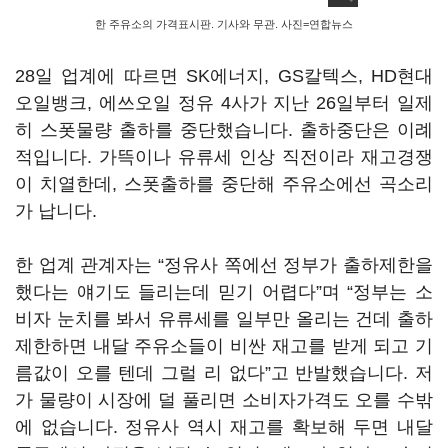
한 주유소의 가격표시판. 기사와 무관. 사진=연합뉴스
28일 업계에 따르면 SK에너지, GS칼텍스, HD현대
오일뱅크, 에쓰오일 정유 4사가 지난 26일부터 일제
히 스폿물량 출하를 중단했습니다. 출하중단은 이례
적입니다. 가뜩이나 유류세 인상 직전이라 재고경쟁
이 치열한데, 스폿출하를 중단해 주유소에선 곡소리
가 납니다.
한 업계 관계자는 “정유사 쪽에선 정부가 출하제한을
했다는 얘기도 들리는데 믿기 어렵다”며 “정부는 소
비자 눈치를 봐서 유류세를 일부만 올리는 건데 출하
제한하면 내달 주유소들이 비싼 재고를 받게 되고 기
름값이 오를 텐데 그럴 리 없다”고 반발했습니다. 저
가 물량이 시장에 덜 풀리면 소비자가격도 오를 수밖
에 없습니다. 정유사 역시 재고를 확보해 두면 내달