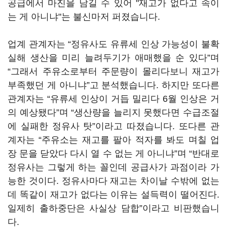
공급에서 마진을 남길 수 있어 "재고가 없다고 속이
는 게 아니냐"는 불신마저 퍼졌습니다.
업계 관계자는 “정유사도 유류세 인상 가능성이 불확
실해 생산을 미리 늘려두기가 애매했을 순 있다”며
“그래서 주유소로부터 주문량이 몰리다보니 재고가
부족했던 게 아니냐”고 분석했습니다. 하지만 또다른
관계자는 “유류세 인상이 거듭 밀리다 6월 인상은 거
의 예상됐다”며 “생산량을 늘리지 못했다면 수급조절
에 실패한 정유사 탓”이라고 따졌습니다. 또다른 관
계자는 “주유소는 재고를 팔아 적자를 봐도 며칠 업
장 문을 닫았다 다시 열 수 없는 게 아니냐”며 “반대로
정유사는 그렇게 하는 꼴인데 공급사가 과점이라 가
능한 것이다. 정유사마다 재고는 차이날 수밖에 없는
데 똑같이 재고가 없다는 이유는 설득력이 떨어진다.
일제히 출하중단은 사실상 담합”이라고 비판했습니
다.