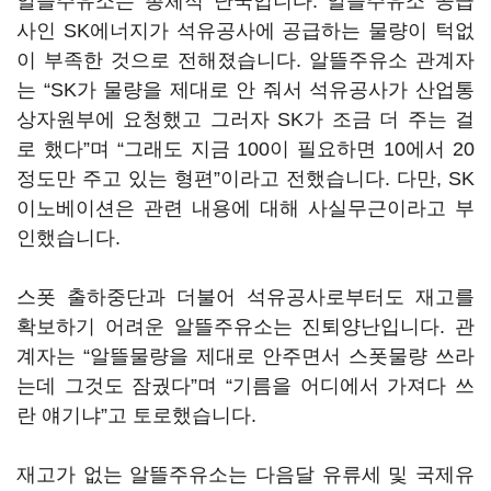
알뜰주유소는 총체적 난국입니다. 알뜰주유소 공급
사인 SK에너지가 석유공사에 공급하는 물량이 턱없
이 부족한 것으로 전해졌습니다. 알뜰주유소 관계자
는 “SK가 물량을 제대로 안 줘서 석유공사가 산업통
상자원부에 요청했고 그러자 SK가 조금 더 주는 걸
로 했다”며 “그래도 지금 100이 필요하면 10에서 20
정도만 주고 있는 형편”이라고 전했습니다. 다만, SK
이노베이션은 관련 내용에 대해 사실무근이라고 부
인했습니다.
스폿 출하중단과 더불어 석유공사로부터도 재고를
확보하기 어려운 알뜰주유소는 진퇴양난입니다. 관
계자는 “알뜰물량을 제대로 안주면서 스폿물량 쓰라
는데 그것도 잠궜다”며 “기름을 어디에서 가져다 쓰
란 얘기냐”고 토로했습니다.
재고가 없는 알뜰주유소는 다음달 유류세 및 국제유