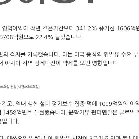
 영업이익이 작년 같은기간보다 341.2% 증가한 1606억
5708억원으로 22.4% 늘었습니다.
원의 적자를 기록했습니다. 이는 미국 중심의 휘발유 수요 
서 아시아 지역 정제마진이 약세를 보인 영향입니다.
쓰오일 전경(사진=에쓰오일)
고, 역내 생산 설비 정기보수 집중 덕에 1099억원의 이
익 1458억원을 실현했습니다. 윤활기유 펀더멘탈은 글로벌 
명입니다.
. 에쓰오일은 "아시아 휘발유 시장이 3분기 진입과 동시에