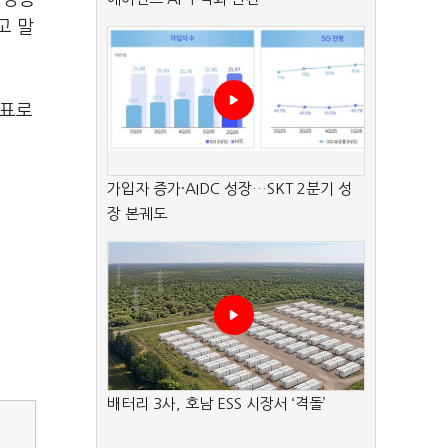
고 말
목표로
가입자 증가·AIDC 성장…SKT 2분기 성
장 본궤도
배터리 3사, 호남 ESS 시장서 ‘격돌’