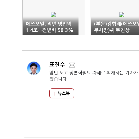
에쓰오일, 작년 영업익
(부음)김형배(에쓰오
1.4조…전년비 58.3%
부사장)씨 부친상
↓
표진수
앞만 보고 정론직필의 자세로 취재하는 기자가
겠습니다
뉴스북