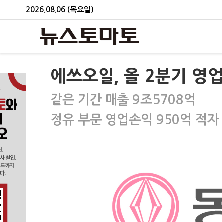
2026.08.06 (목요일)
에쓰오일, 올 2분기 영업
같은 기간 매출 9조5708억
정유 부문 영업손익 950억 적자