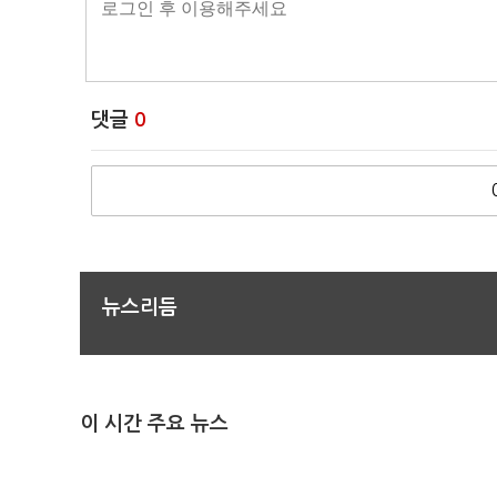
댓글
0
뉴스리듬
이 시간 주요 뉴스