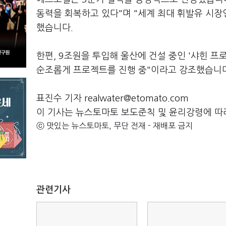
동력을 회복하고 있다"며 "세계 최대 휘발유 시장
했습니다.
한편, 9조원을 투입해 울산에 건설 중인 '샤힌 프
순조롭게 프로젝트를 진행 중"이라고 강조했습니다
표진수 기자 realwater@etomato.com
이 기사는 뉴스토마토 보도준칙 및 윤리강령에 따
ⓒ 맛있는 뉴스토마토, 무단 전재 - 재배포 금지
관련기사