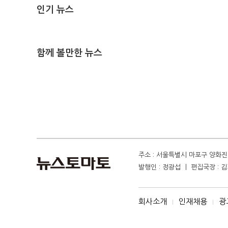
인기 뉴스
함께 볼만한 뉴스
주소 : 서울특별시 마포구 양화진 4
발행인 : 정광섭 ㅣ 편집국장 : 김기
회사소개
인재채용
광
I
I