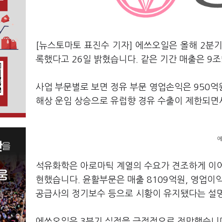
[뉴스토마토 표진수 기자] 에쓰오일은 올해 2분기
록했다고 26일 밝혔습니다. 같은 기간 매출은 9조
사업 부문별로 보면 정유 부문 영업손익은 950억
해상 운임 상승으로 유럽향 경유 수출이 제한되면
에
석유화학은 아로마틱 계열의 수요가 견조하게 이어지
현했습니다. 윤활부문은 매출 8109억원, 영업이
공급사의 정기보수 등으로 시황이 유지됐다는 설
에쓰오일은 3분기 실적을 긍정적으로 전망했습니다