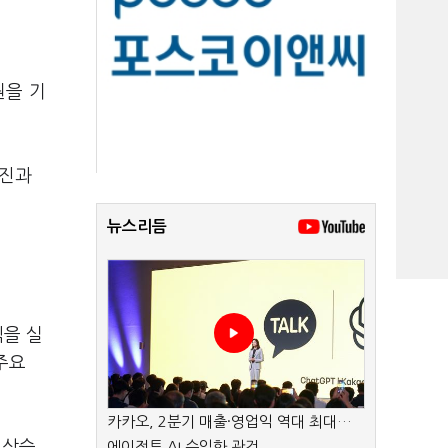
원을 기
부진과
뉴스리듬
익을 실
주요
카카오, 2분기 매출·영업익 역대 최대…
 상승
에이전트 AI 수익화 관건