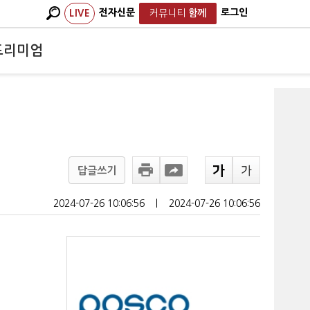
전자신문
로그인
LIVE
커뮤니티
함께
프리미엄
답글쓰기
2024-07-26 10:06:56
ㅣ
2024-07-26 10:06:56