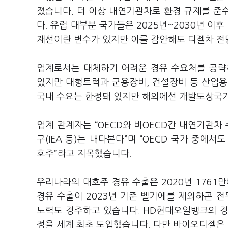
졌습니다. 더 이상 내연기관차로 환경 규제를 준
다. 유럽 대부분 국가들은 2025년~2030년 
재선이란 변수가 있지만 이를 감안해도 디젤차 전
업계로서는 대체하기 어려운 경유 수요처를 공략
있지만 대형트럭과 군용장비, 건설장비 등 산업용
국내 수요는 한정돼 있지만 해외에선 개발도상국가
업계 관계자는 “OECD와 비OECD간 내연기관
구(IEA 등)는 내다본다”며 “OECD 국가 중에
호주”라고 지목했습니다.
우리나라의 대호주 경유 수출은 2020년 1761
경유 수출이 2023년 기준 벨기에를 제외하곤 
노력도 경주하고 있습니다. HD현대오일뱅크의 경
정을 세계 최초 도입했습니다. 다만 바이오디젤은