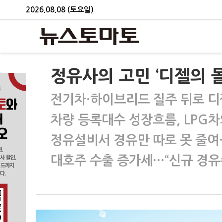
2026.08.08 (토요일)
정유사의 고민 ‘디젤의 몰
전기차·하이브리드 질주 뒤로 디
차량 등록대수 성장흐름, LPG
정유설비서 경유만 따로 못 줄
대호주 수출 증가세…“신규 경유