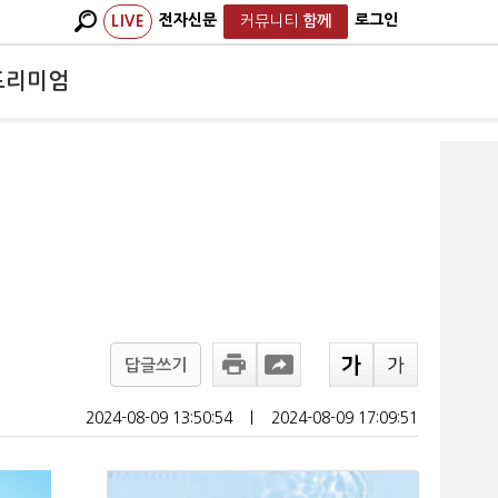
전자신문
로그인
LIVE
커뮤니티
함께
프리미엄
답글쓰기
2024-08-09 13:50:54
ㅣ
2024-08-09 17:09:51