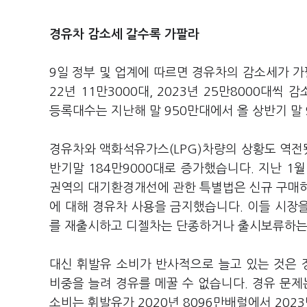
경유차 감소세 갈수록 가팔라
9일 정부 및 업계에 따르면 경유차의 감소세가 가팔
22년 11만3000대, 2023년 25만8000대
등록대수는 지난해 말 950만대에서 올 상반기 말 
경유차와 액화석유가스(LPG)차량의 상황도 역전됐습
반기말 184만9000대로 증가했습니다. 지난 
권역의 대기환경개선에 관한 특별법은 신규 구매하
에 대해 경유차 사용을 금지했습니다. 이들 시장을
를 재출시하고 디젤차는 단종하거나 출시보류하는
대신 휘발유 소비가 반사적으로 늘고 있는 것은
비중을 늘려 경유를 메꿀 수 없습니다. 경유 문제
소비는 휘발유가 2020년 8096만배럴에서 202