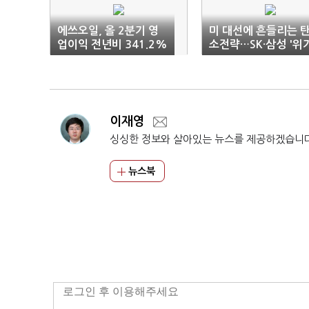
에쓰오일, 올 2분기 영
미 대선에 흔들리는 
업이익 전년비 341.2%
소전략…SK·삼성 '위
↑
속 기회'
이재영
싱싱한 정보와 살아있는 뉴스를 제공하겠습니
뉴스북