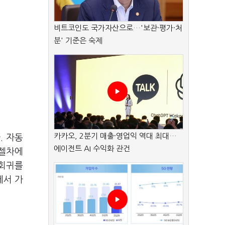
비트코인도 국가자산으로…'보관·평가·처
분' 기준은 숙제
카카오, 2분기 매출·영업익 역대 최대…
. 자동
에이전트 AI 수익화 관건
디젤차에
 회귀를
에서 가