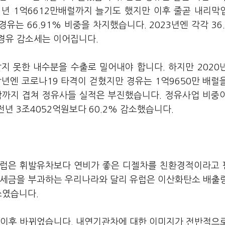
1년 1억6612만배럴까지 늘기도 했지만 이후 줄곧 내리막
경유는 66.91% 비중을 차지했습니다. 2023년엔 각각 36.
 경유 감소세는 이어집니다.
지 못한 내수분을 수출로 밀어내야 합니다. 하지만 2020
년엔 코로나19 타격이 걷혔지만 경유는 1억9650만 배럴
락까지 겹쳐 정유사들 실적은 부진했습니다. 정유사업 비중
년 3조4052억원보다 60.2% 감소했습니다.
유럽은 휘발유차보다 연비가 좋은 디젤차를 친환경적이라고
 세금을 부과하는 우리나라와 달리 유럽은 이산화탄소 배출
쓰였습니다.
 이후 바뀌었습니다. 내연기관차에 대한 이미지가 전반적으