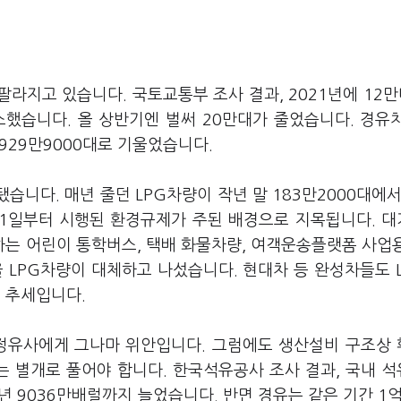
라지고 있습니다. 국토교통부 조사 결과, 2021년에 12만대
씩 감소했습니다. 올 상반기엔 벌써 20만대가 줄었습니다. 경유
929만9000대로 기울었습니다.
니다. 매년 줄던 LPG차량이 작년 말 183만2000대에서
1월1일부터 시행된 환경규제가 주된 배경으로 지목됩니다. 
는 어린이 통학버스, 택배 화물차량, 여객운송플랫폼 사업
 LPG차량이 대체하고 나섰습니다. 현대차 등 완성차들도 
 추세입니다.
 정유사에게 그나마 위안입니다. 그럼에도 생산설비 구조상
는 별개로 풀어야 합니다. 한국석유공사 조사 결과, 국내 
3년 9036만배럴까지 늘었습니다. 반면 경유는 같은 기간 1억