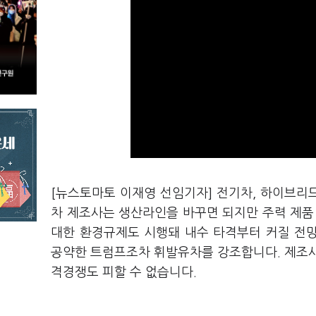
[뉴스토마토 이재영 선임기자] 전기차, 하이브리
차 제조사는 생산라인을 바꾸면 되지만 주력 제품
대한 환경규제도 시행돼 내수 타격부터 커질 전
공약한 트럼프조차 휘발유차를 강조합니다. 제조사
격경쟁도 피할 수 없습니다.