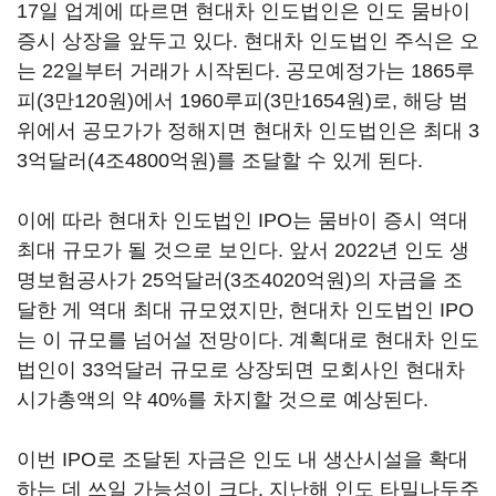
17일 업계에 따르면 현대차 인도법인은 인도 뭄바이
증시 상장을 앞두고 있다. 현대차 인도법인 주식은 오
는 22일부터 거래가 시작된다. 공모예정가는 1865루
피(3만120원)에서 1960루피(3만1654원)로, 해당 범
위에서 공모가가 정해지면 현대차 인도법인은 최대 3
3억달러(4조4800억원)를 조달할 수 있게 된다.
이에 따라 현대차 인도법인 IPO는 뭄바이 증시 역대
최대 규모가 될 것으로 보인다. 앞서 2022년 인도 생
명보험공사가 25억달러(3조4020억원)의 자금을 조
달한 게 역대 최대 규모였지만, 현대차 인도법인 IPO
는 이 규모를 넘어설 전망이다. 계획대로 현대차 인도
법인이 33억달러 규모로 상장되면 모회사인 현대차
시가총액의 약 40%를 차지할 것으로 예상된다.
이번 IPO로 조달된 자금은 인도 내 생산시설을 확대
하는 데 쓰일 가능성이 크다. 지난해 인도 타밀나두주