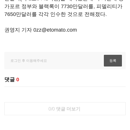
가포르 정부와 블랙록이 7730만달러를, 피델리티가
7650만달러를 각각 인수한 것으로 전해졌다.
권영지 기자 0zz@etomato.com
댓글
0
0/0
댓글 더보기