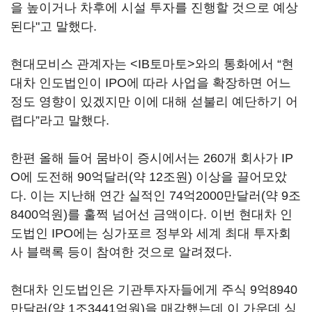
을 높이거나 차후에 시설 투자를 진행할 것으로 예상
된다"고 말했다.
현대모비스 관계자는 <IB토마토>와의 통화에서 “현
대차 인도법인이 IPO에 따라 사업을 확장하면 어느
정도 영향이 있겠지만 이에 대해 섣불리 예단하기 어
렵다”라고 말했다.
한편 올해 들어 뭄바이 증시에서는 260개 회사가 IP
O에 도전해 90억달러(약 12조원) 이상을 끌어모았
다. 이는 지난해 연간 실적인 74억2000만달러(약 9조
8400억원)를 훌쩍 넘어선 금액이다. 이번 현대차 인
도법인 IPO에는 싱가포르 정부와 세계 최대 투자회
사 블랙록 등이 참여한 것으로 알려졌다.
현대차 인도법인은 기관투자자들에게 주식 9억8940
만달러(약 1조3441억원)을 매각했는데 이 가운데 싱