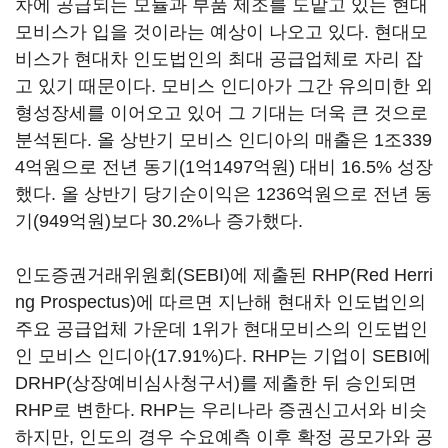
차에 공급되는 모듈과 부품 제조를 도맡고 있는 현대
모비스가 입을 것이라는 예상이 나오고 있다. 현대모
비스가 현대차 인도법인의 최대 공급업체로 자리 잡
고 있기 때문이다. 모비스 인디아가 그간 유의미한 외
형성장세를 이어오고 있어 그 기대는 더욱 큰 것으로
분석된다. 올 상반기 모비스 인디아의 매출은 1조339
4억원으로 전년 동기(1억1497억원) 대비 16.5% 성장
했다. 올 상반기 당기순이익은 1236억원으로 전년 동
기(949억원)보다 30.2%나 증가했다.
인도증권거래위원회(SEBI)에 제출된 RHP(Red Herri
ng Prospectus)에 따르면 지난해 현대차 인도법인의
주요 공급업체 가운데 1위가 현대모비스의 인도법인
인 모비스 인디아(17.91%)다. RHP는 기업이 SEBI에
DRHP(상장예비심사청구서)를 제출한 뒤 승인되면
RHP로 변한다. RHP는 우리나라 증권신고서와 비슷
하지만, 인도의 경우 수요예측 이후 확정 공모가와 공