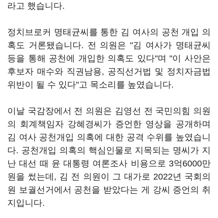
라고 했습니다.
정치브로커 명태균씨를 통한 김 여사의 공천 개입 의
혹도 거론됐습니다. 전 의원은 "김 여사가 명태균씨
등을 통해 공천에 개입한 의혹도 있다"며 "이 사안은
후보자 매수와 직권남용, 공직선거법 및 정치자금법
위반이 될 수 있다"고 목소리를 높였습니다.
이날 국감장에서 전 의원은 김영선 전 국민의힘 의원
의 회계책임자 강혜경씨가 증언한 영상을 공개하며
김 여사 공천개입 의혹에 대한 공격 수위를 높였습니
다. 공천개입 의혹의 핵심인물로 지목되는 명씨가 지
난 대선 때 윤 대통령 여론조사 비용으로 3억6000만
원을 썼는데, 김 전 의원이 그 대가로 2022년 국회의
원 보궐선거에서 공천을 받았다는 게 강씨 증언의 취
지입니다.