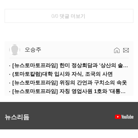
0/0
댓글 더보기
오승주
[뉴스토마토프라임] 한미 정상회담과 '상산의 솔연'
(토마토칼럼)대학 입시와 자식, 조국의 사면
[뉴스토마토프라임] 위징의 간언과 구치소의 속옷
[뉴스토마토프라임] 자칭 영업사원 1호와 '대통령 집무실 사우나'
뉴스리듬