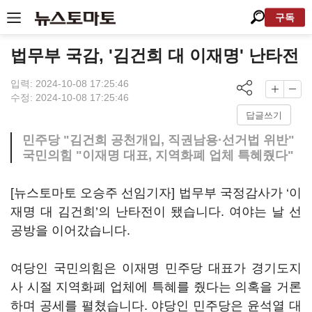
구독
법무부 국감, '김건희 대 이재명' 난타전
입력: 2024-10-08 17:25:46
수정: 2024-10-08 17:25:46
답글쓰기
민주당 "김건희 공천개입, 직권남용·선거법 위반"
국민의힘 "이재명 대표, 지역화폐 업체 특혜줬다"
[뉴스토마토 오승주 선임기자] 법무부 국정감사가 ‘이
재명 대 김건희’의 난타전이 됐습니다. 여야는 날 선
공방을 이어갔습니다.
여당인 국민의힘은 이재명 민주당 대표가 경기도지
사 시절 지역화폐 업체에 특혜를 줬다는 의혹을 거론
하며 공세를 펼쳤습니다. 야당인 민주당은 윤석열 대