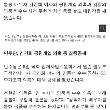
통령 배우자 김건희 여사의 공천개입 의혹과 검찰의
명품백 수수 사건 무혐의 처리 등을 놓고 대립각을 세
웠습니다.
박성재 법무부 장관이 10월 8일 오전 서울 여의도 국회 법제사법위원회에서 열린 법
무부 등에 대한 국정감사에서 증인 선서를 하고 있다. (사진=뉴시스)
민주당, 김건희 공천개입 의혹 등 집중공세
민주당은 8일 국회 법제사법위원회에서 열린 법무부
국정감사에서 김건희 여사의 명품백 수수,공천개입,
주가조작 의혹에 대해 공세를 펼쳤습니다.
전현희 의원은 "김 여사의 명품백 수수 의혹에 대해
검찰이 무혐의 결론을 냈다"며 "공직자가 배우자를
통해 금품을 수수해도 문제없다는 면죄부를 준 것"이