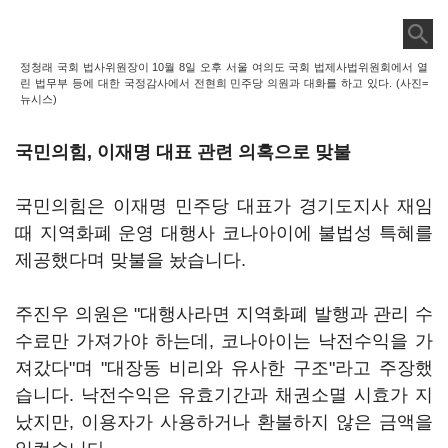
정청래 국회 법사위원장이 10월 8일 오후 서울 여의도 국회 법제사법위원회에서 열
린 법무부 등에 대한 국정감사에서 전현희 민주당 의원과 대화를 하고 있다. (사진=
뉴시스)
국민의힘, 이재명 대표 관련 의혹으로 맞불
국민의힘은 이재명 민주당 대표가 경기도지사 재임
때 지역화폐 운영 대행사 코나아이에 불법성 특혜를
제공했다며 맞불을 놨습니다.
주진우 의원은 "대행사라면 지역화폐 발행과 관리 수
수료만 가져가야 하는데, 코나아이는 낙전수익을 가
져갔다"며 "대장동 비리와 유사한 구조"라고 주장했
습니다. 낙전수익은 유효기간과 채권소멸 시효가 지
났지만, 이용자가 사용하거나 환불하지 않은 금액을