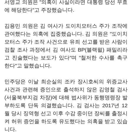
서영교 의원은 "의혹이 사실이라면 대통령 당선 무효
에 해당한다"고 주장했습니다.
김용민 의원은 김 여사가 도이치모터스 주가 조작에
관여했다는 의혹에 집중했습니다. 김 의원은 "도이치
모터스 주가 조작 사건으로 유죄 선고를 받은 사람이
검찰 조사 과정에서 김 여사도 BP(블랙펄) 패밀리라
고 진술했다는 보도가 있다"며 "철저한 수사를 촉구
한다"고 말했습니다.
민주당은 이날 최순실의 조카 장시호씨의 위증교사
사건과 관련해 증인으로 출석하지 않은 김영철 검사
(서울북부지검 차장)에 대해 법사위가 동행명령장 발
부하도록 단독 의결했습니다. 김 검사는 2017년 12
월 당시 징역형 선고 이후 수감 중이던 장씨를 출정시
켜 허위 증언을 하도록 유도했다는 의혹을 받고 있습
니다.