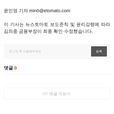
윤민영 기자 min0@etomato.com
이 기사는 뉴스토마토 보도준칙 및 윤리강령에 따라
김의중 금융부장이 최종 확인·수정했습니다.
댓글
0
0/0
댓글 더보기