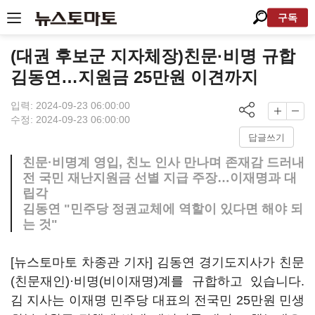
구독
(대권 후보군 지자체장)친문·비명 규합
김동연…지원금 25만원 이견까지
입력: 2024-09-23 06:00:00
수정: 2024-09-23 06:00:00
답글쓰기
친문·비명계 영입, 친노 인사 만나며 존재감 드러내
전 국민 재난지원금 선별 지급 주장…이재명과 대
립각
김동연 "민주당 정권교체에 역할이 있다면 해야 되
는 것"
[뉴스토마토 차종관 기자] 김동연 경기도지사가 친문
(친문재인)·비명(비이재명)계를 규합하고 있습니다.
김 지사는 이재명 민주당 대표의 전국민 25만원 민생