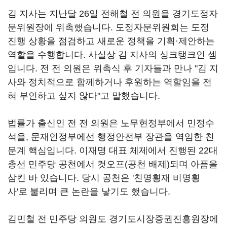
김 지사는 지난달 26일 전해철 전 의원을 경기도정자
문위원장에 위촉했습니다. 도정자문위원회는 도정
진행 상황을 점검하고 새로운 정책을 기획·제안하는
역할을 수행합니다. 사실상 김 지사의 싱크탱크인 셈
입니다. 전 전 의원은 위촉식 후 기자들과 만나 "김 지
사와 정치적으로 함께하거나 후원하는 역할임을 전
혀 부인하고 싶지 않다"고 말했습니다.
법률가 출신인 전 전 의원은 노무현정부에서 민정수
석을, 문재인정부에선 행정안전부 장관을 역임한 친
문계 핵심입니다. 이재명 대표 체제에서 진행된 22대
총선 민주당 공천에서 컷오프(공천 배제)되며 아픔을
삼킨 바 있습니다. 당시 공천은 '친명횡재 비명횡
사'로 불리며 큰 논란을 낳기도 했습니다.
김민철 전 민주당 의원도 경기도시장증권진흥원장에