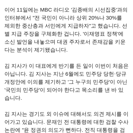
이어 11일에는 MBC 라디오 '김종배의 시선집중'과의
인터뷰에서 "전 국민이 아니라 상위 20%나 30%를
제외한 중산층과 서민에게 지급하자"고 했습니다. 선
별 지급 주장을 구체화한 겁니다. '이재명표 정책'에
소신 발언을 내놓으며 대권 주자로서 존재감을 키운
다는 분석이 제기됐습니다.
김 지사가 이 대표에게 반기를 든 일이 이번이 처음은
아닙니다. 김 지사는 지난 6월에도 민주당 당헌·당규
개정안에 이의를 제기하고 '그 누구의 민주당'이 아닌
'국민의 민주당'이 되어야 한다고 목소리를 낸 바 있
습니다.
김 지사는 경기도 외 이슈에 대해서도 의견 제시를 이
어가고 있습니다. 문재인 전 대통령에 대한 검찰 수사
논란에 "윤 정권의 의도가 뻔하다. 전직 대통령을 검