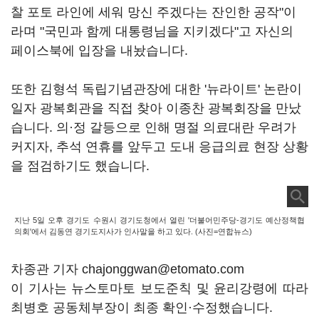
찰 포토 라인에 세워 망신 주겠다는 잔인한 공작"이
라며 "국민과 함께 대통령님을 지키겠다"고 자신의
페이스북에 입장을 내놨습니다.
또한 김형석 독립기념관장에 대한 '뉴라이트' 논란이
일자 광복회관을 직접 찾아 이종찬 광복회장을 만났
습니다. 의·정 갈등으로 인해 명절 의료대란 우려가
커지자, 추석 연휴를 앞두고 도내 응급의료 현장 상황
을 점검하기도 했습니다.
지난 5일 오후 경기도 수원시 경기도청에서 열린 '더불어민주당-경기도 예산정책협
의회'에서 김동연 경기도지사가 인사말을 하고 있다. (사진=연합뉴스)
차종관 기자 chajonggwan@etomato.com
이 기사는 뉴스토마토 보도준칙 및 윤리강령에 따라
최병호 공동체부장이 최종 확인·수정했습니다.