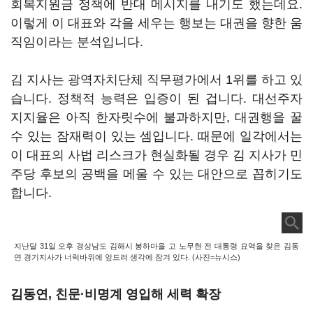
회복지원금 정책에 반대 메시지를 내기도 했는데요.
이렇게 이 대표와 각을 세우는 행보는 대권을 향한 움
직임이라는 분석입니다.
김 지사는 광역자치단체 직무평가에서 1위를 하고 있
습니다. 정책적 능력은 입증이 된 겁니다. 대선주자
지지율은 아직 한자릿수에 불과하지만, 대권행을 꿀
수 있는 잠재력이 있는 셈입니다. 때문에 일각에서는
이 대표의 사법 리스크가 현실화될 경우 김 지사가 민
주당 후보의 공백을 메울 수 있는 대안으로 꼽히기도
합니다.
지난달 31일 오후 경상남도 김해시 봉하마을 고 노무현 전 대통령 묘역을 찾은 김동
연 경기지사가 너럭바위에 엎드려 생각에 잠겨 있다. (사진=뉴시스)
김동연, 친문·비명계 영입해 세력 확장