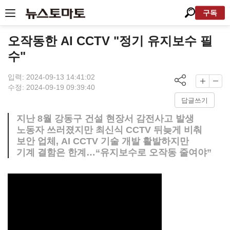
구독
오작동한 AI CCTV "정기 유지보수 필
수"
입력: 2024-09-13 14:41:02
수정: 2024-09-19 09:39:40
답글쓰기
지난 8월 강동구 건설 현장서 감전사고 발생
노동자 쓰러졌지만 최신식 CCTV 뒤늦게 비춰
보안 업체, AI CCTV 기술 개발 활발하지만
기계 결함은 한계…“유지보수로 오작동 줄여야”