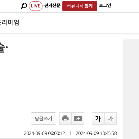
전자신문
로그인
LIVE
커뮤니티
함께
프리미엄
술·
답글쓰기
2024-09-09 06:00:12
ㅣ
2024-09-09 10:45:58