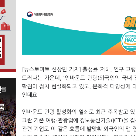
[뉴스토마토 신상민 기자] 출생률 저하, 인구 고
드러나는 가운데, '인바운드 관광(외국인의 국내 
활권이 점차 현실화되고 있고, 문화적 다양성에 
인데요.
인바운드 관광 활성화의 열쇠로 최근 주목받고 있는 것
크란 기존 여행·관광업에 정보통신기술(ICT)을 접
관련 기업도 이 같은 흐름에 발맞춰 외국인의 앱 