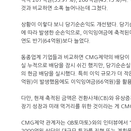
각각 267억원(55.97%), 206억원(43.13%)다
것과 비교하면 소폭 늘어나는데 그쳤다.
상황이 이렇다 보니 당기순손익도 개선됐다. 당기
에 따라 발생한 순손익으로, 이익잉여금에 축적된다
연도 반기(64억원)보다 늘었다.
동종업계 기업들과 비교하면 CMG제약의 배당이
실 누적으로 배당을 잠시 쉬긴 했지만, 당기순손실이
의 현금 배당을 실시했다. 특히 이익 규모가 더 
억원)이 발생했음에도 이익잉여금(66억원)을 활용
다만, 현재 축적된 금액은 전환사채(CB)와 유상증
장기 성장과 미래 먹거리를 위한 것이라는 게 CM
CMG제약 관계자는 <IB토마토>와의 인터뷰에서 "