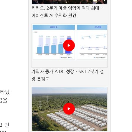
카카오, 2분기 매출·영업익 역대 최대…
에이전트 AI 수익화 관건
가입자 증가·AIDC 성장…SKT 2분기 성
장 본궤도
나타났
금을
고 언