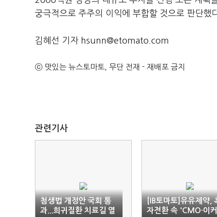
2000억원 상당의 대규모 투자를 진행 또는 계획
궁극적으로 주주의 이익에 부합할 것으로 판단했다
김혜선 기자 hsunn@etomato.com
ⓒ 맛있는 뉴스토마토, 무단 전재 - 재배포 금지
관련기사
첨생법 개정안 국회 통
[IB토마토]유유제약, 
과...희귀질환 치료길 열
자전환 속 'CMO·이