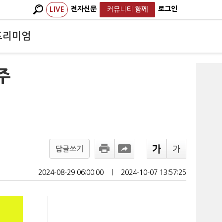
전자신문
로그인
LIVE
커뮤니티
함께
프리미엄
주
답글쓰기
2024-08-29 06:00:00
ㅣ
2024-10-07 13:57:25