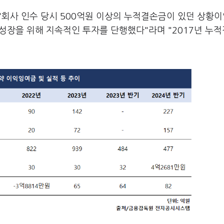
"회사 인수 당시 500억원 이상의 누적결손금이 있던 상황
 성장을 위해 지속적인 투자를 단행했다"라며 "2017년 누