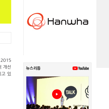
2015
적 개선
뉴스리듬
지고 있