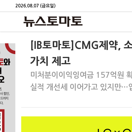
2026.08.07 (금요일)
[IB토마토]CMG제약,
가치 제고
미처분이이익잉여금 157억원 확
실적 개선세 이어가고 있지만…업