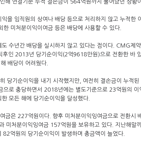
 인해 연결기준 누적 결손금이 564억원까지 불어났던 상황이
익을 임직원의 상여나 배당 등으로 처리하지 않고 누적한 
외한 미처분이익이여금 등은 배당에 사용할 수 있다.
도 수년간 배당을 실시하지 않고 있다는 점이다. CMG제약
직후인 2013년 당기순이익(2억9618만원)으로 전환한 바 있
해 배당이 어려웠다.
꾸준히 당기순이익을 내기 시작했지만, 여전히 결손금이 누적된
잉여금으로 충당하면서 2018년에는 별도기준으로 23억원의 
 제외한 모든 해에 당기순이익을 달성했다.
여금은 227억원이다. 향후 미처분이익잉여금으로 전환시 
과 미처분이익잉여금 157억원을 보유하고 있다. 지난해말까
기 82억원의 당기순이익이 발생하며 총금액이 늘었다.