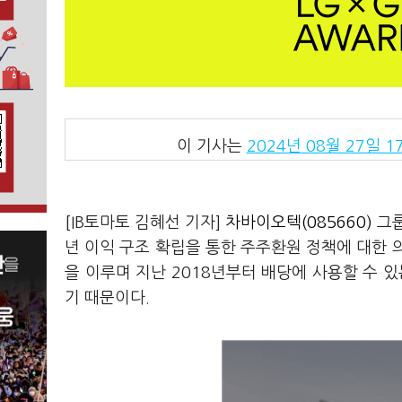
이 기사는
2024년 08월 27일 17
[IB토마토 김혜선 기자]
차바이오텍(085660)
그
년 이익 구조 확립을 통한 주주환원 정책에 대한 
을 이루며 지난 2018년부터 배당에 사용할 수
기 때문이다.