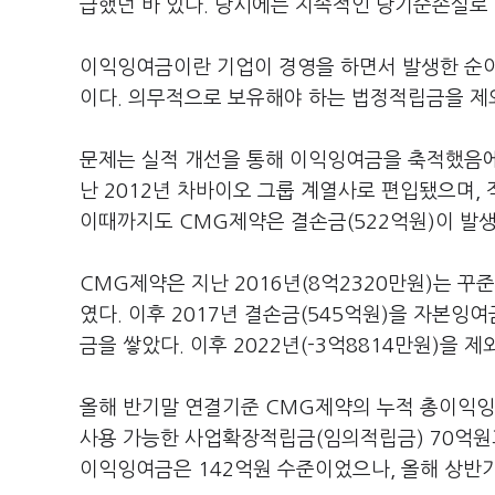
급했던 바 있다. 당시에는 지속적인 당기순손실로
이익잉여금이란 기업이 경영을 하면서 발생한 순이
이다. 의무적으로 보유해야 하는 법정적립금을 제
문제는 실적 개선을 통해 이익잉여금을 축적했음에
난 2012년 차바이오 그룹 계열사로 편입됐으며, 
이때까지도 CMG제약은 결손금(522억원)이 발생
CMG제약은 지난 2016년(8억2320만원)는 
였다. 이후 2017년 결손금(545억원)을 자본
금을 쌓았다. 이후 2022년(-3억8814만원)을
올해 반기말 연결기준 CMG제약의 누적 총이익잉
사용 가능한 사업확장적립금(임의적립금) 70억원
이익잉여금은 142억원 수준이었으나, 올해 상반