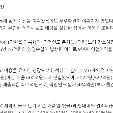
진'
통해 실적 개선을 이뤄왔음에도 주주환원이 이뤄지지 않았다
적이 부진한 제약사들도 배당을 실행한 점에서 더욱 대조된다
681만원을 기록했다. 직전연도 동기(32억원)보다 감소하
015년 26억원의 영업손실이 발생한 이래로 9년째 영업이익을
 비용을 유지한 영향으로 분석된다. 앞서 CMG제약은 지난
억원)에는 매출 600억원대에 진입했으며, 2022년(822억원)
준 매출액은 477억원으로, 직전연도 동기(484억원)보다 줄
MG제약의 올해 반기 기준 매출원가(율)과 판매비와 관리비(