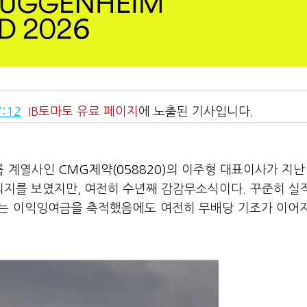
:12
IB토마토
유료 페이지
에 노출된 기사입니다.
룹 계열사인
CMG제약(058820)
의 이주형 대표이사가 지난 
의지를 보였지만, 여전히 수년째 감감무소식이다. 꾸준히 실
 있는 이익잉여금을 축적했음에도 여전히 무배당 기조가 이어