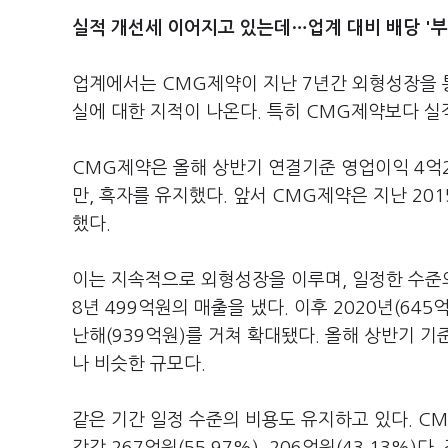
실적 개선세 이어지고 있는데…업계 대비 배당 '부
업계에서는 CMG제약이 지난 7년간 외형성장을 
실에 대한 지적이 나온다. 특히 CMG제약보다 실
CMG제약은 올해 상반기 연결기준 영업이익 4억2
만, 흑자를 유지했다. 앞서 CMG제약은 지난 2
했다.
이는 지속적으로 외형성장을 이루며, 일정한 수준의
8년 499억원의 매출을 냈다. 이후 2020년(645
난해(939억원)를 거쳐 확대됐다. 올해 상반기 기
나 비슷한 규모다.
같은 기간 일정 수준의 비용도 유지하고 있다. C