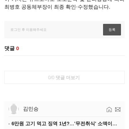
최병호 공동체부장이 최종 확인·수정했습니다.
댓글
0
0/0
댓글 더보기
김민승
6만원 고기 먹고 징역 1년?…'무전취식' 소액이라도 상습이면 사기죄