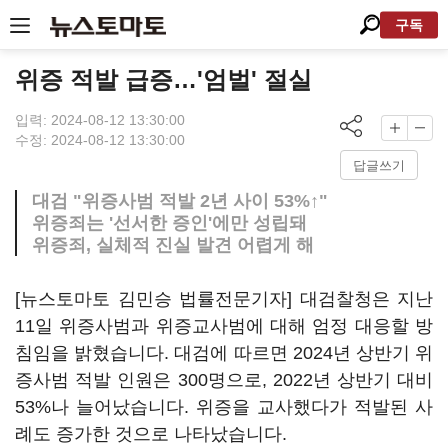
구독
위증 적발 급증…'엄벌' 절실
입력: 2024-08-12 13:30:00
수정: 2024-08-12 13:30:00
답글쓰기
대검 "위증사범 적발 2년 사이 53%↑"
위증죄는 '선서한 증인'에만 성립돼
위증죄, 실체적 진실 발견 어렵게 해
[뉴스토마토 김민승 법률전문기자] 대검찰청은 지난
11일 위증사범과 위증교사범에 대해 엄정 대응할 방
침임을 밝혔습니다. 대검에 따르면 2024년 상반기 위
증사범 적발 인원은 300명으로, 2022년 상반기 대비
53%나 늘어났습니다. 위증을 교사했다가 적발된 사
례도 증가한 것으로 나타났습니다.