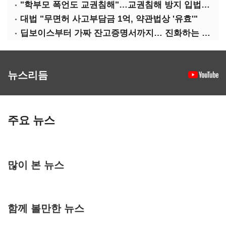
"학부모 폭언도 교권침해"…교권침해 방지 입법 시급
대법 "무면허 사고부담금 1억, 약관법상 '유효'"
딥보이스부터 가짜 잔고증명서까지… 진화하는 AI 범죄
뉴스리듬
주요 뉴스
많이 본 뉴스
함께 볼만한 뉴스