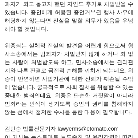
과자가 되고 돕고자 했던 지인도 추가로 처벌받을 수
있습니다. 증인에게 허용된 증언거부권 행사 사유에
해당하지 않는다면 진실을 말할 의무가 있음을 유념
해야 할 것입니다.
위증죄는 실체적 진실의 발견을 어렵게 함으로써 형
사소송에서는 범죄자가 처벌받지 않게 하거나 죄 없
는 사람이 처벌받도록 하고, 민사소송에서는 권리관
계와 다른 판결로 금전적 손해를 끼치게 되는데요. 위
증이 만연하면 사법기관에 대한 신뢰가 훼손될 수밖
에 없습니다. 궁극적으로 사회 질서를 위협할 수 있는
중대한 범죄인데요. 위증은 단순한 거짓말이 아니라
범죄라는 인식이 생기도록 증인의 권리를 침해하지
않는 선에서 철저한 수사를 통한 대응이 필요합니다.
김민승 법률전문기자 lawyerms@etomato.com
이 기사는 뉴스토마토 보도준칙 및 윤리강령에 따라