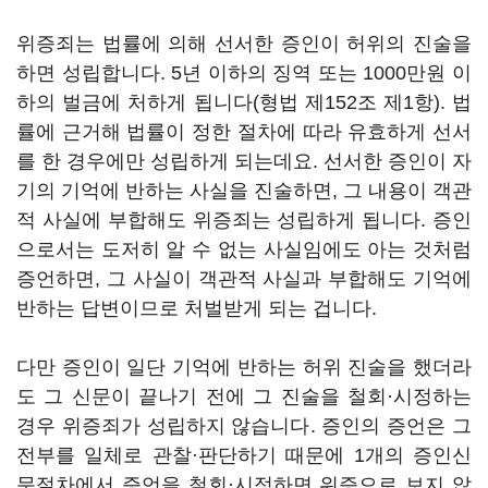
위증죄는 법률에 의해 선서한 증인이 허위의 진술을
하면 성립합니다. 5년 이하의 징역 또는 1000만원 이
하의 벌금에 처하게 됩니다(형법 제152조 제1항). 법
률에 근거해 법률이 정한 절차에 따라 유효하게 선서
를 한 경우에만 성립하게 되는데요. 선서한 증인이 자
기의 기억에 반하는 사실을 진술하면, 그 내용이 객관
적 사실에 부합해도 위증죄는 성립하게 됩니다. 증인
으로서는 도저히 알 수 없는 사실임에도 아는 것처럼
증언하면, 그 사실이 객관적 사실과 부합해도 기억에
반하는 답변이므로 처벌받게 되는 겁니다.
다만 증인이 일단 기억에 반하는 허위 진술을 했더라
도 그 신문이 끝나기 전에 그 진술을 철회·시정하는
경우 위증죄가 성립하지 않습니다. 증인의 증언은 그
전부를 일체로 관찰·판단하기 때문에 1개의 증인신
문절차에서 증언을 철회·시정하면 위증으로 보지 않