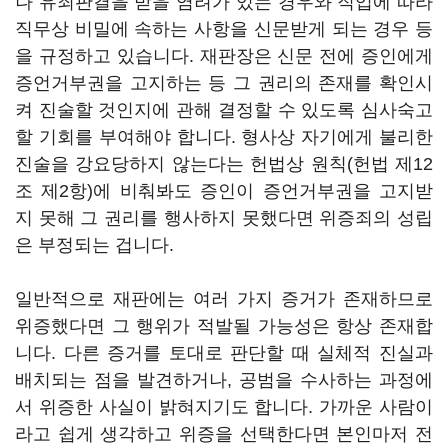
나 유죄판결을 받을 염려가 있는 경우와 직업에 따라
직무상 비밀에 속하는 사항을 신문받게 되는 경우 등
을 규정하고 있습니다. 재판장은 신문 전에 증인에게
증언거부권을 고지하는 등 그 권리의 존재를 확인시
켜 진술할 것인지에 관해 결정할 수 있도록 심사숙고
할 기회를 부여해야 합니다. 형사상 자기에게 불리한
진술을 강요당하지 않는다는 헌법상 원칙(헌법 제12
조 제2항)에 비춰봐도 증인이 증언거부권을 고지받
지 못해 그 권리를 행사하지 못했다면 위증죄의 성립
은 부정되는 겁니다.
일반적으로 재판에는 여러 가지 증거가 존재하므로
위증했다면 그 행위가 적발될 가능성은 항상 존재합
니다. 다른 증거를 토대로 판단할 때 실체적 진실과
배치되는 점을 발견하거나, 공범을 수사하는 과정에
서 위증한 사실이 밝혀지기도 합니다. 가까운 사람이
라고 쉽게 생각하고 위증을 선택한다면 본인마저 전