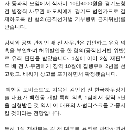
자 등과의 모임에서 식사비 10만4000원을 경기도청
전 별정직 사무관 배모씨에게 경기도 법인카드로 결
제하도록 한 혐의(공직선거법 기부행위 금지위반)를
받습니다.
김씨와 공범 관계인 배 전 사무관은 법인카드 유용 의
혹을 부인하며 허위발언을 한 혐의(공직선거법 위반)
로 유죄 판단을 받았습니다. 1심에 이어 2심 재판부
도 배 전 사무관에게 징역 10월에 집행유예 2년을 선
고했고, 배씨가 상고를 포기하면서 확정됐습니다.
‘백현동 로비스트’로 지목된 김인섭 전 한국하우징기
술 대표가 백현동 개발 특혜 의혹 1심에서 징역 5년
을 실형받은 것 역시 이 대표의 사법리스크를 가중시
킬 것이라는 전망입니다.
특히 1심 재판부는 김 전 대표를 유죄로 판단하면서