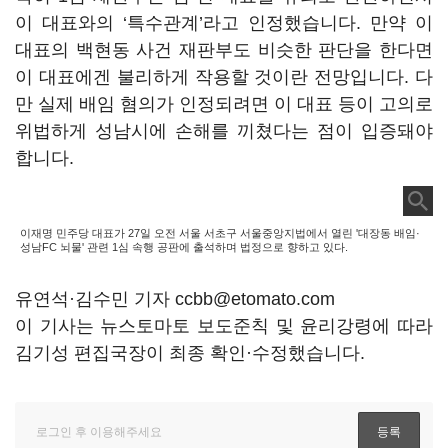
이 대표와의 ‘특수관계’라고 인정했습니다. 만약 이
대표의 백현동 사건 재판부도 비슷한 판단을 한다면
이 대표에겐 불리하게 작용할 것이란 전망입니다. 다
만 실제 배임 혐의가 인정되려면 이 대표 등이 고의로
위법하게 성남시에 손해를 끼쳤다는 점이 입증돼야
합니다.
이재명 민주당 대표가 27일 오전 서울 서초구 서울중앙지법에서 열린 '대장동 배임·
성남FC 뇌물' 관련 1심 속행 공판에 출석하며 법정으로 향하고 있다.
유연석·김수민 기자 ccbb@etomato.com
이 기사는 뉴스토마토 보도준칙 및 윤리강령에 따라
김기성 편집국장이 최종 확인·수정했습니다.