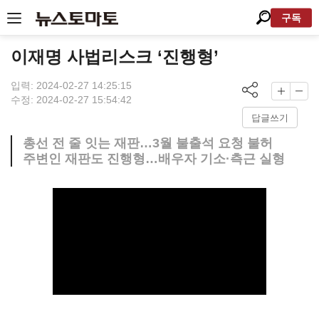
구독
이재명 사법리스크 ‘진행형’
입력: 2024-02-27 14:25:15
수정: 2024-02-27 15:54:42
답글쓰기
총선 전 줄 잇는 재판…3월 불출석 요청 불허
주변인 재판도 진행형…배우자 기소·측근 실형