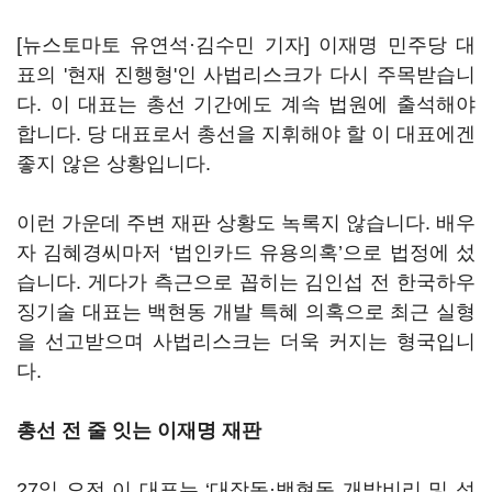
[뉴스토마토 유연석·김수민 기자] 이재명 민주당 대
표의 '현재 진행형'인 사법리스크가 다시 주목받습니
다. 이 대표는 총선 기간에도 계속 법원에 출석해야
합니다. 당 대표로서 총선을 지휘해야 할 이 대표에겐
좋지 않은 상황입니다.
이런 가운데 주변 재판 상황도 녹록지 않습니다. 배우
자 김혜경씨마저 ‘법인카드 유용의혹’으로 법정에 섰
습니다. 게다가 측근으로 꼽히는 김인섭 전 한국하우
징기술 대표는 백현동 개발 특혜 의혹으로 최근 실형
을 선고받으며 사법리스크는 더욱 커지는 형국입니
다.
총선 전 줄 잇는 이재명 재판
27일 오전 이 대표는 ‘대장동·백현동 개발비리 및 성