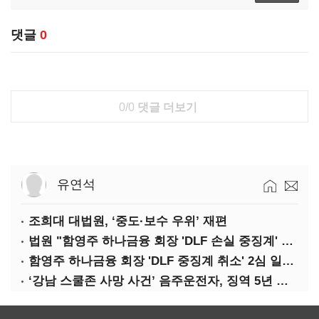
댓글
0
0/0
댓글 더보기
유연석
조희대 대법원, ‘중도·보수 우위’ 재편
법원 "함영주 하나금융 회장 'DLF 손실 중징계' 취소"(종합)
함영주 하나금융 회장 'DLF 중징계 취소' 2심 일부 승소(1보)
‘강남 스쿨존 사망 사건’ 음주운전자, 징역 5년 확정