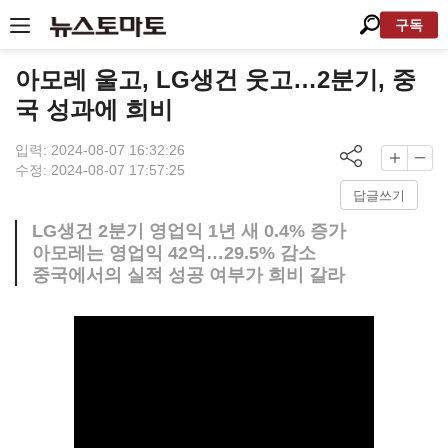
구독
아모레 울고, LG생건 웃고…2분기, 중
국 성과에 희비
입력: 2024-08-07 16:32:26
수정: 2024-08-07 17:57:25
답글쓰기
LG생건 2분기 영업익 1년 새 0.4% 증가
아모레는 영업익 42억…29.5% 감소
중국에서의 실적 성공 여부가 희비 갈라