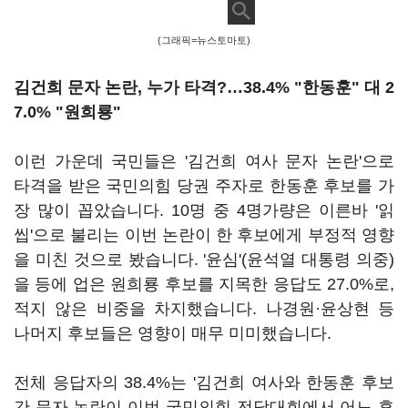
(그래픽=뉴스토마토)
김건희 문자 논란, 누가 타격?…38.4% "한동훈" 대 2
7.0% "원희룡"
이런 가운데 국민들은 '김건희 여사 문자 논란'으로
타격을 받은 국민의힘 당권 주자로 한동훈 후보를 가
장 많이 꼽았습니다. 10명 중 4명가량은 이른바 '읽
씹'으로 불리는 이번 논란이 한 후보에게 부정적 영향
을 미친 것으로 봤습니다. '윤심'(윤석열 대통령 의중)
을 등에 업은 원희룡 후보를 지목한 응답도 27.0%로,
적지 않은 비중을 차지했습니다. 나경원·윤상현 등
나머지 후보들은 영향이 매무 미미했습니다.
전체 응답자의 38.4%는 '김건희 여사와 한동훈 후보
간 문자 논란이 이번 국민의힘 전당대회에서 어느 후