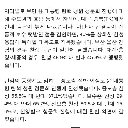
지역별로 보면 윤 대통령 탄핵 청원 청문회 진행에 대
해 수도권과 호남 등에선 찬성이, 대구·경북(TK)에선
반대 응답이 높게 나왔습니다. 다만 대구·경북이 전
통적 보수 텃밭인 점을 감안하면, 40%를 상회한 찬성
응답이 특이할 대목으로 지목됐습니다. 부산·울산·경
남의 경우 찬성 응답이 절반에 달했습니다. 대전·충
청·세종의 경우, 찬성 48.9% 대 반대 45.8%로 팽팽했
습니다.
민심의 풍향계로 읽히는 중도층 절반 이상도 윤 대통
령 탄핵 청원 청문회 진행에 찬성했습니다. 중도층 찬
성 55.5% 대 반대 37.1%였습니다. 보수층 찬성 29.
4% 대 반대 65.7%, 진보층 찬성 80.5% 대 반대 15.
6%로, 진영별로 청문회 진행에 대한 찬반 의견이 갈
렸습니다.