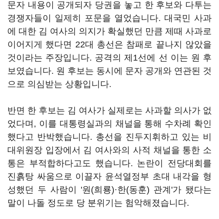
문자 내용이 공개되자 당권을 놓고 한 후보와 다투는
경쟁자들이 일제히 포문을 열었습니다. 대국민 사과
에 대한 김 여사의 의지가 확실했던 만큼 제때 사과로
이어지게 했다면 22대 총선은 참패로 끝나지 않았을
것이라는 주장입니다. 공격의 제1선에 선 이는 원 후
보였습니다. 원 후보는 동시에 문자 공개와 연관된 것
으로 의심받는 상황입니다.
반면 한 후보는 김 여사가 실제로는 사과할 의사가 없
었다며, 이를 대통령실과의 채널을 통해 수차례 확인
했다고 반박했습니다. 총선을 진두지휘하고 있는 비
대위원장 입장에서 김 여사와의 사적 채널을 통한 소
통은 부적합하다고도 했습니다. 논란이 전당대회를
진흙탕 싸움으로 이끌자 윤석열정부 초대 내각을 형
성했던 두 사람이 '원(희룡)·한(동훈) 관계'가 됐다는
말이 나돌 정도로 당 분위기는 험악해졌습니다.