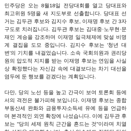
민주당은 오는 8월18일 전당대회를 열고 당대표와
최고위원 5명을 새 지도부로 선출합니다. 당대표 선
거는 김두관 후보와 김지수 후보, 이재명 후보 간 3자
구도로 치러집니다. 김두관 후보는 김대중·노무현·문
재인 계승을 강조하며 이재명 일극체제에 맞설 비명
계 결집을 도모 중입니다. 김지수 후보는 '청년 대
변'의 기치를 내걸었습니다. 소속 국회의원과 권리당
원의 압도적 지지를 받는 이재명 후보는 연임을 사실
상 확정했다는 자신감 속에 대결보다는 차기 대선을
염두에 둔 행보를 걷겠다는 계획입니다.
다만, 당의 노선 등을 높고 간극이 보여 토론회 등에
서의 격전은 불가피해 보입니다. 이재명 후보는 종합
부동산세 완화와 금융투자소득세 유예 등을 언급하
며 본격적인 외연 확장에 나섰습니다. 이에 김두관 후
보는 "당의 세제 원칙 근간을 흔드는 것"이라며 치열