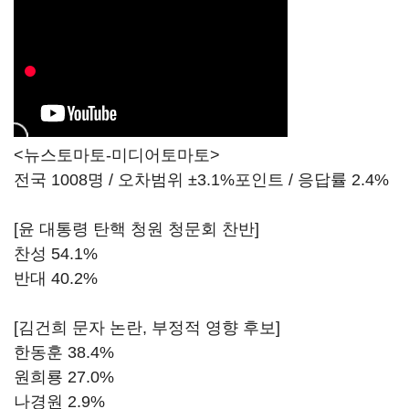
<뉴스토마토-미디어토마토>
전국 1008명 / 오차범위 ±3.1%포인트 / 응답률 2.4%
[윤 대통령 탄핵 청원 청문회 찬반]
찬성 54.1%
반대 40.2%
[김건희 문자 논란, 부정적 영향 후보]
한동훈 38.4%
원희룡 27.0%
나경원 2.9%