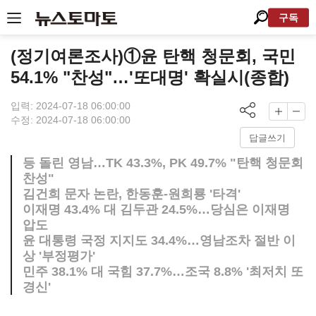
구독
(정기여론조사)①윤 탄핵 청문회, 국민
54.1% "찬성"…'또대명' 확실시(종합)
입력: 2024-07-18 06:00:00
수정: 2024-07-18 06:00:00
답글쓰기
등 돌린 영남…TK 43.3%, PK 49.7% "탄핵 청문회
찬성"
김건희 문자 논란, 한동훈-원희룡 '타격'
이재명 43.4% 대 김두관 24.5%…당심은 이재명
압도
윤 대통령 국정 지지도 34.4%…영남조차 절반 이
상 '부정평가'
민주 38.1% 대 국힘 37.7%…조국 8.8% '최저치 또
경신'