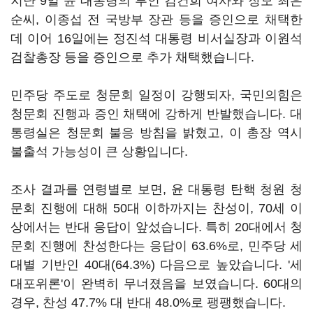
지난 9일 윤 대통령의 부인 김건희 여사와 장모 최은
순씨, 이종섭 전 국방부 장관 등을 증인으로 채택한
데 이어 16일에는 정진석 대통령 비서실장과 이원석
검찰총장 등을 증인으로 추가 채택했습니다.
민주당 주도로 청문회 일정이 강행되자, 국민의힘은
청문회 진행과 증인 채택에 강하게 반발했습니다. 대
통령실은 청문회 불응 방침을 밝혔고, 이 총장 역시
불출석 가능성이 큰 상황입니다.
조사 결과를 연령별로 보면, 윤 대통령 탄핵 청원 청
문회 진행에 대해 50대 이하까지는 찬성이, 70세 이
상에서는 반대 응답이 앞섰습니다. 특히 20대에서 청
문회 진행에 찬성한다는 응답이 63.6%로, 민주당 세
대별 기반인 40대(64.3%) 다음으로 높았습니다. '세
대포위론'이 완벽히 무너졌음을 보였습니다. 60대의
경우, 찬성 47.7% 대 반대 48.0%로 팽팽했습니다.