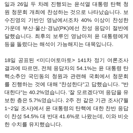
일과 26일 두 차례 진행되는 윤석열 대통령 탄핵 청
원 청문회 개최에 찬성하는 것으로 나타났습니다. 보
수진영의 기반인 영남에서조차 40% 이상이 찬성한
가운데 부산·울산·경남(PK)에선 찬성 응답이 절반에
달했습니다. 최후의 보루인 영남마저 윤 대통령에게
등을 돌렸다는 해석이 가능해지는 대목입니다.
18일 공표된 <미디어토마토> 141차 정기 여론조사
결과에 따르면, 전체 응답자의 54.1%는 윤 대통령 탄
핵소추안 국민동의 청원과 관련해 국회에서 청문회
를 진행하는 것에 대해 "찬성한다"고 답했습니다. "반
대한다"는 40.2%였습니다. '잘 모르겠다'며 응답을 유
보한 층은 5.7%였습니다. 2주 전 같은 기관 조사(7월
1~2일 조사)에서 윤 대통령의 탄핵에 대한 찬반 응답
이 찬성 54.5% 대 반대 41.6%로 나왔는데, 이와 비슷
한 수치를 유지했습니다.