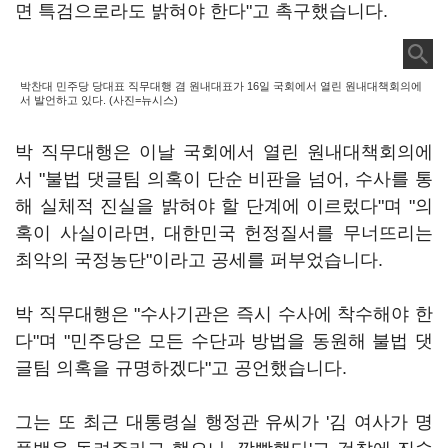
면 특검으로라도 밝혀야 한다"고 촉구했습니다.
박찬대 민주당 당대표 직무대행 겸 원내대표가 16일 국회에서 열린 원내대책회의에
서 발언하고 있다. (사진=뉴시스)
박 직무대행은 이날 국회에서 열린 원내대책회의에
서 "불법 댓글팀 의혹이 단순 비판을 넘어, 수사를 통
해 실체적 진실을 밝혀야 할 단계에 이르렀다"며 "의
혹이 사실이라면, 대한민국 헌정질서를 무너뜨리는
최악의 국정농단"이라고 공세를 퍼부었습니다.
박 직무대행은 "수사기관은 즉시 수사에 착수해야 한
다"며 "민주당은 모든 수단과 방법을 동원해 불법 댓
글팀 의혹을 규명하겠다"고 공언했습니다.
그는 또 최근 대통령실 행정관 유씨가 '김 여사가 명