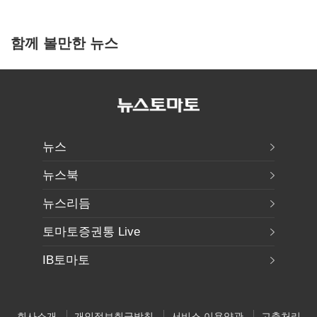
함께 볼만한 뉴스
뉴스
뉴스북
뉴스리듬
토마토증권통 Live
IB토마토
회사소개
개인정보취급방침
서비스 이용약관
고충처리