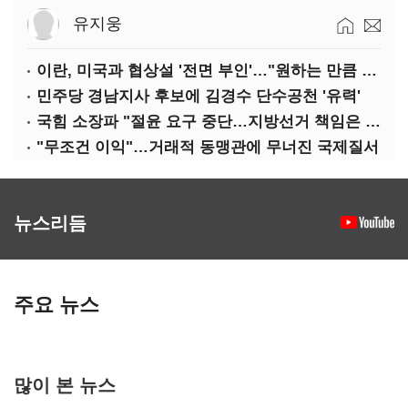
유지웅
이란, 미국과 협상설 '전면 부인'…"원하는 만큼 전쟁 가능"
민주당 경남지사 후보에 김경수 단수공천 '유력'
국힘 소장파 "절윤 요구 중단…지방선거 책임은 장동혁 몫"
"무조건 이익"…거래적 동맹관에 무너진 국제질서
뉴스리듬
주요 뉴스
많이 본 뉴스