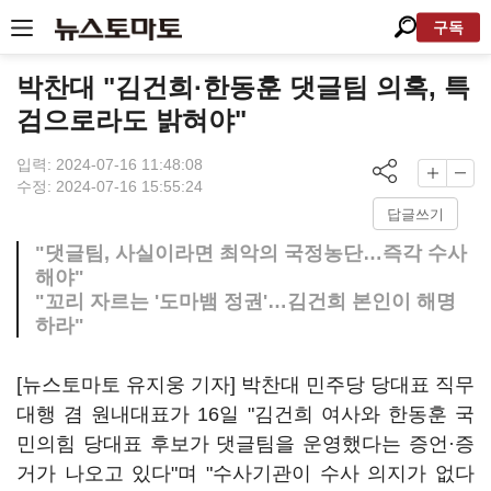
구독
박찬대 "김건희·한동훈 댓글팀 의혹, 특
검으로라도 밝혀야"
입력: 2024-07-16 11:48:08
수정: 2024-07-16 15:55:24
답글쓰기
"댓글팀, 사실이라면 최악의 국정농단…즉각 수사
해야"
"꼬리 자르는 '도마뱀 정권'…김건희 본인이 해명
하라"
[뉴스토마토 유지웅 기자] 박찬대 민주당 당대표 직무
대행 겸 원내대표가 16일 "김건희 여사와 한동훈 국
민의힘 당대표 후보가 댓글팀을 운영했다는 증언·증
거가 나오고 있다"며 "수사기관이 수사 의지가 없다