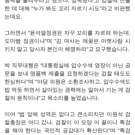
품백을 돌려주라고 했으나, 깜빡했다'고 검찰에 진술
한 데 대해 "누가 봐도 꼬리 자르기 시도"라고 비판했
는데요.
그러면서 "윤석열정권은 자꾸 꼬리를 자르려 하는데,
도마뱀 정권이냐"며 "김 여사는 애꿎은 아랫사람 시
키지 말고 당사자 본인이 해명하라"고 요구했습니다.
박 직무대행은 "대통령실에 압수수색 영장이 아닌 공
문을 보내 명품백 제출을 요청하겠다는 검찰 태도도
한심하다"며 "야당 의원은 소환조사하고, 압수수색도
밥 먹듯 하면서 살아있는 권력에는 알아서 기는 게 검
찰의 원칙이냐"고 목소리를 높였습니다.
이어 "법 앞에 성역은 없다고 큰소리치던 이원석 검
찰총장은 어디 갔나. 검찰이 이 모양 이 꼴이니 특검
을 해야 한다는 국민적 공감대가 확산된다"며 "특검