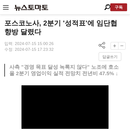
구독
포스코노사, 2분기 '성적표'에 임단협
향방 달렸다
입력: 2024-07-15 15:00:26
수정: 2024-07-15 17:23:32
답글쓰기
사측 "경영 목표 달성 녹록지 않다" 노조에 호소
올 2분기 영업이익 실적 전망치 전년비 47.5% ↓