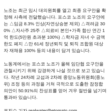
노조는 최근 임시 대의원회를 열고 최종 요구안을 확
정해 사측에 전달했습니다. 포스코 노조의 요구안에
는 △임금 8.3% 인상(자연상승분 제외) △격려금 30
0% △자사주 25주 △의료비 본인+가족 합산 연간 1
억 한도(5만원 초과분 100%) △학자금 자녀 수 금액
한도 폐지 △만 61세 정년퇴직 및 퇴직 조합원 대상
자 재채용 100% 등의 내용이 담겨 있습니다.
노동계에서는 포스코 노조가 올해 임단협 요구안을
관철시키기 위해 강경하게 나설 것으로 보고 있습니
다. 작년 24차례 교섭과 2차례 중앙노동위원회(중노
위) 조정 등의 과정을 거쳐 극적으로 도출한 잠정합
의안이 50.91%의 찬성표를 얻어 겨우 절반을 넘기며
통과바 있습니다.
표진수 기자 realwater@etomato.com