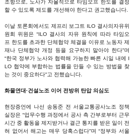
조항으로, 노사가 자율적으로 타임오프 한도를 결정
할 수 있도록 제도를 개선해야 한다고 권고했습니다.
이날 토론회에서도 제프리 보그트 ILO 결사의자유위
원회 위원은 “ILO 결사의 자유 원칙에 따라 타임오
프 한도를 초과한 단체협약 체결을 이유로 노동자 제
재나 단체협약 개정 등을 요구하지 말아야 한다”며
“한국 정부가 노사와 협력해 가능한 빠른 시일 내에 I
LO 협약에 부합하는 법률을 만들 수 있는 방법을 찾
는 것이 중요하다”고 전했습니다.
화물연대·건설노조 이어 전방위 탄압 의심도
현장증언에 나선 송동준 전 서울교통공사노조 정책
실장은 “업무수행 과정에서 공사 측 간부로부터 근무
시간 중 활동을 제지받거나 결근 통지를 받은 일이 전
혀 없어서 해고는 매우 당혹스럽다”며 “정부와 서울