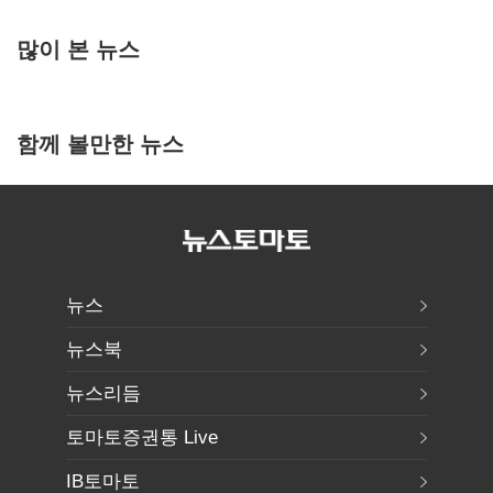
많이 본 뉴스
함께 볼만한 뉴스
뉴스
뉴스북
뉴스리듬
토마토증권통 Live
IB토마토