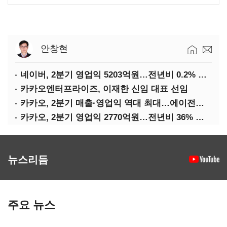
안창현
네이버, 2분기 영업익 5203억원…전년비 0.2% 감소
카카오엔터프라이즈, 이재한 신임 대표 선임
카카오, 2분기 매출·영업익 역대 최대…에이전트 AI 수익화 관건
카카오, 2분기 영업익 2770억원…전년비 36% 증가
뉴스리듬
주요 뉴스