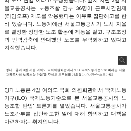
의 노조 탄압"이라고 주장했습니다. 앞서 지난 3월 서
울교통공사는 노동조합 간부 36명이 근로시간면제
(타임오프) 제도를 악용했다는 이유로 집단해고를 한
바 있습니다. 노동계에선 서울교통공사가 노사 자율
로 결정한 정당한 노조 활동에 제동을 걸고, 구조조정
과 인력감축에 반대했던 노조를 무력화하고 있다고
지적했습니다.
양대노총이 4일 서울 여의도 국회의원회관에서 ‘ILO 국제노동기준으로 바라본 서울
교통공사의 노동조합 탄압’을 주제로 토론회를 개최했다. (사진=뉴스토마토)
양대노총은 4일 여의도 국회 의원회관에서 '국제노동
기구(ILO) 국제노동기준으로 본 서울교통공사의 노
동조합 탄압' 토론회를 열었습니다. 서울교통공사가
노조간부를 집단해고한 일에 대해 항의하고 대책을
마련하자는 취지입니다.