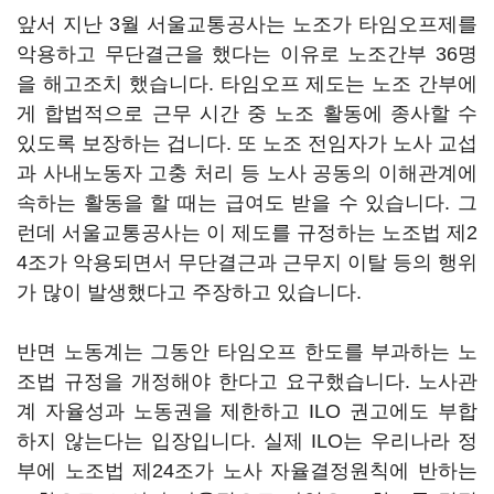
앞서 지난 3월 서울교통공사는 노조가 타임오프제를
악용하고 무단결근을 했다는 이유로 노조간부 36명
을 해고조치 했습니다. 타임오프 제도는 노조 간부에
게 합법적으로 근무 시간 중 노조 활동에 종사할 수
있도록 보장하는 겁니다. 또 노조 전임자가 노사 교섭
과 사내노동자 고충 처리 등 노사 공동의 이해관계에
속하는 활동을 할 때는 급여도 받을 수 있습니다. 그
런데 서울교통공사는 이 제도를 규정하는 노조법 제2
4조가 악용되면서 무단결근과 근무지 이탈 등의 행위
가 많이 발생했다고 주장하고 있습니다.
반면 노동계는 그동안 타임오프 한도를 부과하는 노
조법 규정을 개정해야 한다고 요구했습니다. 노사관
계 자율성과 노동권을 제한하고 ILO 권고에도 부합
하지 않는다는 입장입니다. 실제 ILO는 우리나라 정
부에 노조법 제24조가 노사 자율결정원칙에 반하는