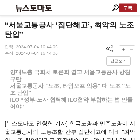
구독
“서울교통공사 ‘집단해고’, 최악의 노조
탄압”
입력: 2024-07-04 16:44:06
수정: 2024-07-04 16:44:06
답글쓰기
양대노총 국회서 토론회 열고 서울교통공사 방침
규탄
서울교통공사 "노조, 타임오프 악용" 대 노조 "노
조 탄압"
ILO “정부-노사 협력해 ILO협약 부합하는 법 만들
어야”
[뉴스토마토 안창현 기자] 한국노총과 민주노총이 서
울교통공사의 노동조합 간부 집단해고에 대해 "최악