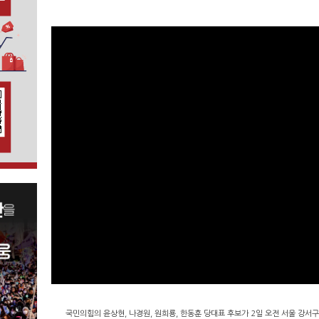
국민의힘의 윤상현, 나경원, 원희룡, 한동훈 당대표 후보가 2일 오전 서울 강서구