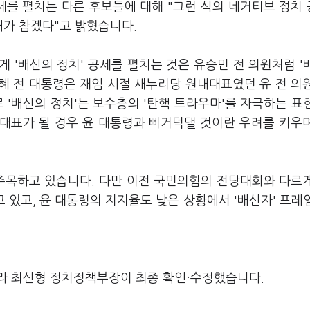
세를 펼치는 다른 후보들에 대해 "그런 식의 네거티브 정치
내가 참겠다"고 밝혔습니다.
 '배신의 정치' 공세를 펼치는 것은 유승민 전 의원처럼 '
혜 전 대통령은 재임 시절 새누리당 원내대표였던 유 전 의
 '배신의 정치'는 보수층의 '탄핵 트라우마'를 자극하는 표
 대표가 될 경우 윤 대통령과 삐거덕댈 것이란 우려를 키우
 주목하고 있습니다. 다만 이전 국민의힘의 전당대회와 다르
 있고, 윤 대통령의 지지율도 낮은 상황에서 '배신자' 프레
라 최신형 정치정책부장이 최종 확인·수정했습니다.