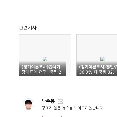
관련기사
(정기여론조사)③차기
(정기여론조사)⑥민
당대표에 요구…국민 2
36.3% 대 국힘 32.
4.8%만 "정부 성공 뒷
5% 대 조국 10.1%
받침"
박주용
꾸미지 않은 뉴스를 보여드리겠습니다.