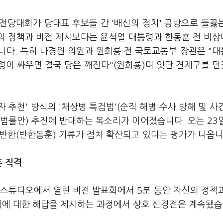
 전당대회가 당대표 후보들 간 '배신의 정치' 공방으로 들끓
들의 정책과 비전 제시보다는 윤석열 대통령과 한동훈 전 비
니다. 특히 나경원 의원과 원희룡 전 국토교통부 장관은 "
통령이 싸우면 결국 당은 깨진다"(원희룡)며 잇단 견제구를 
 추천' 방식의 '채상병 특검법'(순직 해병 수사 방해 및 사
법률안) 추진에 반대하는 목소리가 이어졌습니다. 오는 23
 반한(반한동훈) 기류가 점차 확산되고 있다는 평가가 나옵니
 직격
 스튜디오에서 열린 비전 발표회에서 5분 동안 자신의 정책
계에 대한 해답을 제시하는 과정에서 상호 신경전은 계속됐습