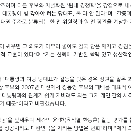
강조하며 다른 후보와 차별화된 '원내 경쟁력'을 강점으로 
 대통령에 빚 갚아야 하는 당대표, 둘 다 안 된다"며 "갈등과
대권 주자로 분류되는 한 전 위원장과 원 전 장관을 겨냥한
령이 싸우면 그 의도가 아무리 좋아도 결국 당은 깨지고 정권
사적 교훈이 있다"며 "저는 신뢰에 기반한 활력 있고 생산적
 '대통령과 여당 당대표가 갈등을 빚은 경우 정권을 잃은 
창 후보와 2007년 대선에서 정동영 후보의 패배를 대표적 
 "대통령과의 관계가 쉽게 저버려도 되는 그저 개인 간의 사
하기 때문"이라고 비판했습니다.
공'을 앞세우며 세간의 윤·한(윤석열·한동훈) 갈등 평가를
를 성공시키고 대한민국을 지키는 방법은 변화"라며 "제가 