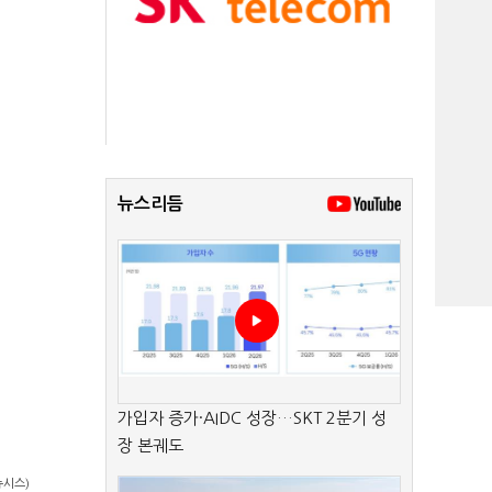
뉴스리듬
가입자 증가·AIDC 성장…SKT 2분기 성
장 본궤도
뉴시스)