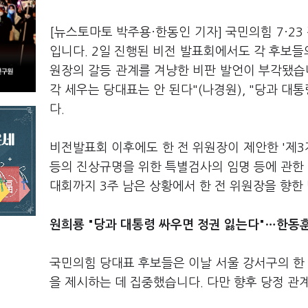
[뉴스토마토 박주용·한동인 기자] 국민의힘 7·23
입니다. 2일 진행된 비전 발표회에서도 각 후보
원장의 갈등 관계를 겨냥한 비판 발언이 부각됐습
각 세우는 당대표는 안 된다"(나경원), "당과 대
다.
비전발표회 이후에도 한 전 위원장이 제안한 '제3자
등의 진상규명을 위한 특별검사의 임명 등에 관한 
대회까지 3주 남은 상황에서 한 전 위원장을 향한
원희룡 "당과 대통령 싸우면 정권 잃는다"
…한동훈
국민의힘 당대표 후보들은 이날 서울 강서구의 한
을 제시하는 데 집중했습니다. 다만 향후 당정 관