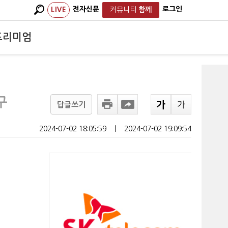
전자신문
로그인
LIVE
커뮤니티
함께
프리미엄
구
답글쓰기
2024-07-02 18:05:59
ㅣ
2024-07-02 19:09:54