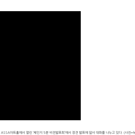
 ASSA아트홀에서 열린 ‘체인지 5분 비전발표회’에서 정견 발표에 앞서 대화를 나누고 있다. (사진=