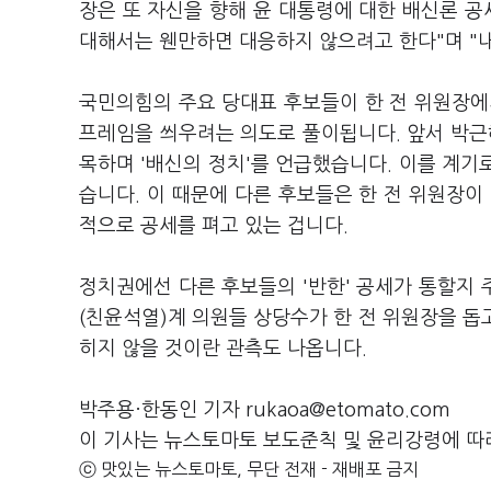
장은 또 자신을 향해 윤 대통령에 대한 배신론 공
대해서는 웬만하면 대응하지 않으려고 한다"며 "
국민의힘의 주요 당대표 후보들이 한 전 위원장에게
프레임을 씌우려는 의도로 풀이됩니다. 앞서 박근
목하며 '배신의 정치'를 언급했습니다. 이를 계기로
습니다. 이 때문에 다른 후보들은 한 전 위원장이
적으로 공세를 펴고 있는 겁니다.
정치권에선 다른 후보들의 '반한' 공세가 통할지
(친윤석열)계 의원들 상당수가 한 전 위원장을 돕고
히지 않을 것이란 관측도 나옵니다.
박주용·한동인 기자 rukaoa@etomato.com
이 기사는 뉴스토마토 보도준칙 및 윤리강령에 따
ⓒ 맛있는 뉴스토마토, 무단 전재 - 재배포 금지