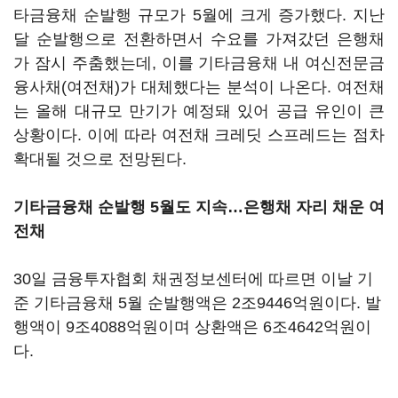
타금융채 순발행 규모가 5월에 크게 증가했다. 지난
달 순발행으로 전환하면서 수요를 가져갔던 은행채
가 잠시 주춤했는데, 이를 기타금융채 내 여신전문금
융사채(여전채)가 대체했다는 분석이 나온다. 여전채
는 올해 대규모 만기가 예정돼 있어 공급 유인이 큰
상황이다. 이에 따라 여전채 크레딧 스프레드는 점차
확대될 것으로 전망된다.
기타금융채 순발행 5월도 지속…은행채 자리 채운 여
전채
30일 금융투자협회 채권정보센터에 따르면 이날 기
준 기타금융채 5월 순발행액은 2조9446억원이다. 발
행액이 9조4088억원이며 상환액은 6조4642억원이
다.