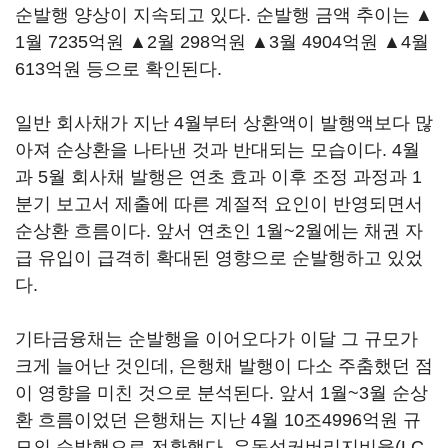
순발행 양상이 지속되고 있다. 순발행 금액 추이는 ▲
1월 7235억원 ▲2월 298억원 ▲3월 4904억원 ▲4월
613억원 등으로 확인된다.
일반 회사채가 지난 4월부터 상환액이 발행액보다 많
아져 순상환을 나타낸 것과 반대되는 모습이다. 4월
과 5월 회사채 발행은 연초 효과 이후 조정 과정과 1
분기 보고서 제출에 따른 계절적 요인이 반영되면서
순상환 흐름이다. 앞서 연초인 1월~2월에는 채권 자
급 유입이 급격히 확대된 영향으로 순발행하고 있었
다.
기타금융채는 순발행을 이어오다가 이달 그 규모가
크게 늘어난 것인데, 은행채 발행이 다소 주춤했던 점
이 영향을 미친 것으로 분석된다. 앞서 1월~3월 순상
환 흐름이었던 은행채는 지난 4월 10조4996억원 규
모의 순발행으로 전환했다. 유동성커버리지비율(LC