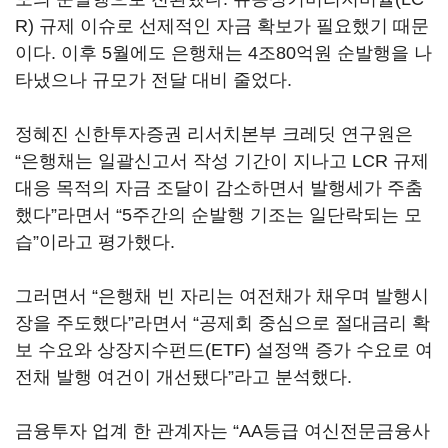
R) 규제 이슈로 선제적인 자금 확보가 필요했기 때문
이다. 이후 5월에도 은행채는 4조80억원 순발행을 나
타냈으나 규모가 전달 대비 줄었다.
정혜진 신한투자증권 리서치본부 크레딧 연구원은
“은행채는 일괄신고서 작성 기간이 지나고 LCR 규제
대응 목적의 자금 조달이 감소하면서 발행세가 주춤
했다”라면서 “5주간의 순발행 기조는 일단락되는 모
습”이라고 평가했다.
그러면서 “은행채 빈 자리는 여전채가 채우며 발행시
장을 주도했다”라면서 “공제회 중심으로 절대금리 확
보 수요와 상장지수펀드(ETF) 설정액 증가 수요로 여
전채 발행 여건이 개선됐다”라고 분석했다.
금융투자 업계 한 관계자는 “AA등급 여신전문금융사