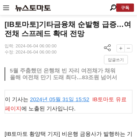
구독
[IB토마토]기타금융채 순발행 급증…여
전채 스프레드 확대 전망
입력: 2024-06-04 06:00:00
수정: 2024-06-04 06:00:00
답글쓰기
5월 주춤했던 은행채 빈 자리 여전채가 채워
올해 여전채 만기 도래 최다…83조원 넘어서
이 기사는
2024년 05월 31일 15:52
IB토마토
유료
페이지
에 노출된 기사입니다.
[IB토마토 황양택 기자] 비은행 금융사가 발행하는 기