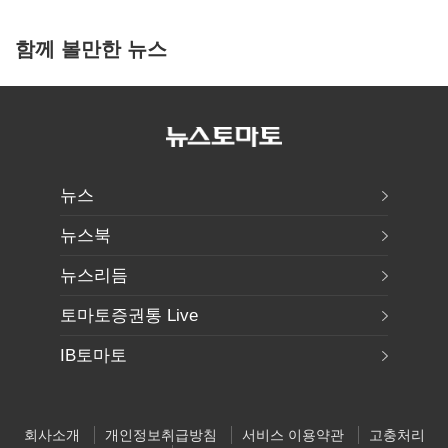
함께 볼만한 뉴스
뉴스
뉴스북
뉴스리듬
토마토증권통 Live
IB토마토
회사소개
개인정보취급방침
서비스 이용약관
고충처리