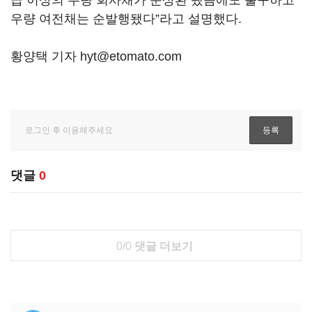
급 이상의 우량 회사채가 순상환 됐음에도 불구하고
우량 여전채는 순발행됐다”라고 설명했다.
황양택 기자 hyt@etomato.com
댓글
0
0/0
댓글 더보기