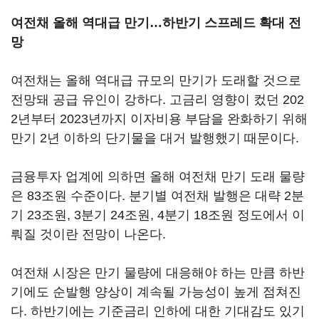
여전채 올해 역대급 만기…하반기 스프레드 확대 전
망
여전채는 올해 역대급 규모의 만기가 도래할 것으로
전망돼 공급 유인이 강하다. 고금리 영향이 컸던 202
2년부터 2023년까지 이자비용 부담을 완화하기 위해
만기 2년 이하의 단기물을 대거 발행했기 때문이다.
금융투자 업계에 의하면 올해 여전채 만기 도래 물량
은 83조원 수준이다. 분기별 여전채 발행은 대략 2분
기 23조원, 3분기 24조원, 4분기 18조원 정도에서 이
뤄질 것이란 전망이 나온다.
여전채 시장은 만기 물량에 대응해야 하는 만큼 하반
기에도 순발행 양상이 계속될 가능성이 높게 점쳐진
다. 하반기에는 기준금리 인하에 대한 기대감도 있기