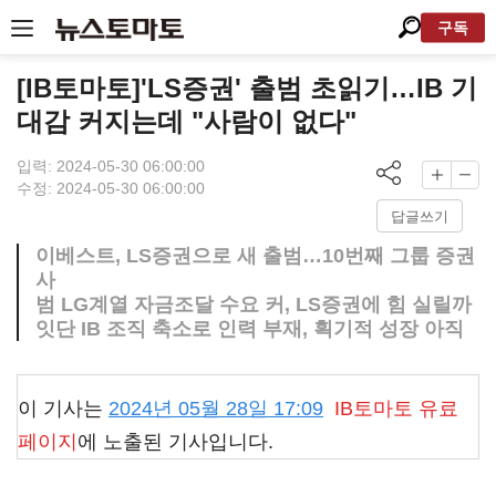
구독
[IB토마토]'LS증권' 출범 초읽기…IB 기
대감 커지는데 "사람이 없다"
입력: 2024-05-30 06:00:00
수정: 2024-05-30 06:00:00
답글쓰기
이베스트, LS증권으로 새 출범…10번째 그룹 증권
사
범 LG계열 자금조달 수요 커, LS증권에 힘 실릴까
잇단 IB 조직 축소로 인력 부재, 획기적 성장 아직
이 기사는
2024년 05월 28일 17:09
IB토마토
유료
페이지
에 노출된 기사입니다.