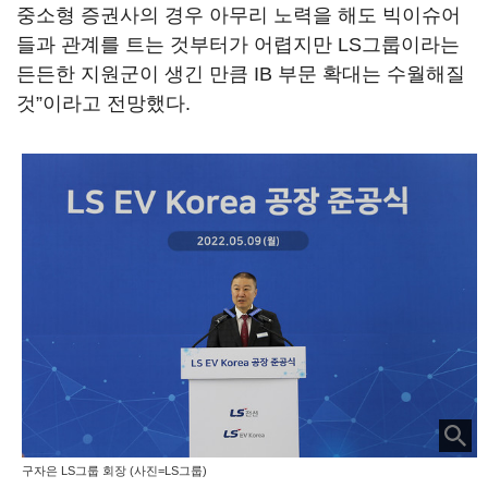
중소형 증권사의 경우 아무리 노력을 해도 빅이슈어
들과 관계를 트는 것부터가 어렵지만 LS그룹이라는
든든한 지원군이 생긴 만큼 IB 부문 확대는 수월해질
것”이라고 전망했다.
구자은 LS그룹 회장 (사진=LS그룹)