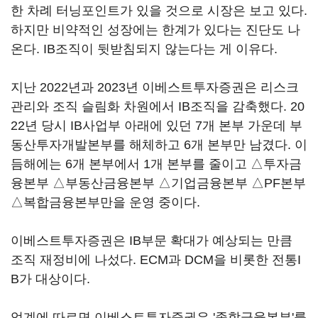
한 차례 터닝포인트가 있을 것으로 시장은 보고 있다.
하지만 비약적인 성장에는 한계가 있다는 진단도 나
온다. IB조직이 뒷받침되지 않는다는 게 이유다.
지난 2022년과 2023년 이베스트투자증권은 리스크
관리와 조직 슬림화 차원에서 IB조직을 감축했다. 20
22년 당시 IB사업부 아래에 있던 7개 본부 가운데 부
동산투자개발본부를 해체하고 6개 본부만 남겼다. 이
듬해에는 6개 본부에서 1개 본부를 줄이고 △투자금
융본부 △부동산금융본부 △기업금융본부 △PF본부
△복합금융본부만을 운영 중이다.
이베스트투자증권은 IB부문 확대가 예상되는 만큼
조직 재정비에 나섰다. ECM과 DCM을 비롯한 전통I
B가 대상이다.
업계에 따르면 이베스트투자증권은 '종합금융본부'를