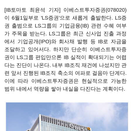
[IB토마토 최윤석 기자]
이베스트투자증권(078020)
이 6월1일부로 'LS증권'으로 새롭게 출발한다. LS증
권 출범으로 LS그룹의 기업금융(IB) 관련 수혜 여부
가 주목을 받는다. LS그룹은 최근 신사업 진출 과정
에서 기업공개(IPO)와 회사채 발행 등 IB로 자금을
조달하고 있어서다. 하지만 단순히 이베스트투자증
권이 LS그룹 편입만으론 IB 실적이 확대되기는 어렵
다는 진단이 나온다. 내부 IB조직 재건에 나섰지만 관
련 앞서 진행된 IB조직 축소의 여파로 걸음마 단계다.
이에 따라 이베스트투자증권은 현실적으로 가능한
범위 내에서 역량을 쌓아 내실을 다진다는 계획이다.