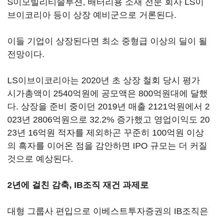
S이모빌리티솔루션, 배터리용 소재 전문 회사 LS이
브이코리아 등이 상장 예비군으로 거론된다.
이들 기업이 상장된다면 최소 중형급 이상의 딜이 될
전망이다.
LS이브이코리아는 2020년 초 상장 철회 당시 평가
시가총액이 2540억원에 공모액은 800억원대에 달했
다. 상장을 준비 중이던 2019년 매출 2121억원에서 2
023년 2806억원으로 32.2% 증가했고 영업이익도 20
23년 16억원 적자를 제외하곤 꾸준히 100억원 이상
의 흑자를 이어온 점을 감안하면 IPO 규모는 더 커질
것으로 예상된다.
2년에 걸친 감축, IB조직 재건 과제로
대형 그룹사 편입으로 이베스트투자증권의 IB조직은