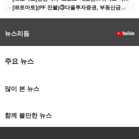
[IB토마토](PF 잔불)③다올투자증권, 부동산금융 줄였지만 정상화는 진행형
뉴스리듬
주요 뉴스
많이 본 뉴스
함께 볼만한 뉴스