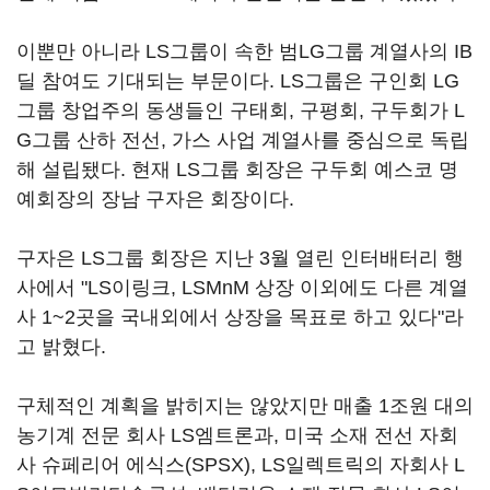
이뿐만 아니라 LS그룹이 속한 범LG그룹 계열사의 IB
딜 참여도 기대되는 부문이다. LS그룹은 구인회 LG
그룹 창업주의 동생들인 구태회, 구평회, 구두회가 L
G그룹 산하 전선, 가스 사업 계열사를 중심으로 독립
해 설립됐다. 현재 LS그룹 회장은 구두회 예스코 명
예회장의 장남 구자은 회장이다.
구자은 LS그룹 회장은 지난 3월 열린 인터배터리 행
사에서 "LS이링크, LSMnM 상장 이외에도 다른 계열
사 1~2곳을 국내외에서 상장을 목표로 하고 있다"라
고 밝혔다.
구체적인 계획을 밝히지는 않았지만 매출 1조원 대의
농기계 전문 회사 LS엠트론과, 미국 소재 전선 자회
사 슈페리어 에식스(SPSX), LS일렉트릭의 자회사 L