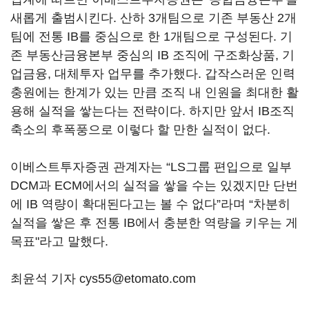
새롭게 출범시킨다. 산하 3개팀으로 기존 부동산 2개
팀에 전통 IB를 중심으로 한 1개팀으로 구성된다. 기
존 부동산금융본부 중심의 IB 조직에 구조화상품, 기
업금융, 대체투자 업무를 추가했다. 갑작스러운 인력
충원에는 한계가 있는 만큼 조직 내 인원을 최대한 활
용해 실적을 쌓는다는 전략이다. 하지만 앞서 IB조직
축소의 후폭풍으로 이렇다 할 만한 실적이 없다.
이베스트투자증권 관계자는 “LS그룹 편입으로 일부
DCM과 ECM에서의 실적을 쌓을 수는 있겠지만 단번
에 IB 역량이 확대된다고는 볼 수 없다”라며 “차분히
실적을 쌓은 후 전통 IB에서 충분한 역량을 키우는 게
목표"라고 말했다.
최윤석 기자 cys55@etomato.com