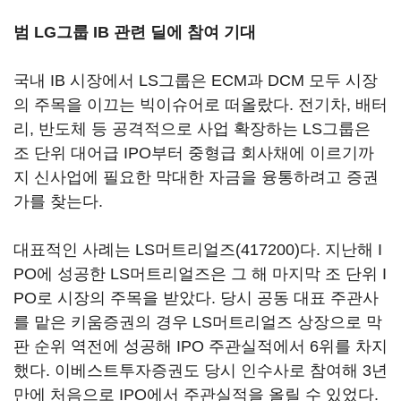
범 LG그룹 IB 관련 딜에 참여 기대
국내 IB 시장에서 LS그룹은 ECM과 DCM 모두 시장
의 주목을 이끄는 빅이슈어로 떠올랐다. 전기차, 배터
리, 반도체 등 공격적으로 사업 확장하는 LS그룹은
조 단위 대어급 IPO부터 중형급 회사채에 이르기까
지 신사업에 필요한 막대한 자금을 융통하려고 증권
가를 찾는다.
대표적인 사례는
LS머트리얼즈(417200)
다. 지난해 I
PO에 성공한 LS머트리얼즈은 그 해 마지막 조 단위 I
PO로 시장의 주목을 받았다. 당시 공동 대표 주관사
를 맡은 키움증권의 경우 LS머트리얼즈 상장으로 막
판 순위 역전에 성공해 IPO 주관실적에서 6위를 차지
했다. 이베스트투자증권도 당시 인수사로 참여해 3년
만에 처음으로 IPO에서 주관실적을 올릴 수 있었다.