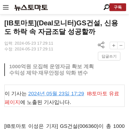
구독
[IB토마토](Deal모니터)GS건설, 신용
도 하락 속 자금조달 성공할까
입력: 2024-05-23 17:29:11
수정: 2024-05-23 17:29:11
답글쓰기
1000억원 모집해 운영자금 확보 계획
수익성 제약·재무안정성 악화 변수
이 기사는
2024년 05월 23일 17:29
IB토마토
유료
페이지
에 노출된 기사입니다.
[IB토마토 이성은 기자]
GS건설(006360)
이 총 1000