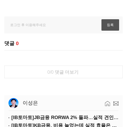
댓글
0
0/0
댓글 더보기
이성은
[IB토마토]JB금융 RORWA 2% 돌파…실적 견인은 은행 아닌 캐피탈
[IB토마토]KB금융, 비용 늘었는데 실적 효율은 개선…증권 호황 효과