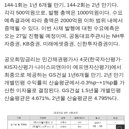
144-1회는 1년 6개월 만기, 144-2회는 2년 만기다.
각각 500억원으로, 발행 총액은 1000억원이다. 수요
예측결과에 따라 총액은 2000억원 이하 범위 내에서
증액될 수 있다. 이번 사채 발행에 대한 수요예측은
오는 27일 진행될 예정이며, 공동대표주관사는 NH투
자증권, KB증권, 미래에셋증권, 신한투자증권이다.
공모희망금리는 민간채권평가사 4곳(한국자산평가·
KIS자산평가·나이스피앤아이·에프앤자산평가)에서
최종으로 제공하는 GS건설 1년6개월 만기, 2년 만기
개별민평 수익률의 산술평균에서-0.3%p~+1%p를 가
산한 이자율로 결정된다. GS건설 1.5년물 개별민평
산술평균은 4.671%, 2년물 산술평균은 4.795%다.