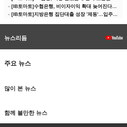
[IB토마토]수협은행, 비이자이익 확대 늦어진다…공모운용사 인가 연말로
[IB토마토]지방은행 집단대출 성장 '제동'…입주절벽에 반사이익도 희박
뉴스리듬
주요 뉴스
많이 본 뉴스
함께 볼만한 뉴스