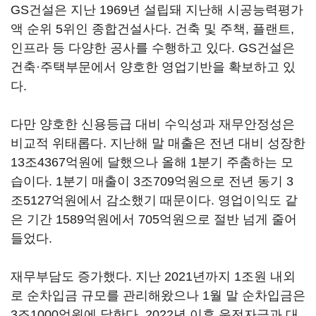
GS건설은 지난 1969년 설립돼 지난해 시공능력평가
액 순위 5위인 종합건설사다. 건축 및 주책, 플랜트,
인프라 등 다양한 공사를 수행하고 있다. GS건설은
건축·주택부문에서 양호한 영업기반을 확보하고 있
다.
다만 양호한 신용등급 대비 수익성과 재무안정성은
비교적 위태롭다. 지난해 말 매출은 전년 대비 성장한
13조4367억원에 달했으나 올해 1분기 주춤하는 모
습이다. 1분기 매출이 3조709억원으로 전년 동기 3
조5127억원에서 감소했기 때문이다. 영업이익도 같
은 기간 1589억원에서 705억원으로 절반 넘게 줄어
들었다.
재무부담도 증가했다. 지난 2021년까지 1조원 내외
로 순차입금 규모를 관리해왔으나 1월 말 순차입금은
3조1000억원에 달한다. 2022년 이후 운전자금과 대