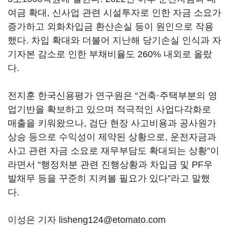
여금 확대, 신사업 관련 시설투자로 인한 자금 소요가
증가하고 외화차입금 환산손실 등이 원인으로 작용
했다. 차입 확대와 더불어 지난해 당기손실 인식과 자
기자본 감소로 인한 부채비율도 260% 내외로 올랐
다.
전지훈 한국신용평가 연구원은 “건축·주택부분의 영
업기반을 확보하고 있으며 적극적인 사업다각화로
매출을 키워왔으나, 검단 현장 사고비용과 공사원가
상승 등으로 수익성이 제약된 상황으로, 운전자금과
사고 관련 자금 소요로 재무부담도 확대되는 상황”이
라면서 “행정처분 관련 진행상황과 차입금 및 PF우
발채무 등을 꾸준히 지켜볼 필요가 있다”라고 말했
다.
이성은 기자 lisheng124@etomato.com