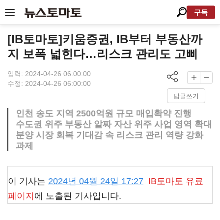
구독
[IB토마토]키움증권, IB부터 부동산까
지 보폭 넓힌다…리스크 관리도 고삐
입력: 2024-04-26 06:00:00
수정: 2024-04-26 06:00:00
답글쓰기
인천 송도 지역 2500억원 규모 매입확약 진행
수도권 위주 부동산 알짜 자산 위주 사업 영역 확대
분양 시장 회복 기대감 속 리스크 관리 역량 강화
과제
이 기사는
2024년 04월 24일 17:27
IB토마토
유료
페이지
에 노출된 기사입니다.