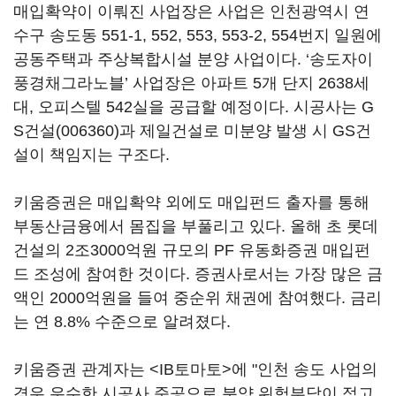
매입확약이 이뤄진 사업장은 사업은 인천광역시 연
수구 송도동 551-1, 552, 553, 553-2, 554번지 일원에
공동주택과 주상복합시설 분양 사업이다. ‘송도자이
풍경채그라노블’ 사업장은 아파트 5개 단지 2638세
대, 오피스텔 542실을 공급할 예정이다. 시공사는
G
S건설(006360)
과 제일건설로 미분양 발생 시 GS건
설이 책임지는 구조다.
키움증권은 매입확약 외에도 매입펀드 출자를 통해
부동산금융에서 몸집을 부풀리고 있다. 올해 초 롯데
건설의 2조3000억원 규모의 PF 유동화증권 매입펀
드 조성에 참여한 것이다. 증권사로서는 가장 많은 금
액인 2000억원을 들여 중순위 채권에 참여했다. 금리
는 연 8.8% 수준으로 알려졌다.
키움증권 관계자는 <IB토마토>에 "인천 송도 사업의
경우 우수한 시공사 준공으로 분양 위험부담이 적고