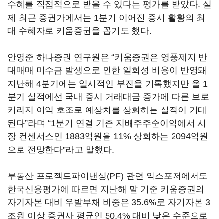
수혜를 직접적으로 받을 수 있다는 평가를 받았다. 실
제 최근 증권가에서는 1분기 이어진 증시 활황의 최
대 수혜자로 키움증권을 꼽기도 했다.
안영준 하나증권 연구원은 “키움증권은 영풍제지 반
대매매 미수금 발생으로 인한 일회성 비용이 반영돼
지난해 4분기에는 일시적인 부진을 기록했지만 올 1
분기 실적에선 국내 증시 거래대금 증가에 따른 브로
커리지 이익 호조로 예상치를 상회하는 실적이 기대
된다”라며 “1분기 연결 기준 지배주주순이익에서 시
장 컨센서스인 1883억원을 11% 상회하는 2094억원
으로 전망한다”라고 말했다.
부동산 프로젝트파이낸싱(PF) 관련 익스포저에서도
한국신용평가에 따르면 지난해 말 기준 키움증권의
자기자본 대비 우발부채 비중은 35.6%로 자기자본 3
조원 이상 증권사 평균인 50.4% 대비 낮은 수준으로