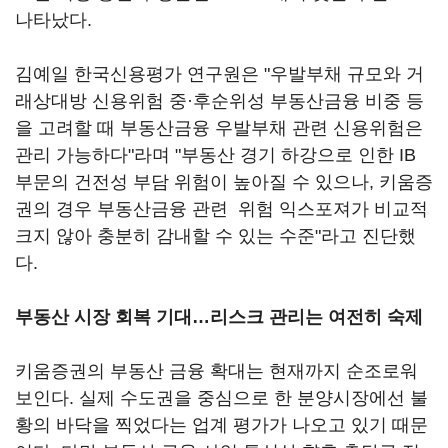
나타났다.
김예일 한국신용평가 연구원은 "우발부채 규모와 거
래상대방 신용위험 중·후순위성 부동산금융 비중 등
을 고려할 때 부동산금융 우발부채 관련 신용위험은
관리 가능하다"라며 "부동산 경기 하강으로 인한 IB
부문의 건전성 부담 위험이 높아질 수 있으나, 키움증
권의 경우 부동산금융 관련 위험 익스포져가 비교적
크지 않아 충분히 감내할 수 있는 수준"라고 진단했
다.
부동산 시장 회복 기대…리스크 관리는 여전히 숙제
키움증권의 부동산 금융 확대는 현재까지 순조로워
보인다. 실제 수도권을 중심으로 한 분양시장에선 불
황의 바닥을 찍었다는 업계 평가가 나오고 있기 때문