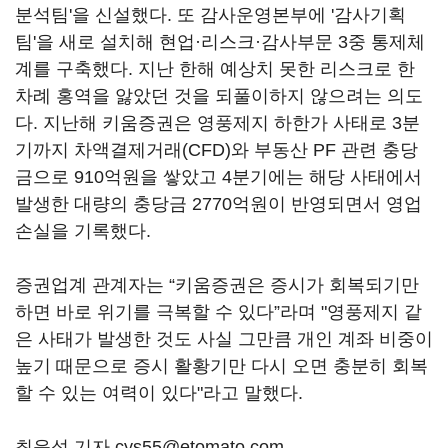
분석팀'을 신설했다. 또 감사운영본부에 '감사기획
팀'을 새로 설치해 현업·리스크·감사부문 3중 통제체
계를 구축했다. 지난 한해 예상치 못한 리스크로 한
차례 홍역을 앓았던 것을 되풀이하지 않으려는 의도
다. 지난해 키움증권은 영풍제지 하한가 사태로 3분
기까지 차액결제거래(CFD)와 부동산 PF 관련 충당
금으로 910억원을 쌓았고 4분기에는 해당 사태에서
발생한 대량의 충당금 2770억원이 반영되면서 영업
손실을 기록했다.
증권업계 관계자는 “키움증권은 증시가 회복되기만
하면 바로 위기를 극복할 수 있다”라며 "영풍제지 같
은 사태가 발생한 것도 사실 그만큼 개인 계좌 비중이
높기 때문으로 증시 활황기만 다시 오면 충분히 회복
할 수 있는 여력이 있다"라고 말했다.
최윤석 기자 cys55@etomato.com