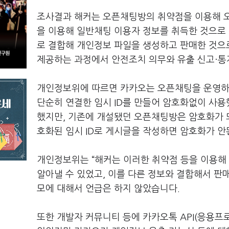
조사결과 해커는 오픈채팅방의 취약점을 이용해 
을 이용해 일반채팅 이용자 정보를 취득한 것으로
로 결합해 개인정보 파일을 생성하고 판매한 것
제공하는 과정에서 안전조치 의무와 유출 신고·통
개인정보위에 따르면 카카오는 오픈채팅을 운영하
단순히 연결한 임시
ID
를 만들어 암호화없이 사
했지만
,
기존에 개설됐던 오픈채팅방은 암호화가 
호화된 임시
ID
로 게시글을 작성하면 암호화가 안
개인정보위는
“
해커는 이러한 취약점 등을 이용해
알아낼 수 있었고
,
이를 다른 정보와 결합해서 판
모에 대해서 언급은 하지 않았습니다
.
또한 개발자 커뮤니티 등에 카카오톡
API(
응용프