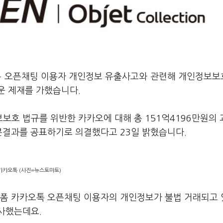
오톡 오픈채팅 이용자 개인정보 유출사고와 관련해 개인정보
운 제재를 가했습니다
.
보보호 법규를 위반한 카카오에 대해 총
151
억
4196
만원의 
분결과를 공표하기로 의결했다고
23
일 밝혔습니다
.
카카오톡 (사진=뉴스토마토)
랫폼 카카오톡 오픈채팅 이용자의 개인정보가 불법 거래되고
조사했는데요
.