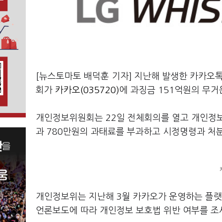
[뉴스토마토 배덕훈 기자] 지난해 발생한 카카
회가
카카오(035720)
에 과징금
151
억원의 무거
개인정보위원회는
22
일 전체회의를 열고 개인정
과
780
만원의 과태료를 부과하고 시정명령과 처
개인정보위는 지난해
3
월 카카오가 운영하는 플
언론보도에 따라 개인정보 보호법 위반 여부를 