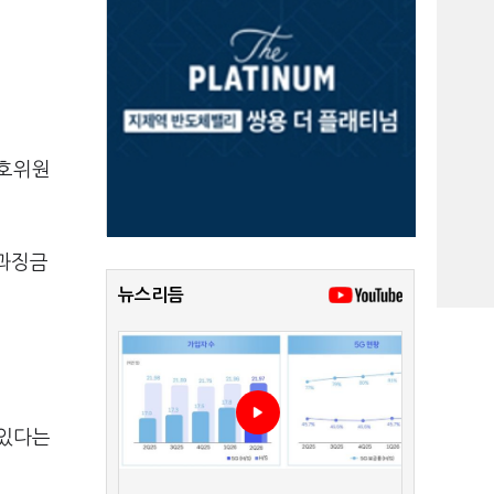
보호위원
과징금
뉴스리듬
 있다는