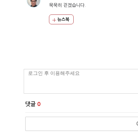
묵묵히 걷겠습니다.
뉴스북
댓글
0