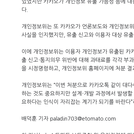
있었지만 카카오가 개인정보 유출 가능성 등에 대
다
.
개인정보위는 또 카카오가 언론보도와 개인정보위
사실을 인지했지만
,
유출 신고와 이용자 대상 유
이에 개인정보위는 이용자 개인정보가 유출된 카
출 신고·통지의무 위반에 대해 과태료를 각각 부
을 시정명령하고
,
개인정보위 홈페이지에 처분 결
개인정보위는
“
이번 처분으로 카카오톡 같이 대다
하는 것도 중요하지만 설계·개발 과정에서 발생할 
요하다는 인식이 자리잡는 계기가 되기를 바란다
”
배덕훈 기자 paladin703@etomato.com