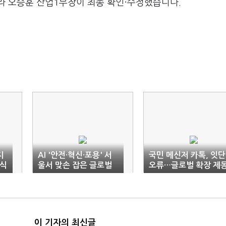
라 오승훈 산업1부장이 최종 확인·수정했습니다.
지
AI '안전·혁신·포용' 서
국민 메신저 카톡, 잇단
주식
울서 맞손 잡은 글로벌
오류…글로벌 확장 제
빅테크
이 기자의 최신글