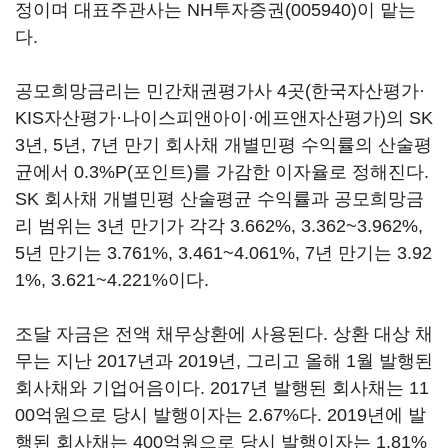
정이며 대표주관사는
NH투자증권(005940)
이 맡는
다.
공모희망금리는 민간채권평가사 4곳(한국자산평가·
KIS자산평가·나이스피앤아이·에프앤자산평가)의 SK
3년, 5년, 7년 만기 회사채 개별민평 수익률의 산술평
균에서 0.3%P(포인트)를 가감한 이자율로 정해진다.
SK 회사채 개별민평 산술평균 수익률과 공모희망금
리 범위는 3년 만기가 각각 3.662%, 3.362~3.962%,
5년 만기는 3.761%, 3.461~4.061%, 7년 만기는 3.92
1%, 3.621~4.221%이다.
조달 자금은 전액 채무상환에 사용된다. 상환 대상 채
무는 지난 2017년과 2019년, 그리고 올해 1월 발행된
회사채와 기업어음이다. 2017년 발행된 회사채는 11
00억원으로 당시 발행이자는 2.67%다. 2019년에 발
행된 회사채는 400억원으로 당시 발행이자는 1.81%