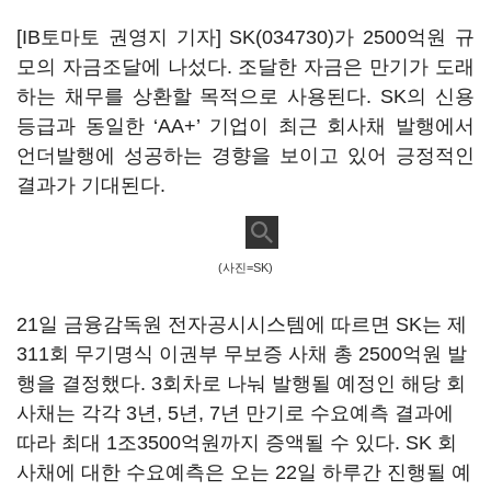
[IB토마토 권영지 기자]
SK(034730)
가 2500억원 규
모의 자금조달에 나섰다. 조달한 자금은 만기가 도래
하는 채무를 상환할 목적으로 사용된다. SK의 신용
등급과 동일한 ‘AA+’ 기업이 최근 회사채 발행에서
언더발행에 성공하는 경향을 보이고 있어 긍정적인
결과가 기대된다.
(사진=SK)
21일 금융감독원 전자공시시스템에 따르면 SK는 제
311회 무기명식 이권부 무보증 사채 총 2500억원 발
행을 결정했다. 3회차로 나눠 발행될 예정인 해당 회
사채는 각각 3년, 5년, 7년 만기로 수요예측 결과에
따라 최대 1조3500억원까지 증액될 수 있다. SK 회
사채에 대한 수요예측은 오는 22일 하루간 진행될 예