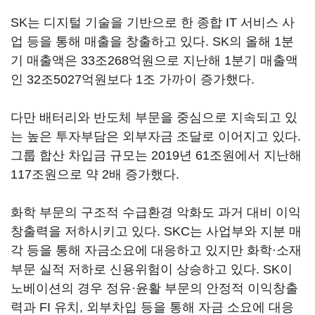
SK는 디지털 기술을 기반으로 한 종합 IT 서비스 사
업 등을 통해 매출을 창출하고 있다. SK의 올해 1분
기 매출액은 33조268억원으로 지난해 1분기 매출액
인 32조5027억원보다 1조 가까이 증가했다.
다만 배터리와 반도체 부문을 중심으로 지속되고 있
는 높은 투자부담은 외부자금 조달로 이어지고 있다.
그룹 합산 차입금 규모는 2019년 61조원에서 지난해
117조원으로 약 2배 증가했다.
화학 부문의 구조적 수급환경 악화도 과거 대비 이익
창출력을 저하시키고 있다. SKC는 사업부와 지분 매
각 등을 통해 자금소요에 대응하고 있지만 화학·소재
부문 실적 저하로 신용위험이 상승하고 있다. SK이
노베이션의 경우 정유·윤활 부문의 안정적 이익창출
력과 FI 유치, 외부차입 등을 통해 자금 소요에 대응