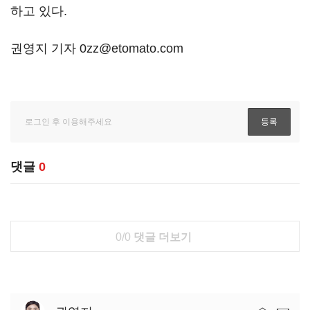
하고 있다.
권영지 기자 0zz@etomato.com
댓글
0
0/0
댓글 더보기