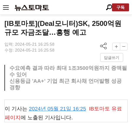
구독
[IB토마토](Deal모니터)SK, 2500억원
규모 자금조달…흥행 예고
입력: 2024-05-21 16:25:58
수정: 2024-05-21 16:25:58
답글쓰기
수요예측 결과 따라 최대 1조3500억원까지 증액될
수 있어
신용등급 'AA+' 기업 최근 회사채 언더발행 성공
경향
이 기사는
2024년 05월 21일 16:25
IB토마토
유료
페이지
에 노출된 기사입니다.