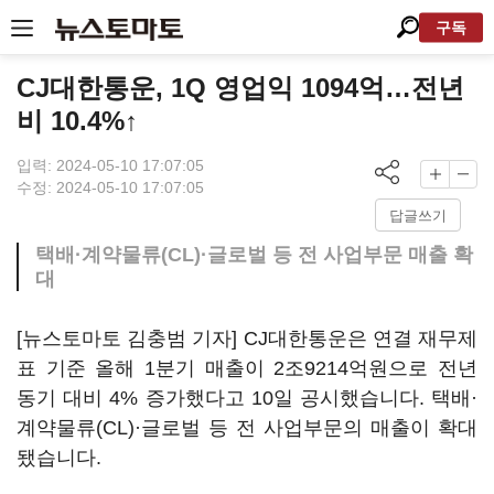
구독
CJ대한통운, 1Q 영업익 1094억…전년
비 10.4%↑
입력: 2024-05-10 17:07:05
수정: 2024-05-10 17:07:05
답글쓰기
택배·계약물류(CL)·글로벌 등 전 사업부문 매출 확
대
[뉴스토마토 김충범 기자] CJ대한통운은 연결 재무제
표 기준 올해 1분기 매출이 2조9214억원으로 전년
동기 대비 4% 증가했다고 10일 공시했습니다. 택배·
계약물류(CL)·글로벌 등 전 사업부문의 매출이 확대
됐습니다.