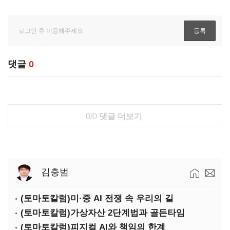
댓글
0
0/0
댓글 더보기
김충범
(토마토칼럼)미·중 AI 전쟁 속 우리의 길
(토마토칼럼)가상자산 2단계법과 골든타임
(토마토칼럼)피지컬 AI와 책임의 한계