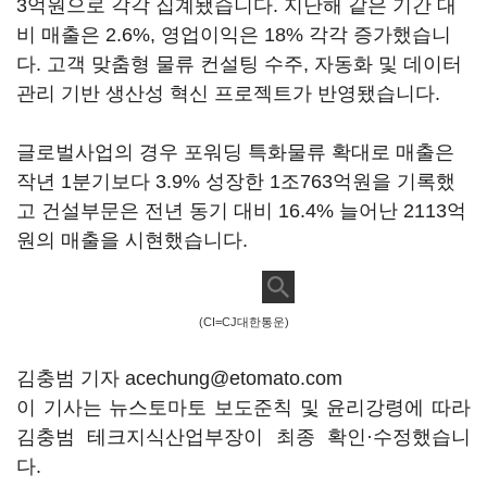
3억원으로 각각 집계됐습니다. 지난해 같은 기간 대
비 매출은 2.6%, 영업이익은 18% 각각 증가했습니
다. 고객 맞춤형 물류 컨설팅 수주, 자동화 및 데이터
관리 기반 생산성 혁신 프로젝트가 반영됐습니다.
글로벌사업의 경우 포워딩 특화물류 확대로 매출은
작년 1분기보다 3.9% 성장한 1조763억원을 기록했
고 건설부문은 전년 동기 대비 16.4% 늘어난 2113억
원의 매출을 시현했습니다.
(CI=CJ대한통운)
김충범 기자 acechung@etomato.com
이 기사는 뉴스토마토 보도준칙 및 윤리강령에 따라
김충범 테크지식산업부장이 최종 확인·수정했습니
다.