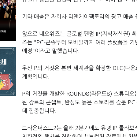
기타 매출은 자회사 티앤케이팩토리의 광고 매출 증
앞으로 네오위즈는 글로벌 팬덤 IP(지식재산권) 
즈는 "PC·콘솔부터 모바일까지 여러 플랫폼을 
예정"이라고 말했습니다.
우선 P의 거짓은 본편 세계관을 확장한 DLC(다
계획입니다.
P의 거짓을 개발한 ROUND8(라운드8) 스튜디
된 장르와 콘셉트, 완성도 높은 스토리를 갖춘 P
데 집중합니다.
브라운더스트2는 올해 2분기에도 유명 IP 콜라보
친화적인 행사를 진행하며 서브컬처 장르에서 차