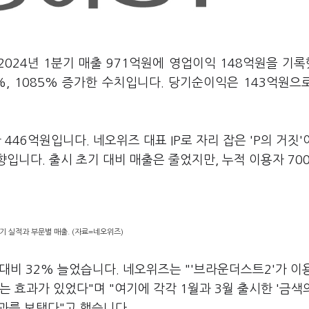
2024년 1분기 매출 971억원에 영업이익 148억원을 기
%, 1085% 증가한 수치입니다. 당기순이익은 143억원으
 446억원입니다. 네오위즈 대표 IP로 자리 잡은 'P의 거짓'
향입니다. 출시 초기 대비 매출은 줄었지만, 누적 이용자 70
기 실적과 부문별 매출. (자료=네오위즈)
 대비 32% 늘었습니다. 네오위즈는 "'브라운더스트2'가 
 효과가 있었다"며 "여기에 각각 1월과 3월 출시한 '금색
성과를 보탰다"고 했습니다.