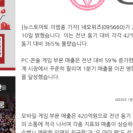
[뉴스토마토 이범종 기자]
네오위즈(095660)
가 
10일 밝혔습니다. 이는 전년 동기 대비 각각 42
동기 대비 365% 올랐습니다.
PC·콘솔 게임 부문 매출은 전년 대비 59% 증가한
계 시장에서 꾸준히 팔리며 1분기 매출을 이끈 영
을 달성했습니다.
네오위즈 1분
모바일 게임 부문 매출은 420억원으로 전년 동기
의 소통에 적극 나서며 각종 지표와 매출이 상승하는
슈벨!! 영원한 인연의 친구들'과 '오 마이 앤'도 