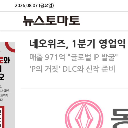
2026.08.07 (금요일)
네오위즈, 1분기 영업익 
매출 971억 "글로벌 IP 발굴"
'P의 거짓' DLC와 신작 준비