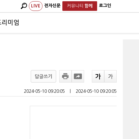
전자신문
로그인
LIVE
커뮤니티
함께
프리미엄
답글쓰기
2024-05-10 09:20:05
ㅣ
2024-05-10 09:20:05