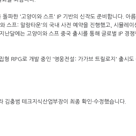
 돌파한 '고양이와 스프' IP 기반의 신작도 준비합니다. 아
이와 스프: 말랑타운'의 국내 사전 예약을 진행했고, 시뮬레이
 지난달에는 고양이와 스프 중국 출시를 통해 글로벌 IP 경
집형 RPG로 개발 중인 '영웅전설: 가가브 트릴로지' 출시도
라 김충범 테크지식산업부장이 최종 확인·수정했습니다.