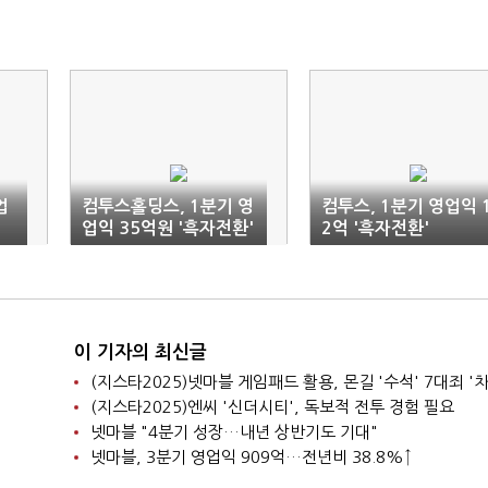
업
컴투스홀딩스, 1분기 영
컴투스, 1분기 영업익 
업익 35억원 '흑자전환'
2억 '흑자전환'
이 기자의 최신글
(지스타2025)넷마블 게임패드 활용, 몬길 '수석' 7대죄 '차
(지스타2025)엔씨 '신더시티', 독보적 전투 경험 필요
넷마블 "4분기 성장…내년 상반기도 기대"
넷마블, 3분기 영업익 909억…전년비 38.8%↑