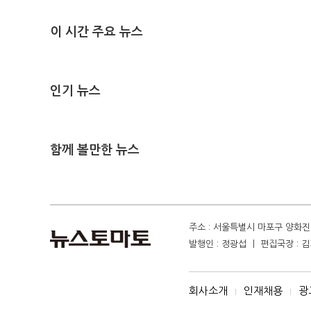
이 시간 주요 뉴스
인기 뉴스
함께 볼만한 뉴스
주소 : 서울특별시 마포구 양화진 4
발행인 : 정광섭 ㅣ 편집국장 : 김기
회사소개
인재채용
광
I
I