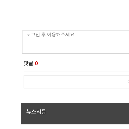
댓글
0
뉴스리듬