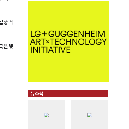
 집중적
한국은행
뉴스북