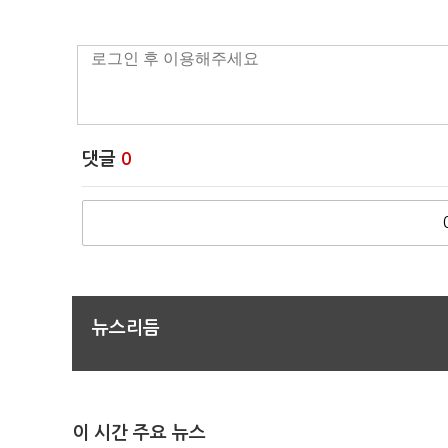
댓글
0
뉴스리듬
이 시간 주요 뉴스