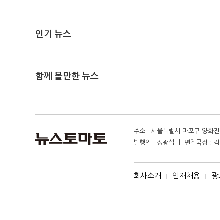
인기 뉴스
함께 볼만한 뉴스
주소 : 서울특별시 마포구 양화진 4
발행인 : 정광섭 ㅣ 편집국장 : 김기
회사소개
인재채용
광
I
I