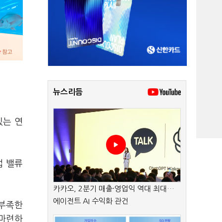
뉴스리듬
있는 연
업 밸류
카카오, 2분기 매출·영업익 역대 최대…
에이전트 AI 수익화 관건
 부족한
 마련하