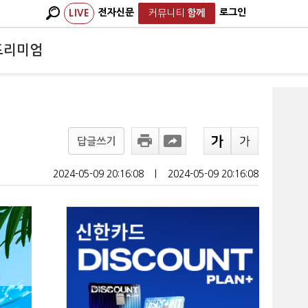
전자신문
로그인
LIVE
커뮤니티
함께
프리미엄
답글쓰기
2024-05-09 20:16:08
ㅣ
2024-05-09 20:16:08