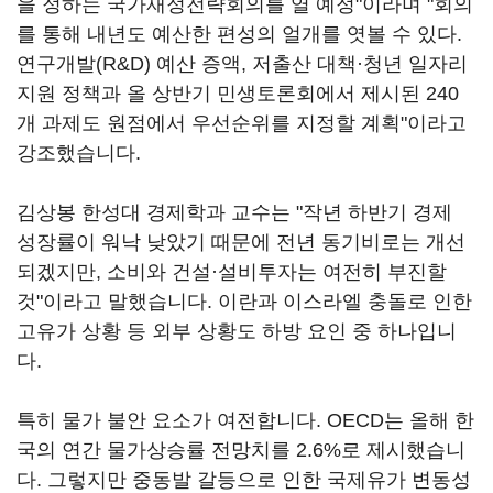
을 정하는 국가재정전략회의를 열 예정"이라며 "회의
를 통해 내년도 예산한 편성의 얼개를 엿볼 수 있다.
연구개발(R&D) 예산 증액, 저출산 대책·청년 일자리
지원 정책과 올 상반기 민생토론회에서 제시된 240
개 과제도 원점에서 우선순위를 지정할 계획"이라고
강조했습니다.
김상봉 한성대 경제학과 교수는 "작년 하반기 경제
성장률이 워낙 낮았기 때문에 전년 동기비로는 개선
되겠지만, 소비와 건설·설비투자는 여전히 부진할
것"이라고 말했습니다. 이란과 이스라엘 충돌로 인한
고유가 상황 등 외부 상황도 하방 요인 중 하나입니
다.
특히 물가 불안 요소가 여전합니다. OECD는 올해 한
국의 연간 물가상승률 전망치를 2.6%로 제시했습니
다. 그렇지만 중동발 갈등으로 인한 국제유가 변동성