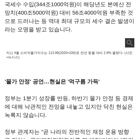
국세수 수입(344조1000억원)이 해당년도 본예산 전
망치(400조5000억원) 대비 56조4000억원 부족한 것
으로 드러나는 등 역대 최대 규모의 세수 결손 발생이
라는 오명을 받고 있습니다.
지난 4월 소비자물가지수는 113.99(2020=100)로 전년 동월 대비 2.9% 올랐다. (사진
=뉴시스)
'물가 안정' 공언…현실은 '먹구름 가득'
정부는 1분기 성장률 반등, 하반기 물가 안정 등 경제
에 대해 낙관적인 전망을 내놓고 있지만 닥친 현실은
녹록지 않습니다.
정부 관계자는 "곧 나라의 전반적인 재정 운용 방향