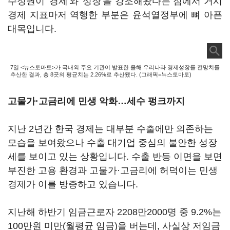
수정권이 '경제'와 '성장'을 강조해왔다는 점에서 거시
경제 지표마저 역행한 부분은 윤석열정부에 뼈 아픈
대목입니다.
7일 <뉴스토마토>가 국내외 주요 기관이 발표한 올해 우리나라 경제성장률 전망치를
추산한 결과, 총 8곳의 평균치는 2.26%로 추산됐다. (그래픽=뉴스토마토)
고물가·고금리에 민생 악화…세수 펑크까지
지난 2년간 한국 경제는 대부분 수출에만 의존하는
모습을 보여왔으나 수출 대기업 중심의 불안한 성장
세를 보이고 있는 상황입니다. 수출 반등 이면을 보면
부진한 고용 환경과 고물가·고금리에 허덕이는 민생
경제가 이를 방증하고 있습니다.
지난해 하반기 임금근로자 2208만2000명 중 9.2%는
100만원 미만(월평균 임금)을 버는데, 사실상 저임금