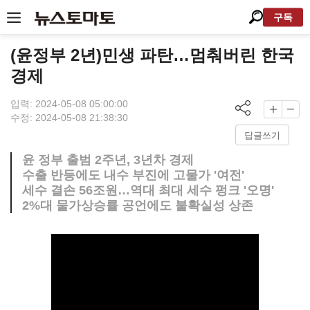
구독
(윤정부 2년)민생 파탄…멈춰버린 한국
경제
입력: 2024-05-08 05:00:00
수정: 2024-05-08 21:38:30
답글쓰기
윤 정부 출범 2주년, 3년차 경제
수출 반등에도 내수 부진에 고물가 '여전'
세수 결손 56조원…역대 최대 세수 펑크 '오명'
2%대 물가상승률 공언에도 불확실성 상존