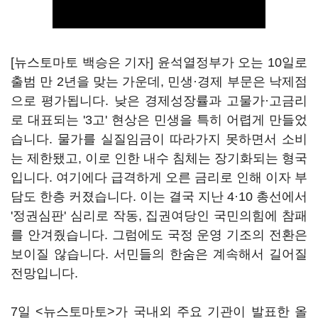
[뉴스토마토 백승은 기자] 윤석열정부가 오는 10일로
출범 만 2년을 맞는 가운데, 민생·경제 부문은 낙제점
으로 평가됩니다. 낮은 경제성장률과 고물가·고금리
로 대표되는 '3고' 현상은 민생을 특히 어렵게 만들었
습니다. 물가를 실질임금이 따라가지 못하면서 소비
는 제한됐고, 이로 인한 내수 침체는 장기화되는 형국
입니다. 여기에다 급격하게 오른 금리로 인해 이자 부
담도 한층 커졌습니다. 이는 결국 지난 4·10 총선에서
'정권심판' 심리로 작동, 집권여당인 국민의힘에 참패
를 안겨줬습니다. 그럼에도 국정 운영 기조의 전환은
보이질 않습니다. 서민들의 한숨은 계속해서 길어질
전망입니다.
7일 <뉴스토마토>가 국내외 주요 기관이 발표한 올