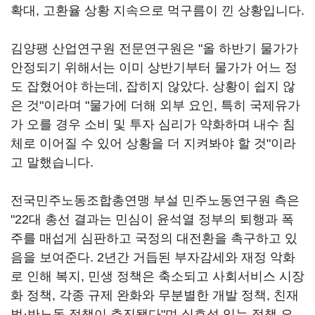
확대, 고환율 상황 지속으로 먹구름이 낀 상황입니다.
김양팽 산업연구원 전문연구원은 "올 하반기 물가가
안정되기 위해서는 이미 상반기부터 물가가 어느 정
도 잡혔어야 하는데, 잡히지 않았다. 상황이 쉽지 않
은 것"이라며 "물가에 더해 외부 요인, 특히 국제유가
가 오를 경우 소비 및 투자 심리가 약화하며 내수 침
체로 이어질 수 있어 상황을 더 지켜봐야 할 것"이라
고 말했습니다.
전국민주노동조합총연맹 부설 민주노동연구원 측은
"22대 총선 결과는 민심이 윤석열 정부의 퇴행과 폭
주를 매섭게 심판하고 국정의 대전환을 촉구하고 있
음을 보여준다. 2년간 거듭된 부자감세와 재정 악화
로 인해 복지, 민생 정책은 축소되고 사회서비스 시장
화 정책, 각종 규제 완화와 무분별한 개발 정책, 친재
벌·반노동 정책이 추진됐다"며 실효성 있는 정책 요