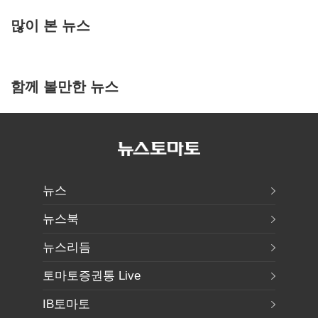
많이 본 뉴스
함께 볼만한 뉴스
뉴스
뉴스북
뉴스리듬
토마토증권통 Live
IB토마토