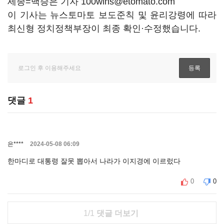
세종=백승은 기자 100wins@etomato.com
이 기사는 뉴스토마토 보도준칙 및 윤리강령에 따라
최신형 정치정책부장이 최종 확인·수정했습니다.
댓글
1
은****
2024-05-08 06:09
한마디로 대통령 잘못 뽑아서 나라가 이지경에 이르렀다
0
0
1/1
댓글 더보기