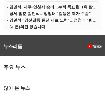
김민석, 제주·인천서 승리…누적 득표율 '1위 탈환'(종합)
공세 멈춘 김민석…정청래 "갈등은 제가 수습"
김민석 "경선갈등 완전 제로 노력"…정청래 "반명 공세 사과부터"
(시론)의견 없습니다
뉴스리듬
주요 뉴스
많이 본 뉴스