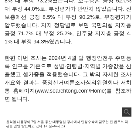
8% 대 부정 73.2%였습니다. 보수층은 긍정 52.0%
대 부정 44.0%로, 부정평가가 만만치 않았습니다. 진
보층에선 긍정 8.5% 대 부정 90.2%로, 부정평가가
압도했습니다. 지지 정당별로 보면 국민의힘 지지층
긍정 71.7% 대 부정 25.2%, 민주당 지지층 긍정 4.
1% 대 부정 94.3%였습니다.
한편 이번 조사는 2024년 4월 말 행정안전부 주민등
록 인구를 기준으로 성별·연령별·지역별 가중값을 산
출했고 셀가중을 적용했습니다. 그 밖의 자세한 조사
개요와 결과는 중앙선거여론조사심의위원회나 서치
통 홈페이지(www.searchtong.com/Home)를 참조하
면 됩니다.
윤석열 대통령이 7일 서울 용산 대통령실 청사에서 민정수석에 김주현 전 법무부 차
관을 임명 발표하고 있다. (사진=뉴시스)