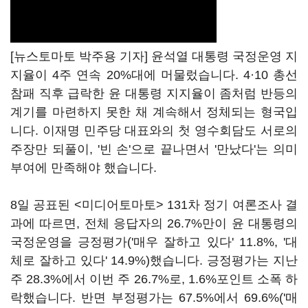
[뉴스토마토 박주용 기자] 윤석열 대통령 국정운영 지
지율이 4주 연속 20%대에 머물렀습니다. 4·10 총선
참패 직후 급락한 윤 대통령 지지율이 좀처럼 반등의
계기를 마련하지 못한 채 계속해서 정체되는 형국입
니다. 이재명 민주당 대표와의 첫 영수회담도 서로의
주장만 되풀이, '빈 손'으로 끝나면서 '만났다'는 의미
부여에 만족해야 했습니다.
8일 공표된 <미디어토마토> 131차 정기 여론조사 결
과에 따르면, 전체 응답자의 26.7%만이 윤 대통령의
국정운영을 긍정평가('매우 잘하고 있다' 11.8%, '대
체로 잘하고 있다' 14.9%)했습니다. 긍정평가는 지난
주 28.3%에서 이번 주 26.7%로, 1.6%포인트 소폭 하
락했습니다. 반면 부정평가는 67.5%에서 69.6%('매