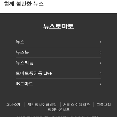
함께 볼만한 뉴스
뉴스
뉴스북
뉴스리듬
토마토증권통 Live
IB토마토
회사소개
개인정보취급방침
서비스 이용약관
고충처리
정정반론보도