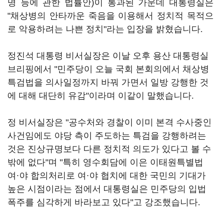
명 등에 관한 법률안)이 통과된 가운데 대통령실은
"채상병의 안타까운 죽음을 이용해서 정치적 목적으
로 악용하려는 나쁜 정치"라는 입장을 밝혔습니다.
정진석 대통령 비서실장은 이날 오후 용산 대통령실
브리핑에서 "민주당이 오늘 국회 본회의에서 채상병
특검법을 의사일정까지 바꿔 가면서 일방 강행한 것
에 대해 대단히 유감"이라며 이같이 말했습니다.
정 비서실장은 "공수처와 경찰이 이미 본격 수사중인
사건임에도 야당 측이 주도하는 특검을 강행하려는
것은 진상규명보다 다른 정치적 의도가 있다고 볼 수
밖에 없다"며 "특히 영수회담에 이은 이태원특별법
여·야 합의처리로 여·야 협치에 대한 국민의 기대가
높은 시점이라는 점에서 대통령실은 민주당의 입법
폭주를 심각하게 바라보고 있다"고 강조했습니다.