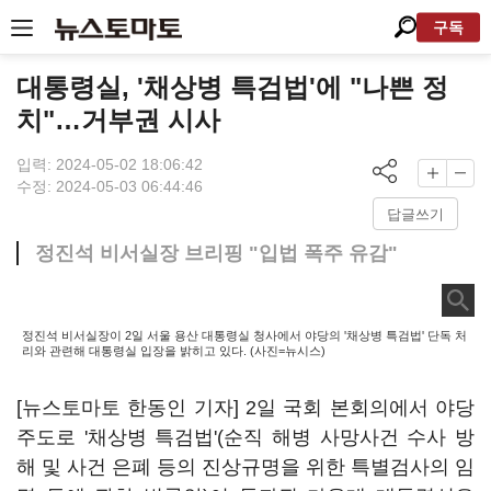
구독
대통령실, '채상병 특검법'에 "나쁜 정
치"…거부권 시사
입력: 2024-05-02 18:06:42
수정: 2024-05-03 06:44:46
답글쓰기
정진석 비서실장 브리핑 "입법 폭주 유감"
정진석 비서실장이 2일 서울 용산 대통령실 청사에서 야당의 '채상병 특검법' 단독 처
리와 관련해 대통령실 입장을 밝히고 있다. (사진=뉴시스)
[뉴스토마토 한동인 기자] 2일 국회 본회의에서 야당
주도로 '채상병 특검법'(순직 해병 사망사건 수사 방
해 및 사건 은폐 등의 진상규명을 위한 특별검사의 임