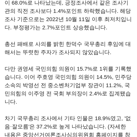
이 68.0%로 나타났는데, 긍정조사에서 같은 조사기
관의 직전 조사보다 1.4%포인트 하락했습니다. 해당
조사 기준으로는 2022년 10월 11일 이후 최저치입니
다. 부정평가는 2.7%포인트 상승했습니다.
총선 패배로 사의를 밝힌 한덕수 국무총리 후임에 대
해서는 뚜렷한 주자가 조사되지 않았습니다.
다만 권영세 국민의힘 의원이 15.7%로 1위를 기록했
습니다. 이어 주호영 국민의힘 의원이 14.5%, 민주당
소속의 박영선 전 중소벤처기업부 장관이 11.2%, 국
민의힘의 이주영 전 국회 부의장이 2.4%로 집계됐습
니다.
차기 국무총리 조사에서 기타 인물은 18.9%였고, '없
음·잘모름'은 37.2%로 높게 나타났습니다. (자세한
내용은 중앙선거여론조사심의위원회 홈페이지를 참