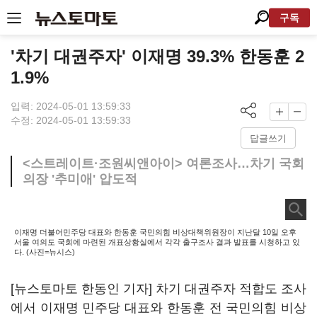
구독
'차기 대권주자' 이재명 39.3% 한동훈 2
1.9%
입력: 2024-05-01 13:59:33
수정: 2024-05-01 13:59:33
답글쓰기
<스트레이트·조원씨앤아이> 여론조사…차기 국회
의장 '추미애' 압도적
이재명 더불어민주당 대표와 한동훈 국민의힘 비상대책위원장이 지난달 10일 오후
서울 여의도 국회에 마련된 개표상황실에서 각각 출구조사 결과 발표를 시청하고 있
다. (사진=뉴시스)
[뉴스토마토 한동인 기자] 차기 대권주자 적합도 조사
에서 이재명 민주당 대표와 한동훈 전 국민의힘 비상