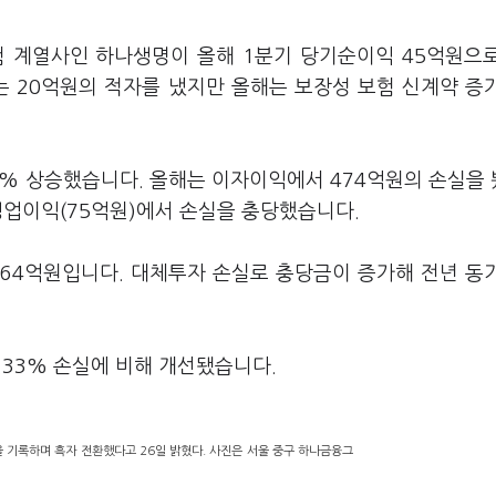
험 계열사인 하나생명이 올해 1분기 당기순이익 45억원으
는 20억원의 적자를 냈지만 올해는 보장성 보험 신계약 증
7% 상승했습니다. 올해는 이자이익에서 474억원의 손실을
타영업이익(75억원)에서 손실을 충당했습니다.
64억원입니다. 대체투자 손실로 충당금이 증가해 전년 동
2.33% 손실에 비해 개선됐습니다.
 기록하며 흑자 전환했다고 26일 밝혔다. 사진은 서울 중구 하나금융그