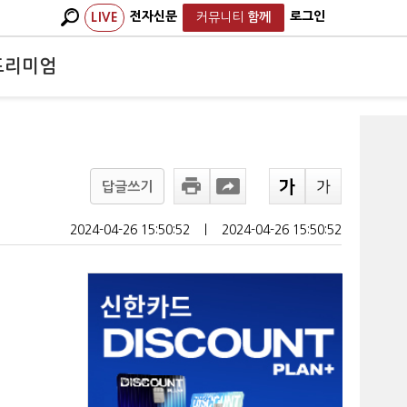
전자신문
로그인
LIVE
커뮤니티
함께
프리미엄
답글쓰기
2024-04-26 15:50:52
ㅣ
2024-04-26 15:50:52