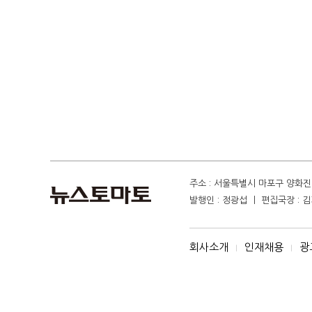
주소 : 서울특별시 마포구 양화진 4
발행인 : 정광섭 ㅣ 편집국장 : 김기
회사소개
인재채용
광
I
I