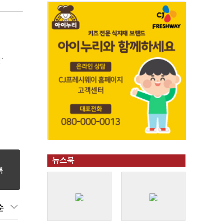
'
뉴스북
순