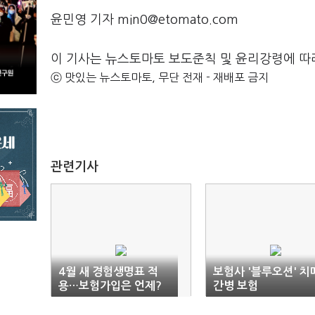
윤민영 기자 min0@etomato.com
이 기사는 뉴스토마토 보도준칙 및 윤리강령에 따
ⓒ 맛있는 뉴스토마토, 무단 전재 - 재배포 금지
관련기사
4월 새 경험생명표 적
보험사 '블루오션' 치
용…보험가입은 언제?
간병 보험