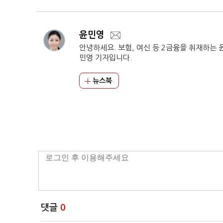
윤민영
안녕하세요. 보험, 여신 등 2금융을 취재하는 
민영 기자입니다.
뉴스북
댓글
0