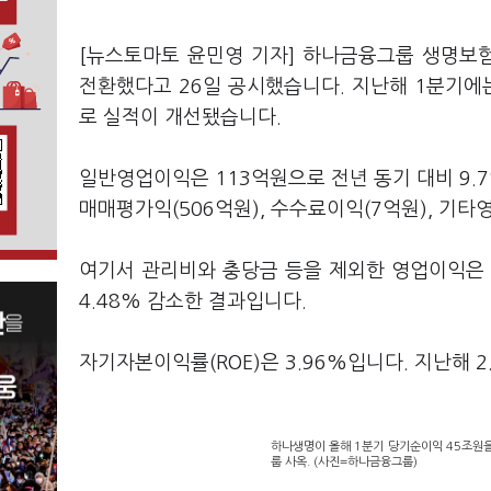
[뉴스토마토 윤민영 기자] 하나금융그룹 생명보
전환했다고 26일 공시했습니다. 지난해 1분기에
로 실적이 개선됐습니다.
일반영업이익은 113억원으로 전년 동기 대비 9.
매매평가익(506억원), 수수료이익(7억원), 기
여기서 관리비와 충당금 등을 제외한 영업이익은 
4.48% 감소한 결과입니다.
자기자본이익률(ROE)은 3.96%입니다. 지난해 
하나생명이 올해 1분기 당기순이익 45조원을
룹 사옥. (사진=하나금융그룹)