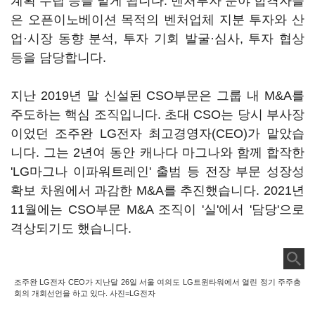
계획 수립 등을 맡게 됩니다. 벤처투자 분야 합격자들
은 오픈이노베이션 목적의 벤처업체 지분 투자와 산
업·시장 동향 분석, 투자 기회 발굴·심사, 투자 협상
등을 담당합니다.
지난 2019년 말 신설된 CSO부문은 그룹 내 M&A를
주도하는 핵심 조직입니다. 초대 CSO는 당시 부사장
이었던 조주완 LG전자 최고경영자(CEO)가 맡았습
니다. 그는 2년여 동안 캐나다 마그나와 함께 합작한
'LG마그나 이파워트레인' 출범 등 전장 부문 성장성
확보 차원에서 과감한 M&A를 추진했습니다. 2021년
11월에는 CSO부문 M&A 조직이 '실'에서 '담당'으로
격상되기도 했습니다.
조주완 LG전자 CEO가 지난달 26일 서울 여의도 LG트윈타워에서 열린 정기 주주총
회의 개회선언을 하고 있다. 사진=LG전자