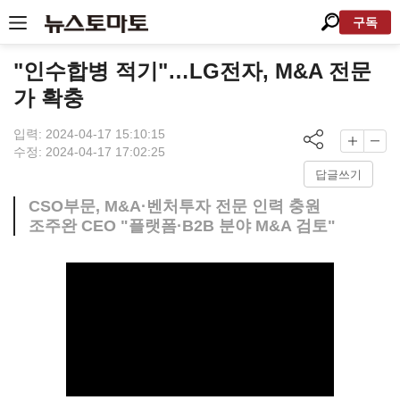
구독
"인수합병 적기"…LG전자, M&A 전문
가 확충
입력: 2024-04-17 15:10:15
수정: 2024-04-17 17:02:25
답글쓰기
CSO부문, M&A·벤처투자 전문 인력 충원
조주완 CEO "플랫폼·B2B 분야 M&A 검토"