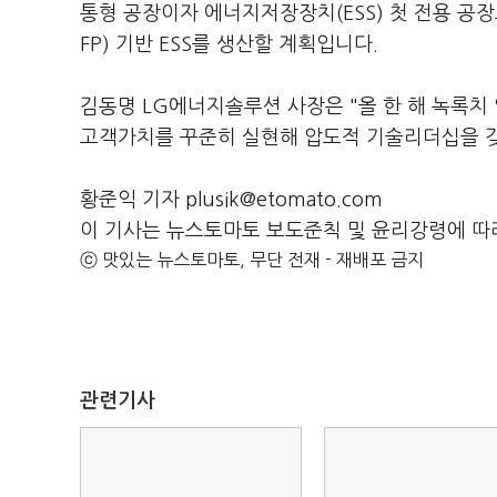
통형 공장이자 에너지저장장치(ESS) 첫 전용 공
FP) 기반 ESS를 생산할 계획입니다.
김동명 LG에너지솔루션 사장은 "올 한 해 녹록
고객가치를 꾸준히 실현해 압도적 기술리더십을 갖
황준익 기자 plusik@etomato.com
이 기사는 뉴스토마토 보도준칙 및 윤리강령에 따
ⓒ 맛있는 뉴스토마토, 무단 전재 - 재배포 금지
관련기사