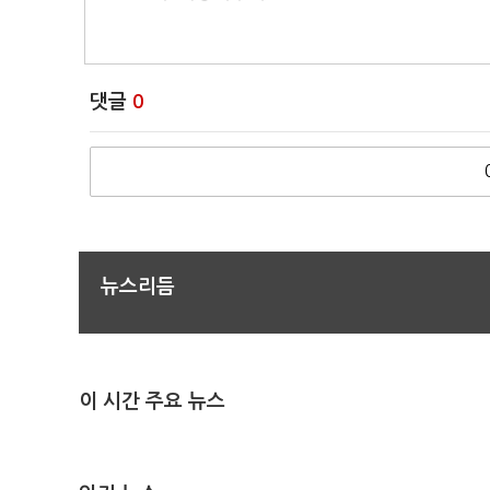
댓글
0
뉴스리듬
이 시간 주요 뉴스