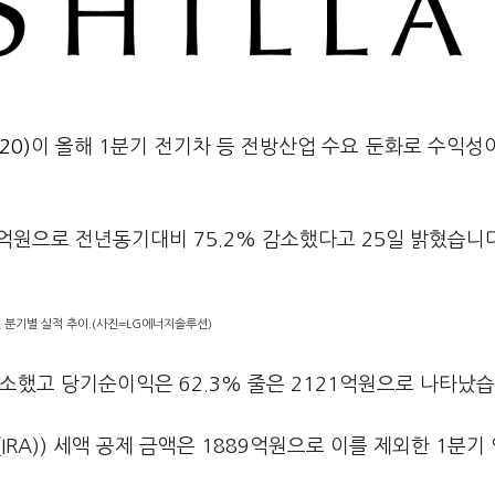
20)
이 올해 1분기 전기차 등 전방산업 수요 둔화로 수익성
억원으로 전년동기대비 75.2% 감소했다고 25일 밝혔습니
 분기별 실적 추이.(사진=LG에너지솔루션)
감소했고 당기순이익은 62.3% 줄은 2121억원으로 나타났습
A)) 세액 공제 금액은 1889억원으로 이를 제외한 1분기