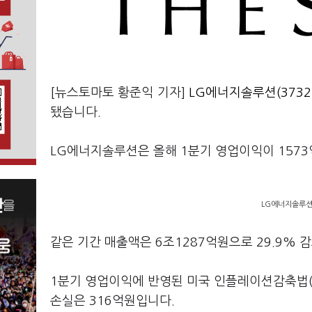
[뉴스토마토 황준익 기자]
LG에너지솔루션(3732
됐습니다.
LG에너지솔루션은 올해 1분기 영업이익이 1573
LG에너지솔루션
같은 기간 매출액은 6조1287억원으로 29.9% 
1분기 영업이익에 반영된 미국 인플레이션감축법(IR
손실은 316억원입니다.