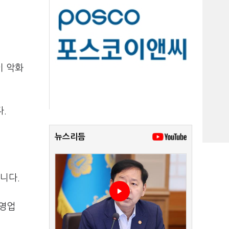
이 악화
다.
뉴스리듬
니다.
 영업