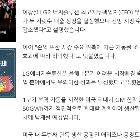
이창실 LG에너지솔루션 최고재무책임자(CFO) 
가 두 자릿수 매출 성장을 달성했으나 전방 시장 
감소했다"고 설명했습니다.
이어 "손익 또한 시장 수요 위축에 따른 가동률 조
효과에 따라 하락했다"고 덧붙였습니다.
LG에너지솔루션은 올해 1분기 어려운 시장환경 
업 분야에서도 유의미한 성과를 달성했다고 밝혔
1분기 본격 가동을 시작한 미국 테네시 GM 합작
50GWh까지 점진적으로 확대할 계획이며 생산된
차에 탑재될 예정입니다.
미국 내 두번째 단독 생산 공장인 애리조나 공장도