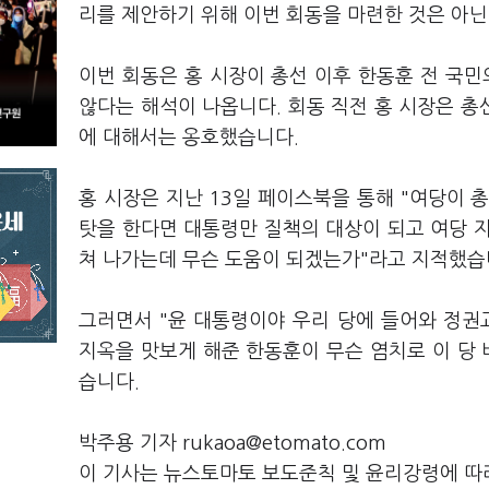
리를 제안하기 위해 이번 회동을 마련한 것은 아닌
이번 회동은 홍 시장이 총선 이후 한동훈 전 국
않다는 해석이 나옵니다. 회동 직전 홍 시장은 
에 대해서는 옹호했습니다.
홍 시장은 지난 13일 페이스북을 통해 "여당이 
탓을 한다면 대통령만 질책의 대상이 되고 여당 
쳐 나가는데 무슨 도움이 되겠는가"라고 지적했습
그러면서 "윤 대통령이야 우리 당에 들어와 정
지옥을 맛보게 해준 한동훈이 무슨 염치로 이 당
습니다.
박주용 기자 rukaoa@etomato.com
이 기사는 뉴스토마토 보도준칙 및 윤리강령에 따