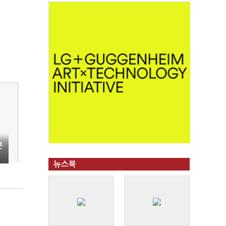
분
뉴스북