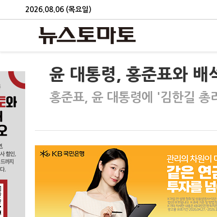
2026.08.06 (목요일)
윤 대통령, 홍준표와 배석
홍준표, 윤 대통령에 '김한길 총