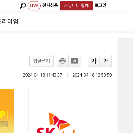
전자신문
로그인
LIVE
커뮤니티
함께
프리미엄
답글쓰기
2024-04-18 11:43:37
ㅣ
2024-04-18 13:53:59