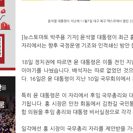
윤석열 대통령이 지난해 11월7일 대구 북구 엑스코에서 열린 
[뉴스토마토 박주용 기자] 윤석열 대통령이 최근 
자리에서는 향후 국정운영 기조와 인적쇄신 방안 
18일 정치권에 따르면 윤 대통령은 이틀 전인 지
이야기를 나눴습니다. 배석자는 따로 없었던 것
다. 16일은 윤 대통령이 지난 10일 국무회의에서
특히 윤 대통령은 이 자리에서 후임 국무총리와 
기됩니다. 홍 시장은 만찬 회동에서 김한길 국민통
힘 의원을 후임 총리와 대통령 비서실장으로 각각
일각에선 홍 시장이 국무총리 자리를 제안받을 가