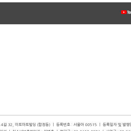
길 32, 이토마토빌딩 (합정동) ㅣ 등록번호 : 서울아 00515 ㅣ 등록일자 및 발행일자 :