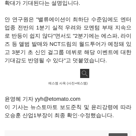
확대가 기대된다는 설명입니다.
안 연구원은 "밸류에이션이 최하단 수준임에도 엔터
업종 전반의 1분기 실적 우려와 모멘텀 부재 지속으
로 반등이 쉽지 않다"면서도 "2분기에는 에스파, 라이
즈 등 앨범 발매와 NCT드림의 월드투어가 예정돼 있
고 3분기 초 신인 걸그룹 데뷔로 해당 이벤트에 대한
기대감도 반영될 수 있다"고 덧붙였습니다.
에스엠 사옥 (사진=에스엠)
윤영혜 기자 yyh@etomato.com
이 기사는 뉴스토마토 보도준칙 및 윤리강령에 따라
오승훈 산업1부장이 최종 확인·수정했습니다.