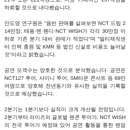
하회할 것으로 내다봤습니다.
안도영 연구원은 "음반 판매를 살펴보면 NCT 드림 2
14만장, 태용·텐·웬디·NCT WISH가 각각 30만장 이
하로 기존 분기 대비 판매가 적었다"며 "멀티제작센
터 인력 충원 및 KMR 등 법인 신설로 비용도 늘어날
것"이라고 밝혔습니다.
공연 모객수는 양호한 것으로 분석했습니다. 공연은
NCT127 투어, 샤이니 투어, SM타운 콘서트 등 69만
여명으로 양호해 전년동기와 유사한 실적을 기록할
것으로 예상했습니다.
2분기는 1분기보다 실적이 크게 개선될 전망입니다.
2분기부터 라이즈의 글로벌 팬콘 투어가, NCT WISH
의 전국 투어가 예정돼 있어 공연 활동을 통한 팬덤