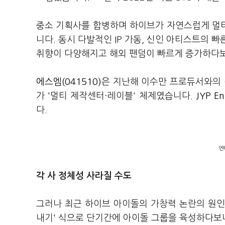
중소 기획사를 합병하며 하이브가 자연스럽게 멀
니다. 동시 다발적인 IP 가동, 신인 아티스트의 
취향이 다양해지고 해외 팬덤이 빠르게 증가하다
에스엠(041510)
은 지난해 이수만 프로듀서와의 
가 '멀티 제작센터·레이블' 체제였습니다.
JYP En
다.
엔
각 사 정체성 사라질 수도
그러나 최근 하이브 아이돌의 가창력 논란의 원인
내기' 식으로 단기간에 아이돌 그룹을 육성하다보