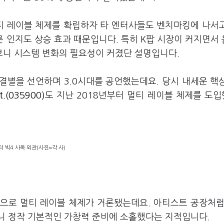
티 레이블 체제를 확립하자 타 엔터사들도 벤치마킹에 나서
빠른 인지도 상승 효과 때문입니다. 특히 K팝 시장이 커지면서
보니 시스템 변화의 필요성이 커졌단 설명입니다.
결별을 선언하며 3.0시대를 공언했는데요. 당시 내세운 핵
t.(035900)
도 지난 2018년부터 멀티 레이블 체제를 도
터 빅4 사옥 외관(사진=각 사)
으로 멀티 레이블 체제가 거론됐는데요. 아티스트 공장처럼
니 정작 기본적인 가창력 준비에 소홀했다는 지적입니다.