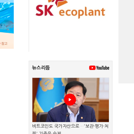
뉴스리듬
비트코인도 국가자산으로…'보관·평가·처
분' 기준은 숙제