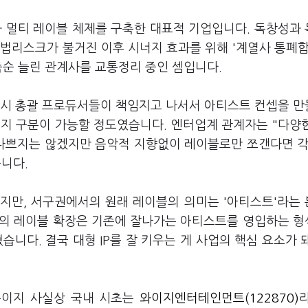
 멀티 레이블 체제를 구축한 대표적 기업입니다. 독창성과
법리스크가 불거진 이후 시너지 효과를 위해 '계열사 통폐합
죽순 늘린 관계사를 교통정리 중인 셈입니다.
당시 총괄 프로듀서들이 책임지고 나서서 아티스트 컨셉을 
P인지 구분이 가능할 정도였습니다. 엔터업계 관계자는 "다양
 나쁘지는 않겠지만 음악적 지향없이 레이블로만 쪼갠다면 각
니다.
있지만, 서구권에서의 원래 레이블의 의미는 '아티스트'라는
서의 레이블 확장은 기존에 잘나가는 아티스트를 영입하는 
습니다. 결국 대형 IP를 잘 키우는 게 사업의 핵심 요소가 
뿐이지 사실상 국내 시초는
와이지엔터테인먼트(122870)