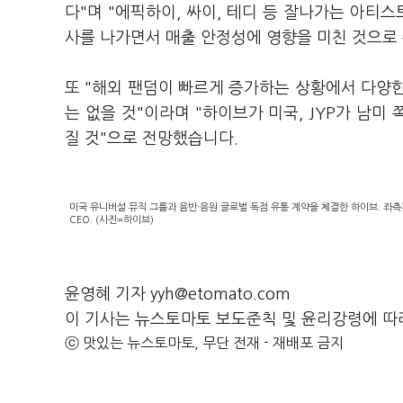
다"며 "에픽하이, 싸이, 테디 등 잘나가는 아
사를 나가면서 매출 안정성에 영향을 미친 것으로
또 "해외 팬덤이 빠르게 증가하는 상황에서 다양
는 없을 것"이라며 "하이브가 미국, JYP가 남
질 것"으로 전망했습니다.
미국 유니버설 뮤직 그룹과 음반·음원 글로벌 독점 유통 계약을 체결한 하이브. 좌측
CEO. (사진=하이브)
윤영혜 기자 yyh@etomato.com
이 기사는 뉴스토마토 보도준칙 및 윤리강령에 따
ⓒ 맛있는 뉴스토마토, 무단 전재 - 재배포 금지