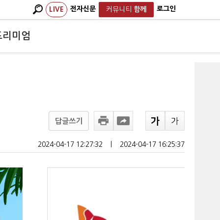
전자신문
로그인
LIVE
커뮤니티
함께
프리미엄
답글쓰기
2024-04-17 12:27:32
ㅣ
2024-04-17 16:25:37