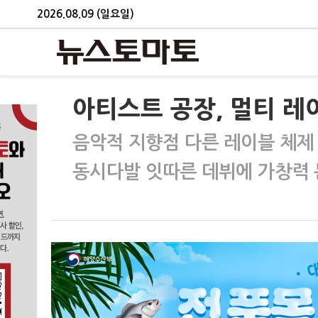
2026.08.09 (일요일)
아티스트 공장, 멀티 레이
음악적 지향점 다른 레이블 체제
동시다발 잇따른 데뷔에 가창력 