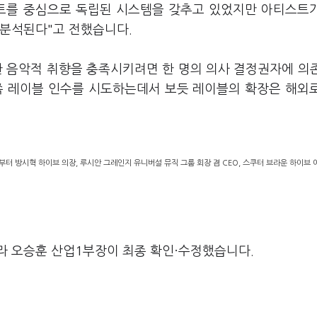
티스트를 중심으로 독립된 시스템을 갖추고 있었지만 아티스트
 분석된다"고 전했습니다.
한 음악적 취향을 충족시키려면 한 명의 의사 결정권자에 의
미 쪽 레이블 인수를 시도하는데서 보듯 레이블의 확장은 해외
부터 방시혁 하이브 의장, 루시안 그레인지 유니버설 뮤직 그룹 회장 겸 CEO, 스쿠터 브라운 하이브
라 오승훈 산업1부장이 최종 확인·수정했습니다.