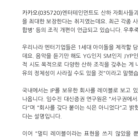
카카오(035720)
엔터테인먼트도 산하 자회사들과
을 최대한 보장한다는 취지였는데요. 최근 각종 사
합병' 등의 조직 개편이 언급되고 있습니다. 우후
우리나라 엔터기업들은 1세대 아이돌을 제작할 
데요. 음악을 듣기만 해도 YG인지 SM인지 JY
적 시도 목적으로 다양한 산하 조직을 갖추는 게
유의 정체성이 사라질 수도 있을 것"이라고 말했습
국내에서는 IP를 보유한 회사를 레이블로 보고 
나옵니다. 임수진 대신증권 연구원은 "서구권에
다"며 "회사를 갖다 붙이는 식은 아니었다"고 밝혔
다는 설명입니다.
이어 "멀티 레이블이라는 표현을 쓰지 않았을 