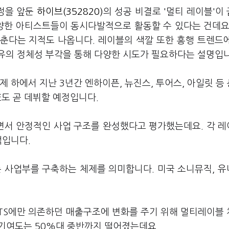
지정을 앞둔
하이브(352820)
의 성공 비결로 '멀티 레이블'이
다양한 아티스트들이 동시다발적으로 활동할 수 있다는 건데요
춘다는 지적도 나옵니다. 레이블의 색깔 또한 흥행 트렌드
유의 정체성 부각을 통해 다양한 시도가 필요하다는 설명입니
 하에서 지난 3년간 엔하이픈, 뉴진스, 투어스, 아일릿 등 
E도 곧 데뷔할 예정입니다.
면서 안정적인 사업 구조를 완성했다고 평가했는데요. 각 
석입니다.
는 사업부를 구축하는 체제를 의미합니다. 미국 소니뮤직, 
TS에만 의존하던 매출구조에 변화를 주기 위해 멀티레이블
출 기여도는 50%대 중반까지 떨어졌는데요.