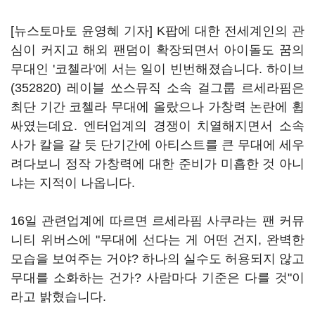
[뉴스토마토 윤영혜 기자] K팝에 대한 전세계인의 관
심이 커지고 해외 팬덤이 확장되면서 아이돌도 꿈의
무대인 '코첼라'에 서는 일이 빈번해졌습니다.
하이브
(352820)
레이블 쏘스뮤직 소속 걸그룹 르세라핌은
최단 기간 코첼라 무대에 올랐으나 가창력 논란에 휩
싸였는데요. 엔터업계의 경쟁이 치열해지면서 소속
사가 칼을 갈 듯 단기간에 아티스트를 큰 무대에 세우
려다보니 정작 가창력에 대한 준비가 미흡한 것 아니
냐는 지적이 나옵니다.
16일 관련업계에 따르면 르세라핌 사쿠라는 팬 커뮤
니티 위버스에 "무대에 선다는 게 어떤 건지, 완벽한
모습을 보여주는 거야? 하나의 실수도 허용되지 않고
무대를 소화하는 건가? 사람마다 기준은 다를 것"이
라고 밝혔습니다.