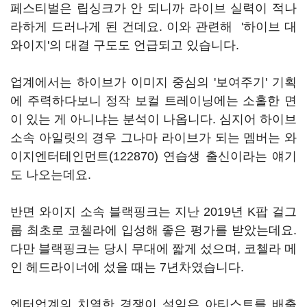
페스티벌은 립싱크가 안 되니까 라이브 실력이 적나
라하게 드러나게 된 건데요. 이와 관련해 '하이브 대
와이지'의 대결 구도도 언급되고 있습니다.
업계에서는 하이브가 이미지 중심의 '보여주기' 기획
에 주력하다보니 정작 보컬 트레이닝에는 소홀한 면
이 있는 게 아니냐는 분석이 나옵니다. 심지어 하이브
소속 아일릿의 경우 그나마 라이브가 되는 멤버는
와
이지엔터테인먼트(122870)
연습생 출신이라는 얘기
도 나오는데요.
반면 와이지 소속 블랙핑크는 지난 2019년 K팝 걸그
룹 최초로 코첼라에 입성해 좋은 평가를 받았는데요.
다만 블랙핑크는 당시 무대에 짧게 섰으며, 코첼라 메
인 헤드라이너에 섰을 때는 7년차였습니다.
엔터업계의 치열한 경쟁이 설익은 아티스트를 배출