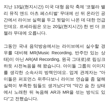
지난 13일(현지시간) 미국 대형 음악 축제 '코첼라 밸
리 뮤직 앤드 아츠 페스티벌' 무대에 선 뒤 온라인 공
간에서 라이브 실력을 두고 뒷말이 나온 데 대한 언급
인데요. 르세라핌은 오는 20일(현지시간) 한 번 더 코
첼라 무대에 오릅니다.
그동안 국내 음악방송에서는 라이브에서 실수할 경
우를 대비해 MR(Music Recording, 반주만 있는 상
태)이 아닌 AR(All Recording, 원곡 그대로)로 립싱크
하듯 사전녹음을 해 왔습니다. 아이돌 그룹의 이미지
를 생각한 소속사의 방책인데요. 업계 관계자는 "아
이돌은 퍼포먼스 위주다보니 라이브 연습을 좀 덜해
실력이 부족한 팀들도 생겨났다"며 "약간 숨 찬 상태
에서 노래한 뒤 녹음해 AR과 MR을 섞는 방식도 있
다”고 전했습니다.