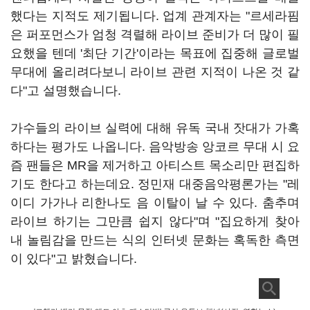
했다는 지적도 제기됩니다. 업계 관계자는 "르세라핌
은 퍼포먼스가 엄청 격렬해 라이브 준비가 더 많이 필
요했을 텐데 '최단 기간'이라는 목표에 집중해 글로벌
무대에 올리려다보니 라이브 관련 지적이 나온 것 같
다"고 설명했습니다.
가수들의 라이브 실력에 대해 유독 국내 잣대가 가혹
하다는 평가도 나옵니다. 음악방송 앙코르 무대 시 요
즘 팬들은 MR을 제거하고 아티스트 목소리만 편집하
기도 한다고 하는데요. 정민재 대중음악평론가는 "레
이디 가가나 리한나도 음 이탈이 날 수 있다. 춤추며
라이브 하기는 그만큼 쉽지 않다"며 "집요하게 찾아
내 놀림감을 만드는 식의 인터넷 문화는 혹독한 측면
이 있다"고 밝혔습니다.