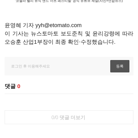
'코첼라 밸리 뮤직 앤드 아츠 페스티벌' 공식 유튜브 채널(사진=연합뉴스)
윤영혜 기자 yyh@etomato.com
이 기사는 뉴스토마토 보도준칙 및 윤리강령에 따라
오승훈 산업1부장이 최종 확인·수정했습니다.
댓글
0
0/0
댓글 더보기