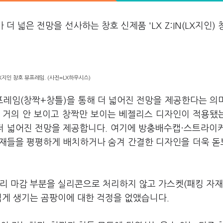
가 더 넓은 전망을 선사하는 창호 신제품 'LX Z:IN(LX지인) 
X지인 창호 뷰프레임. (사진=LX하우시스)
레임(창짝+창틀)을 통해 더 넓어진 전망을 제공한다는 의
 거의 안 보이고 창짝만 보이는 베젤리스 디자인이 적용됐
 더 넓어진 전망을 제공합니다. 여기에 방충배수캡·스트라이
자재들을 평평하게 배치하거나 숨겨 간결한 디자인을 더욱 
리 마감 부분을 실리콘으로 처리하지 않고 가스켓(패킹 자재
쉽게 생기는 곰팡이에 대한 걱정을 없앴습니다.