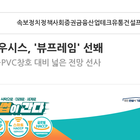
속보
정치
정책
사회
증권
금융
산업
테크
유통
건설
시스, '뷰프레임' 선봬
PVC창호 대비 넓은 전망 선사