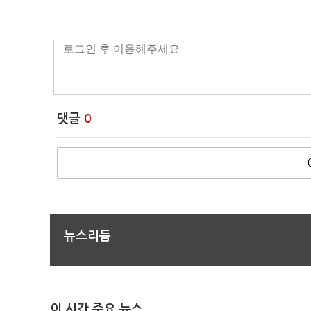
댓글
0
뉴스리듬
이 시간 주요 뉴스