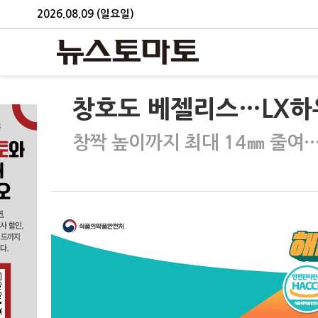
2026.08.09 (일요일)
창호도 베젤리스…LX하우
창짝 높이까지 최대 14㎜ 줄여…