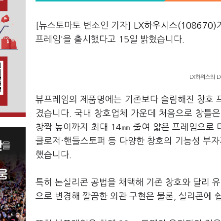
[뉴스토마토 변소인 기자]
LX하우시스(108670)
프레임'을 출시했다고 15일 밝혔습니다.
LX하위스의 L
뷰프레임의 제품명에는 기존보다 슬림해진 창호 프
겼습니다. 국내 창호업체 가운데 처음으로 창틀은
창짝 높이까지 최대 14㎜ 줄여 얇은 프레임으로
클로저·핸들스토퍼 등 다양한 창호의 기능성 부
했습니다.
특히 논실리콘 공법을 채택해 기존 창호와 달리 유
으로 변경해 깔끔한 외관 구현은 물론, 실리콘에 