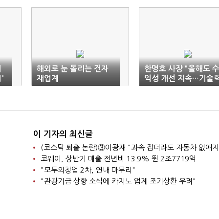
서
해외로 눈 돌리는 건자
한명호 사장 "올해도 
'
재업계
익성 개선 지속…기술
·디자인 차별화"
이 기자의 최신글
코웨이, 상반기 매출 전년비 13.9% 뛴 2조7719억
"모두의창업 2차, 연내 마무리"
"관광기금 상향 소식에 카지노 업계 조기상환 우려"