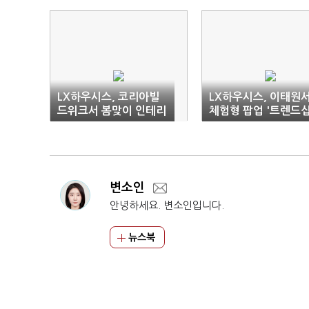
LX하우시스, 코리아빌
LX하우시스, 이태원
드위크서 봄맞이 인테리
체험형 팝업 '트렌드십
어 수요 공략
연다
변소인
안녕하세요. 변소인입니다.
뉴스북