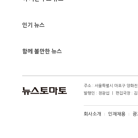
인기 뉴스
함께 볼만한 뉴스
주소 : 서울특별시 마포구 양화진 4
발행인 : 정광섭 ㅣ 편집국장 : 김기
회사소개
인재채용
광
I
I