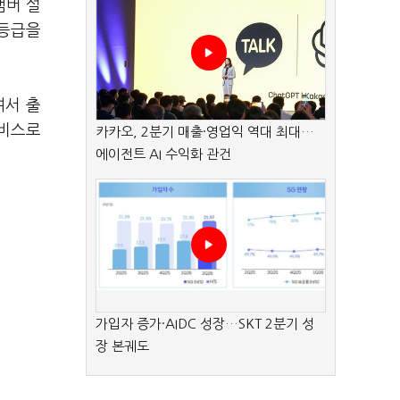
챔버 설
1등급을
여서 출
서비스로
카카오, 2분기 매출·영업익 역대 최대…
에이전트 AI 수익화 관건
가입자 증가·AIDC 성장…SKT 2분기 성
장 본궤도