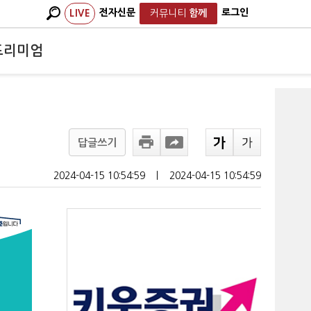
전자신문
로그인
LIVE
커뮤니티
함께
프리미엄
답글쓰기
2024-04-15 10:54:59
ㅣ
2024-04-15 10:54:59