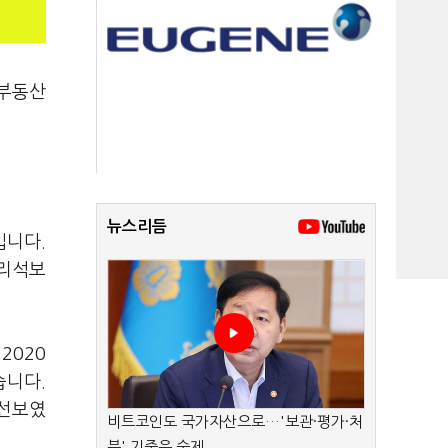
 부동산
뉴스리듬
입니다.
대리석보
2020
습니다.
 선보였
비트코인도 국가자산으로…'보관·평가·처
분' 기준은 숙제