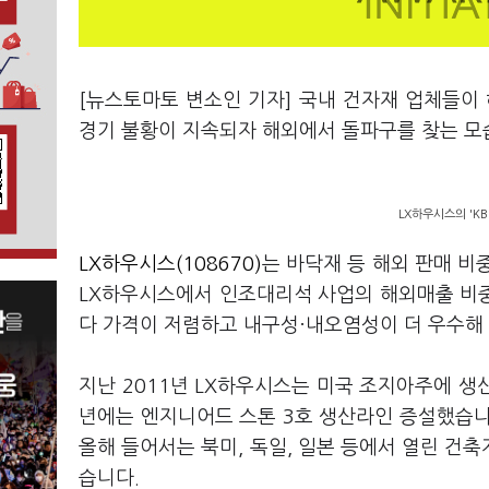
[뉴스토마토 변소인 기자] 국내 건자재 업체들이
경기 불황이 지속되자 해외에서 돌파구를 찾는 모
LX하우시스의 'KB
LX하우시스(108670)
는 바닥재 등 해외 판매 비
LX하우시스에서 인조대리석 사업의 해외매출 비
다 가격이 저렴하고 내구성·내오염성이 더 우수해 
지난 2011년 LX하우시스는 미국 조지아주에 생산
년에는 엔지니어드 스톤 3호 생산라인 증설했습니
올해 들어서는 북미, 독일, 일본 등에서 열린 건
습니다.