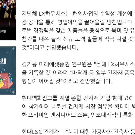
지난해 LX하우시스는 해외사업의 수익성 개선에 
장 공략을 통해 영업이익을 끌어올릴 방침입니다.
로벌 경쟁력을 갖춘 제품들을 중심으로 북미 및 유
참가를 대폭 늘려 신규 고객 발굴에 적극 나설 
것"이라고 설명했습니다.
김기룡 미래에셋증권 연구원은 "올해 LX하우시스
을 기록할 것"이라며 "바닥재 등 일부 건자재 품목
향성이 이어질 것"이라고 전망했습니다.
현대백화점그룹 계열 종합 건자재 기업 현대L&C 
어 참가하며 글로벌 건자재 시장 점유율 확대에 
한 프리미엄 엔지니어드 스톤, 인조대리석의 특화
현대L&C 관계자는 "북미 대형 가공사와 건축사 