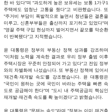
한 바 있다"며 "과도하게 높은 보유세는 보통 1가구1
주택에도 엄청난 고통을 줬다"고 비판했습니다. 또
"주거비 부담이 폭발적으로 늘면서 청년들은 결혼을
미루고, 신혼부부들은 출산까지 포기하고 있었다"며
"영끌 주택 구입 현상까지 벌어지면서 끝모를 악순환
이 반복됐다"고 지적했습니다.
윤 대통령은 정부의 부동산 정책 성과를 강조하며
"이처럼 노력을 계속한 결과로 우리 정부 출범 이후
주택시장은 꾸준히 안정되어 가고 있다"고 전임 정부
와의 차별화에 나섰습니다. 또 부동산 정책에 있어서
'재건축·재개발 속도'를 강조했습니다. 윤 대통령은
"국민이 원하는 곳에 국민이 바라는 주택을 빠른 속
도로 공급해야 한다"며 "도시 내 주택공급의 핵심인
재개발·재건축 속도를 확 높이겠다"고 밝혔습니다.
윤 대통령은 "문제는 속도"라며 "정부는 이미 재건축