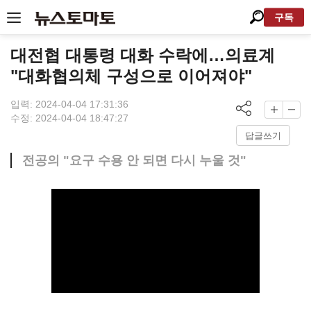
구독
대전협 대통령 대화 수락에…의료계
"대화협의체 구성으로 이어져야"
입력: 2024-04-04 17:31:36
수정: 2024-04-04 18:47:27
답글쓰기
전공의 "요구 수용 안 되면 다시 누울 것"