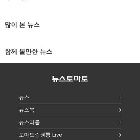
많이 본 뉴스
함께 볼만한 뉴스
뉴스
뉴스북
뉴스리듬
토마토증권통 Live