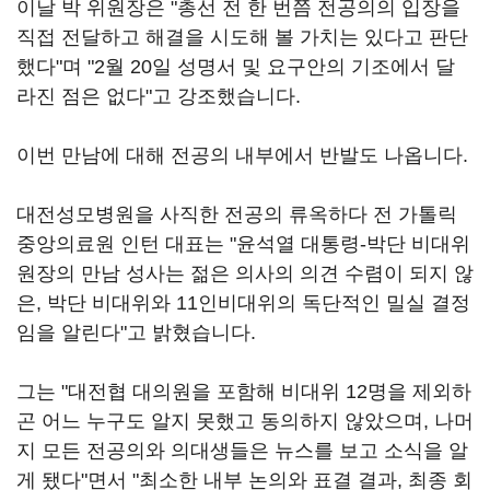
이날 박 위원장은 "총선 전 한 번쯤 전공의의 입장을
직접 전달하고 해결을 시도해 볼 가치는 있다고 판단
했다"며 "2월 20일 성명서 및 요구안의 기조에서 달
라진 점은 없다"고 강조했습니다.
이번 만남에 대해 전공의 내부에서 반발도 나옵니다.
대전성모병원을 사직한 전공의 류옥하다 전 가톨릭
중앙의료원 인턴 대표는 "윤석열 대통령-박단 비대위
원장의 만남 성사는 젊은 의사의 의견 수렴이 되지 않
은, 박단 비대위와 11인비대위의 독단적인 밀실 결정
임을 알린다"고 밝혔습니다.
그는 "대전협 대의원을 포함해 비대위 12명을 제외하
곤 어느 누구도 알지 못했고 동의하지 않았으며, 나머
지 모든 전공의와 의대생들은 뉴스를 보고 소식을 알
게 됐다"면서 "최소한 내부 논의와 표결 결과, 최종 회