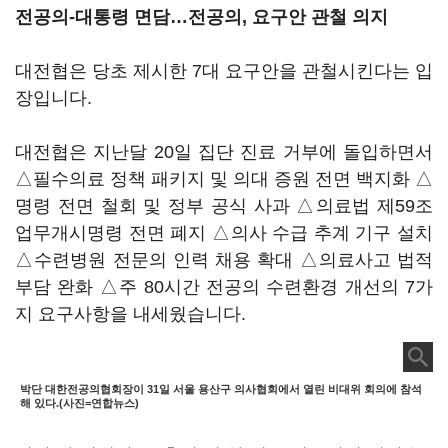
전공의-대통령 면담…전공의, 요구안 관철 의지
대전협은 당초 제시한 7대 요구안을 관철시킨다는 입
장입니다.
대전협은 지난달 20일 집단 진료 거부에 돌입하면서
△필수의료 정책 패키지 및 의대 증원 전면 백지화 △
명령 전면 철회 및 정부 공식 사과 △의료법 제59조
업무개시명령 전면 폐지 △의사 수급 추계 기구 설치
△수련병원 전문의 인력 채용 확대 △의료사고 법적
부담 완화 △주 80시간 전공의 수련환경 개선의 7가
지 요구사항을 내세웠습니다.
박단 대한전공의협회장이 31일 서울 용산구 의사협회에서 열린 비대위 회의에 참석
해 있다.(사진=연합뉴스)