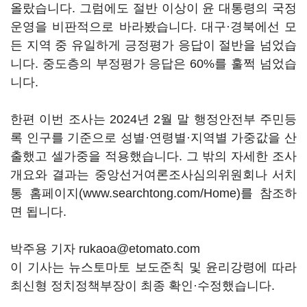
올랐습니다. 그럼에도 절반 이상이 윤 대통령의 국정
운영을 비판적으로 바라봤습니다. 대구·경북에선 모
든 지역 중 유일하게 긍정평가 응답이 절반을 넘었습
니다. 중도층의 부정평가 응답은 60%를 훌쩍 넘었습
니다.
한편 이번 조사는 2024년 2월 말 행정안전부 주민등
록 인구를 기준으로 성별·연령별·지역별 가중값을 산
출했고 셀가중을 적용했습니다. 그 밖의 자세한 조사
개요와 결과는 중앙선거여론조사심의위원회나 서치
통 홈페이지(www.searchtong.com/Home)를 참조하
면 됩니다.
박주용 기자 rukaoa@etomato.com
이 기사는 뉴스토마토 보도준칙 및 윤리강령에 따라
최신형 정치정책부장이 최종 확인·수정했습니다.