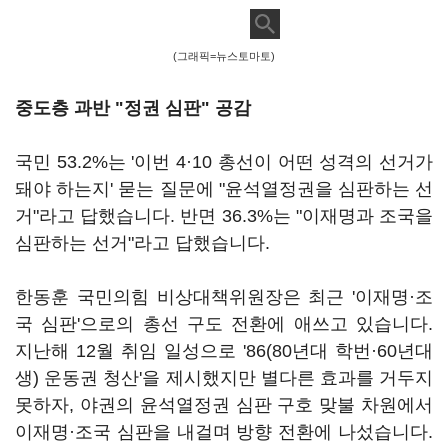
(그래픽=뉴스토마토)
중도층 과반 "정권 심판" 공감
국민 53.2%는 '이번 4·10 총선이 어떤 성격의 선거가
돼야 하는지' 묻는 질문에 "윤석열정권을 심판하는 선
거"라고 답했습니다. 반면 36.3%는 "이재명과 조국을
심판하는 선거"라고 답했습니다.
한동훈 국민의힘 비상대책위원장은 최근 '이재명·조
국 심판'으로의 총선 구도 전환에 애쓰고 있습니다.
지난해 12월 취임 일성으로 '86(80년대 학번·60년대
생) 운동권 청산'을 제시했지만 별다른 효과를 거두지
못하자, 야권의 윤석열정권 심판 구호 맞불 차원에서
이재명·조국 심판을 내걸며 방향 전환에 나섰습니다.