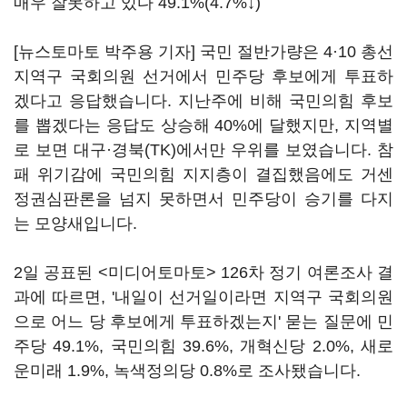
매우 잘못하고 있다 49.1%(4.7%↓)
[뉴스토마토 박주용 기자] 국민 절반가량은 4·10 총선
지역구 국회의원 선거에서 민주당 후보에게 투표하
겠다고 응답했습니다. 지난주에 비해 국민의힘 후보
를 뽑겠다는 응답도 상승해 40%에 달했지만, 지역별
로 보면 대구·경북(TK)에서만 우위를 보였습니다. 참
패 위기감에 국민의힘 지지층이 결집했음에도 거센
정권심판론을 넘지 못하면서 민주당이 승기를 다지
는 모양새입니다.
2일 공표된 <미디어토마토> 126차 정기 여론조사 결
과에 따르면, '내일이 선거일이라면 지역구 국회의원
으로 어느 당 후보에게 투표하겠는지' 묻는 질문에 민
주당 49.1%, 국민의힘 39.6%, 개혁신당 2.0%, 새로
운미래 1.9%, 녹색정의당 0.8%로 조사됐습니다.