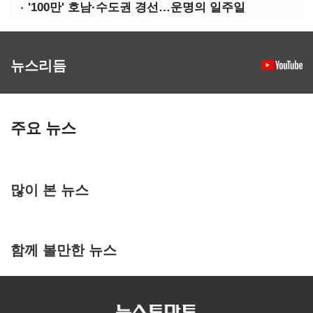
'100만' 호남·수도권 경선…운명의 일주일
뉴스리듬
주요 뉴스
많이 본 뉴스
함께 볼만한 뉴스