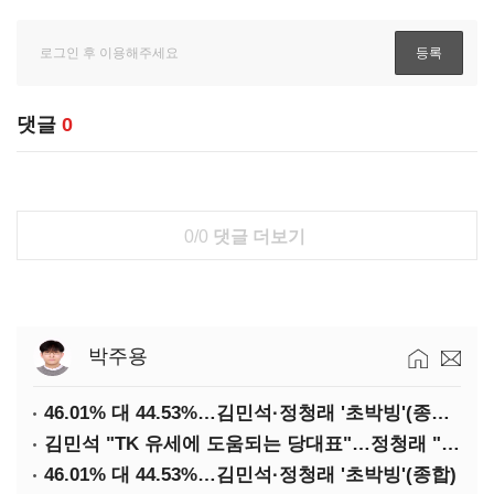
댓글
0
0/0
댓글 더보기
박주용
46.01% 대 44.53%…김민석·정청래 '초박빙'(종합 2보)
김민석 "TK 유세에 도움되는 당대표"…정청래 "벌써 대표된 양 당직 배분"
46.01% 대 44.53%…김민석·정청래 '초박빙'(종합)