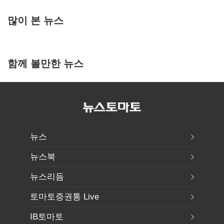
많이 본 뉴스
함께 볼만한 뉴스
뉴스
뉴스북
뉴스리듬
토마토증권통 Live
IB토마토