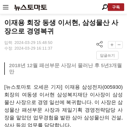
구독
이재용 회장 동생 이서현, 삼성물산 사
장으로 경영복귀
입력: 2024-03-29 15:48:50
수정: 2024-03-29 16:11:37
답글쓰기
2018년 12월 패션부문 사장서 물러난 후 5년3개월
만
[뉴스토마토 오세은 기자] 이재용
삼성전자(005930)
회장의 여동생 이서현 삼성복지재단 이사장이 삼성
물산 사장으로 경영 일선에 복귀합니다. 이 사장은 삼
성물산 패션부문 사장과 제일기획 경영전략담당 사
장을 맡았던 업무경험을 발판 삼아 삼성물산의 건설,
상사 등의 업무를 담당합니다.