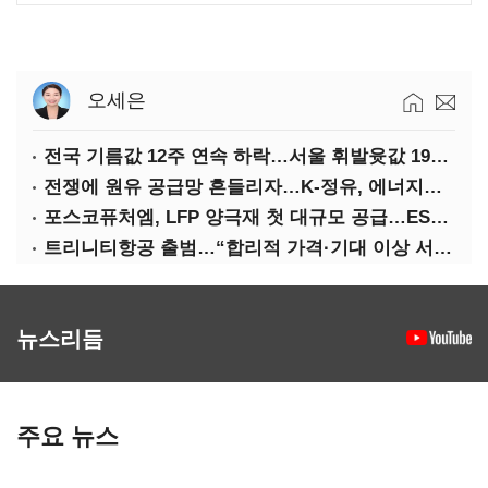
오세은
전국 기름값 12주 연속 하락…서울 휘발윳값 1909원
전쟁에 원유 공급망 흔들리자…K-정유, 에너지안보 핵심으로 재부상
포스코퓨처엠, LFP 양극재 첫 대규모 공급…ESS 시장 공략
트리니티항공 출범…“합리적 가격·기대 이상 서비스로 승부”
뉴스리듬
주요 뉴스