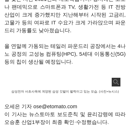
나 팬데믹으로 스마트폰과 TV, 생활가전 등 IT 전방
산업이 크게 증가했지만 지난해부터 시작된 고금리,
고물가 등의 여파로 IT 수요가 크게 가라앉으며 파운
드리 가동률도 낮아졌습니다.
올 연말께 가동되는 테일러 파운드리 공장에서는 4나
노 공정의 고성능 컴퓨팅(HPC), 5세대 이동통신(5G)
등의 칩이 생산될 예정입니다.
삼성전자 서초사옥에 게양된 삼성 깃발이 펄럭이고 있는 모습. (사진=뉴시스)
오세은 기자 ose@etomato.com
이 기사는 뉴스토마토 보도준칙 및 윤리강령에 따라
오승훈 산업1부장이 최종 확인·수정했습니다.