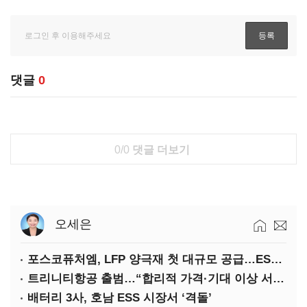
댓글
0
0/0
댓글 더보기
오세은
포스코퓨처엠, LFP 양극재 첫 대규모 공급…ESS 시장 공략
트리니티항공 출범…“합리적 가격·기대 이상 서비스로 승부”
배터리 3사, 호남 ESS 시장서 ‘격돌’