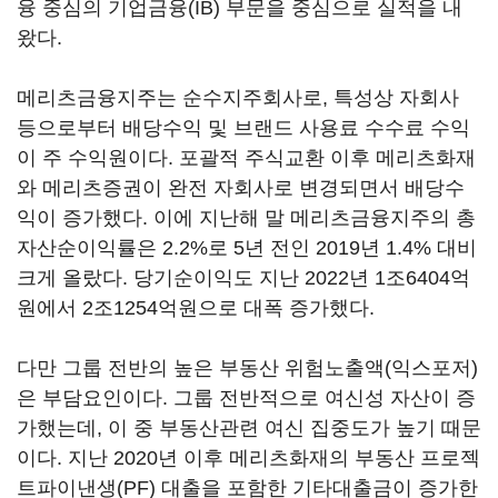
융 중심의 기업금융(IB) 부문을 중심으로 실적을 내
왔다.
메리츠금융지주는 순수지주회사로, 특성상 자회사
등으로부터 배당수익 및 브랜드 사용료 수수료 수익
이 주 수익원이다. 포괄적 주식교환 이후 메리츠화재
와 메리츠증권이 완전 자회사로 변경되면서 배당수
익이 증가했다. 이에 지난해 말 메리츠금융지주의 총
자산순이익률은 2.2%로 5년 전인 2019년 1.4% 대비
크게 올랐다. 당기순이익도 지난 2022년 1조6404억
원에서 2조1254억원으로 대폭 증가했다.
다만 그룹 전반의 높은 부동산 위험노출액(익스포저)
은 부담요인이다. 그룹 전반적으로 여신성 자산이 증
가했는데, 이 중 부동산관련 여신 집중도가 높기 때문
이다. 지난 2020년 이후 메리츠화재의 부동산 프로젝
트파이낸생(PF) 대출을 포함한 기타대출금이 증가한