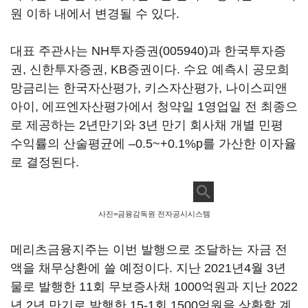
원 이하 내에서 변경될 수 있다.
대표 주관사는
NH투자증권(005940)
과 한국투자증
권, 신한투자증권, KB증권이다. 수요 예측시 공모희
망금리는 한국자산평가, 키스자산평가, 나이스피앤
아이, 에프엔자산평가에서 청약일 1영업일 전 최종으
로 제공하는 2년만기와 3년 만기 회사채 개별 민평
수익률의 산술평균에 –0.5~+0.1%p를 가산한 이자율
로 결정된다.
사진=금융감독원 전자공시시스템
메리츠금융지주는 이번 발행으로 조달하는 자금 전
액을 채무상환에 쓸 예정이다. 지난 2021년4월 3년
물로 발행한 11회 무보증사채 1000억원과 지난 2022
년 2년 만기로 발행한 15-1회 1500억원을 상환할 계