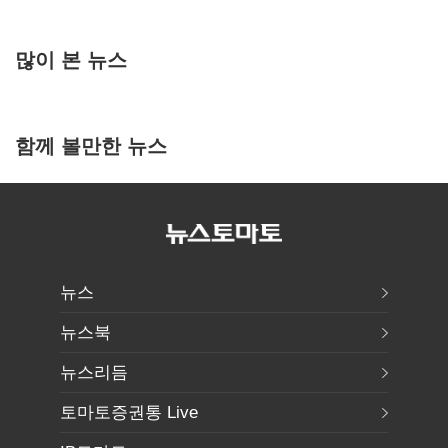
많이 본 뉴스
함께 볼만한 뉴스
뉴스
뉴스북
뉴스리듬
토마토증권통 Live