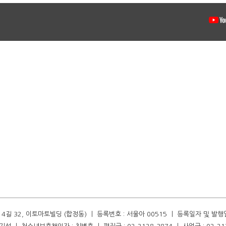
길 32, 이토마토빌딩 (합정동) ㅣ 등록번호 : 서울아 00515 ㅣ 등록일자 및 발행일자 :