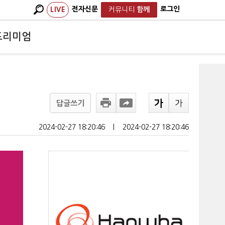
전자신문
로그인
LIVE
커뮤니티
함께
프리미엄
답글쓰기
2024-02-27 18:20:46
ㅣ
2024-02-27 18:20:46