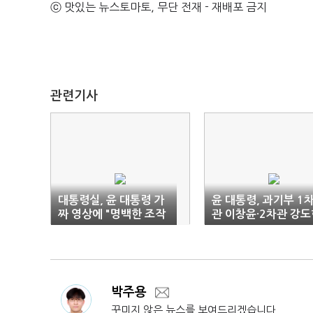
ⓒ 맛있는 뉴스토마토, 무단 전재 - 재배포 금지
관련기사
대통령실, 윤 대통령 가
윤 대통령, 과기부 1
짜 영상에 "명백한 조작
관 이창윤·2차관 강도
영상, 강력 대응"
임명
박주용
꾸미지 않은 뉴스를 보여드리겠습니다.