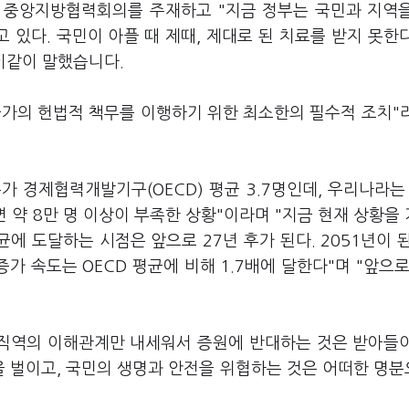
회 중앙지방협력회의를 주재하고 "지금 정부는 국민과 지역
있다. 국민이 아플 때 제때, 제대로 된 치료를 받지 못한
이같이 말했습니다.
 국가의 헌법적 책무를 이행하기 위한 최소한의 필수적 조치"
가 경제협력개발기구(OECD) 평균 3.7명인데, 우리나라는 
하면 약 8만 명 이상이 부족한 상황"이라며 "지금 현재 상황을
평균에 도달하는 시점은 앞으로 27년 후가 된다. 2051년이 
가 속도는 OECD 평균에 비해 1.7배에 달한다"며 "앞으로
 직역의 이해관계만 내세워서 증원에 반대하는 것은 받아들
을 벌이고, 국민의 생명과 안전을 위협하는 것은 어떠한 명