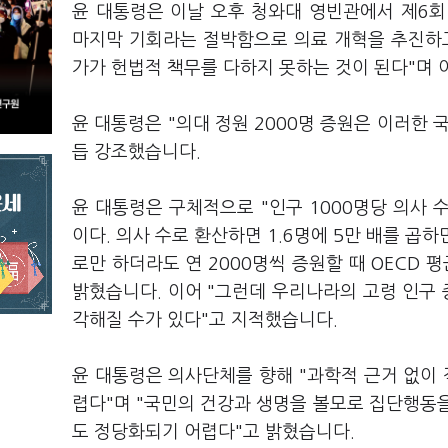
윤 대통령은 이날 오후 청와대 영빈관에서 제6
마지막 기회라는 절박함으로 의료 개혁을 추진하고 
가가 헌법적 책무를 다하지 못하는 것이 된다"며 
윤 대통령은 "의대 정원 2000명 증원은 이러한
듭 강조했습니다.
윤 대통령은 구체적으로 "인구 1000명당 의사 수
이다. 의사 수로 환산하면 1.6명에 5만 배를 곱
로만 하더라도 연 2000명씩 증원할 때 OECD 
밝혔습니다. 이어 "그런데 우리나라의 고령 인구 증
각해질 수가 있다"고 지적했습니다.
윤 대통령은 의사단체를 향해 "과학적 근거 없이
렵다"며 "국민의 건강과 생명을 볼모로 집단행동
도 정당화되기 어렵다"고 밝혔습니다.