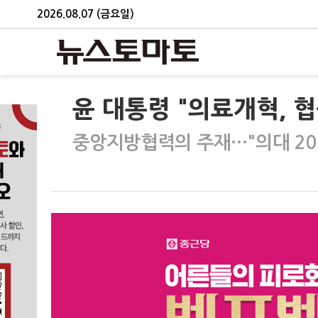
2026.08.07 (금요일)
윤 대통령 "의료개혁, 협
중앙지방협력의 주재…"의대 20