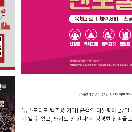
윤석열 대통령이 27일 청와대 영빈관에
[뉴스토마토 박주용 기자] 윤석열 대통령이 27일
이 될 수 없고, 돼서도 안 된다"며 강경한 입장을