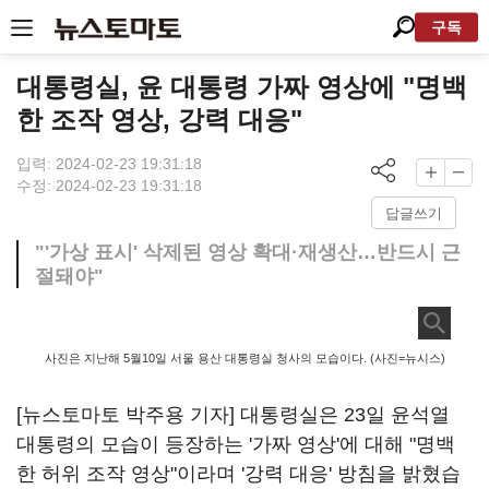
구독
대통령실, 윤 대통령 가짜 영상에 "명백
한 조작 영상, 강력 대응"
입력: 2024-02-23 19:31:18
수정: 2024-02-23 19:31:18
답글쓰기
"'가상 표시' 삭제된 영상 확대·재생산…반드시 근
절돼야"
사진은 지난해 5월10일 서울 용산 대통령실 청사의 모습이다. (사진=뉴시스)
[뉴스토마토 박주용 기자] 대통령실은 23일 윤석열
대통령의 모습이 등장하는 '가짜 영상'에 대해 "명백
한 허위 조작 영상"이라며 '강력 대응' 방침을 밝혔습